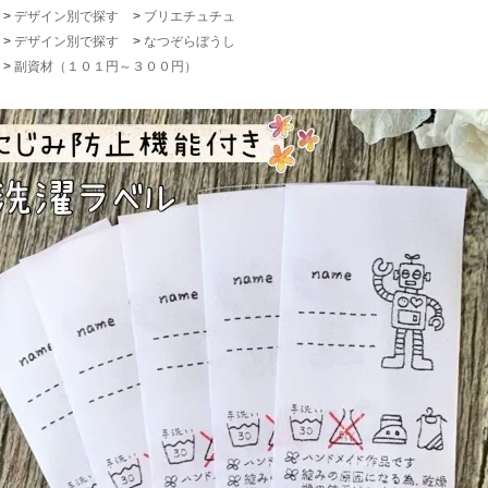
>
デザイン別で探す
>
ブリエチュチュ
>
デザイン別で探す
>
なつぞらぼうし
>
副資材（１０１円～３００円）