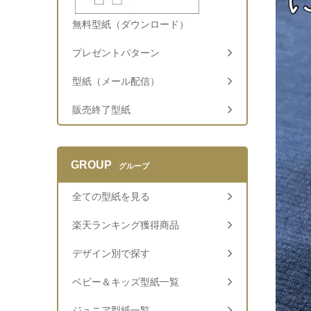
無料型紙（ダウンロード）
プレゼントパターン
型紙（メール配信）
販売終了型紙
GROUP
グループ
全ての型紙を見る
楽天ランキング獲得商品
デザイン別で探す
ベビー＆キッズ型紙一覧
ジュニア型紙一覧