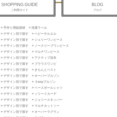
SHOPPING GUIDE
BLOG
ご利用ガイド
ブログ
>
手作り用副資材
>
洗濯ラベル
>
デザイン別で探す
>
ベビーサルエル
>
デザイン別で探す
>
ジョリーワンピース
>
デザイン別で探す
>
ノースリーブワンピース
>
デザイン別で探す
>
マルチワンピース
>
デザイン別で探す
>
アクティブ浴衣
>
デザイン別で探す
>
ブラウスワンピ
>
デザイン別で探す
>
きちんとベスト
>
デザイン別で探す
>
オーバーブルゾン
>
デザイン別で探す
>
３wayブルゾン
>
デザイン別で探す
>
ベースボールシャツ
>
デザイン別で探す
>
ソリードカーデ
>
デザイン別で探す
>
ジョリースキッパー
>
デザイン別で探す
>
マルチカットソー
>
デザイン別で探す
>
オーバーラグラン