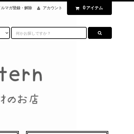
0
アイテム
メルマガ登録・解除
アカウント