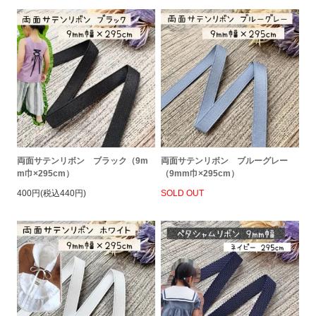
両面サテンリボン ブラック（9m
両面サテンリボン ブルーグレー
m巾×295cm）
（9mm巾×295cm）
400円(税込440円)
SOLD OUT