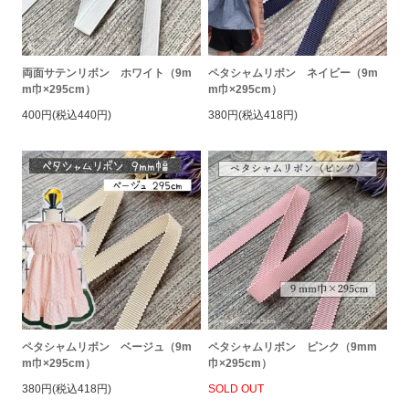
両面サテンリボン ホワイト（9m
ペタシャムリボン ネイビー（9m
m巾×295cm）
m巾×295cm）
400円(税込440円)
380円(税込418円)
ペタシャムリボン ベージュ（9m
ペタシャムリボン ピンク（9mm
m巾×295cm）
巾×295cm）
380円(税込418円)
SOLD OUT