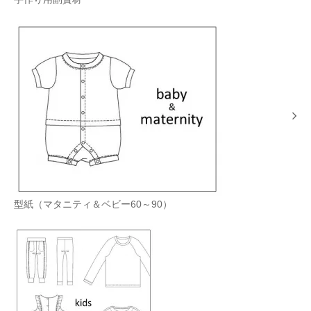
型紙（マタニティ＆ベビー60～90）