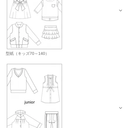
型紙（キッズ70～140）