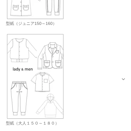
型紙（ジュニア150～160）
型紙（大人１５０～１８０）