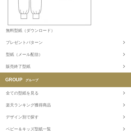
無料型紙（ダウンロード）
プレゼントパターン
型紙（メール配信）
販売終了型紙
GROUP
グループ
全ての型紙を見る
楽天ランキング獲得商品
デザイン別で探す
ベビー＆キッズ型紙一覧