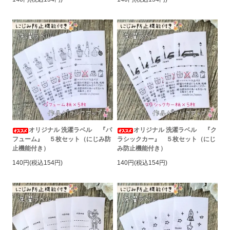
オリジナル 洗濯ラベル 『パ
オリジナル 洗濯ラベル 『ク
フューム』 ５枚セット（にじみ防
ラシックカー』 ５枚セット（にじ
止機能付き）
み防止機能付き）
140円(税込154円)
140円(税込154円)