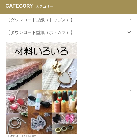
CATEGORY
カテゴリー
【ダウンロード型紙（トップス）】
【ダウンロード型紙（ボトムス）】
手作り用副資材