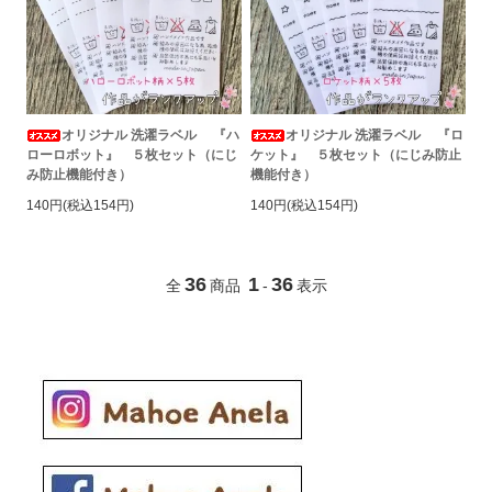
オリジナル 洗濯ラベル 『ハ
オリジナル 洗濯ラベル 『ロ
ローロボット』 ５枚セット（にじ
ケット』 ５枚セット（にじみ防止
み防止機能付き）
機能付き）
140円(税込154円)
140円(税込154円)
36
1
36
全
商品
-
表示