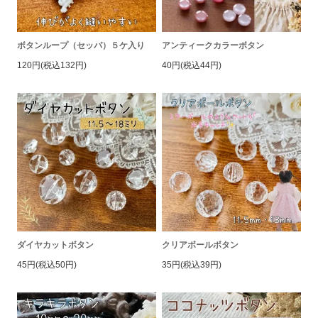
ボタンループ（セッパ）５ケ入り
アンティークカラーボタン
120円(税込132円)
40円(税込44円)
ダイヤカットボタン
クリアボールボタン
45円(税込50円)
35円(税込39円)