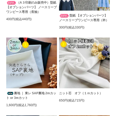
（A３印刷のみ販売中）型紙
【オプションパーツ】 ノースリーブ
ワンピース専用（長袖）
型紙 【オプションパーツ】
400円(税込440円)
ノースリーブワンピース専用（衿）
300円(税込330円)
裏地 ｜ 東レ SAP裏地 2mカッ
ニット芯 オフ（１ｍカット）
ト or 3mカット
650円(税込715円)
1,600円(税込1,760円)