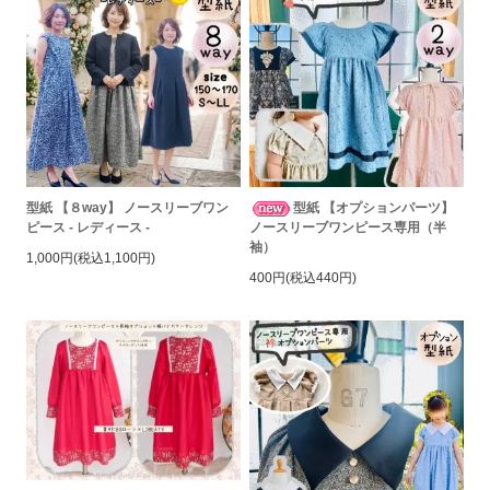
型紙 【８way】 ノースリーブワン
型紙 【オプションパーツ】
ピース - レディース -
ノースリーブワンピース専用（半
袖）
1,000円(税込1,100円)
400円(税込440円)