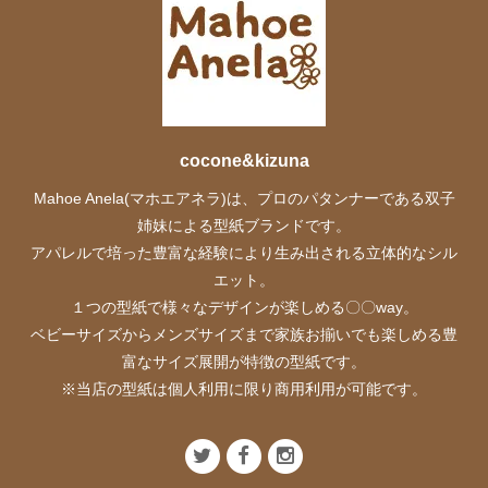
cocone&kizuna
Mahoe Anela(マホエアネラ)は、プロのパタンナーである双子
姉妹による型紙ブランドです。
アパレルで培った豊富な経験により生み出される立体的なシル
エット。
１つの型紙で様々なデザインが楽しめる〇〇way。
ベビーサイズからメンズサイズまで家族お揃いでも楽しめる豊
富なサイズ展開が特徴の型紙です。
※当店の型紙は個人利用に限り商用利用が可能です。