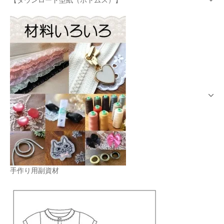
手作り用副資材