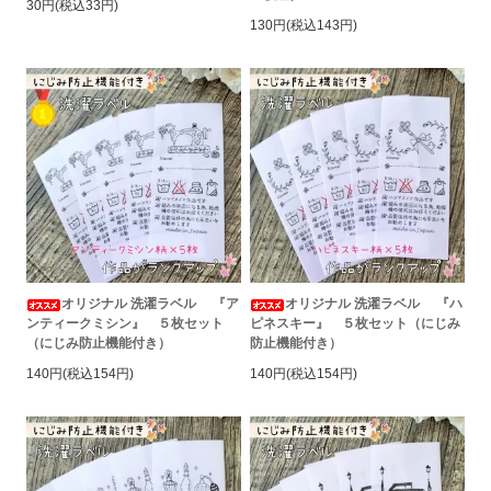
30円(税込33円)
130円(税込143円)
オリジナル 洗濯ラベル 『ア
オリジナル 洗濯ラベル 『ハ
ンティークミシン』 ５枚セット
ピネスキー』 ５枚セット（にじみ
（にじみ防止機能付き）
防止機能付き）
140円(税込154円)
140円(税込154円)