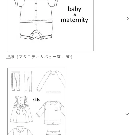
型紙（マタニティ＆ベビー60～90）