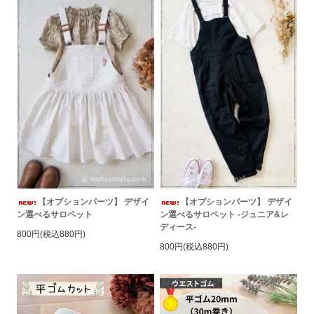
【オプションパーツ】 デザイ
【オプションパーツ】 デザイ
ン選べるサロペット
ン選べるサロペット -ジュニア&レ
ディース-
800円(税込880円)
800円(税込880円)