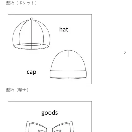
型紙（ポケット）
型紙（帽子）