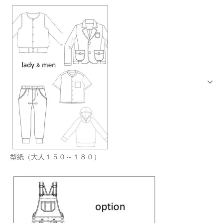
型紙（大人１５０～１８０）