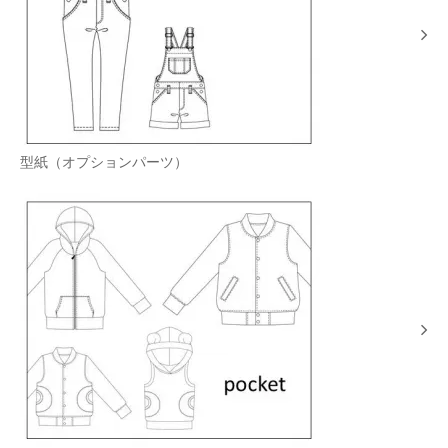
型紙（オプションパーツ）