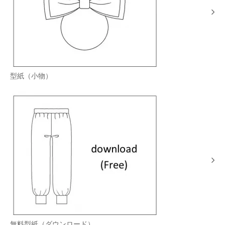
型紙（小物）
無料型紙（ダウンロード）