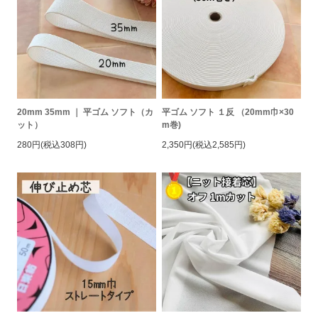
20mm 35mm ｜ 平ゴム ソフト（カ
平ゴム ソフト １反 （20mm巾×30
ット）
m巻)
280円(税込308円)
2,350円(税込2,585円)