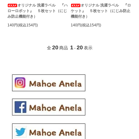
オリジナル 洗濯ラベル 『ハ
オリジナル 洗濯ラベル 『ロ
ローロボット』 ５枚セット（にじ
ケット』 ５枚セット（にじみ防止
み防止機能付き）
機能付き）
140円(税込154円)
140円(税込154円)
20
1
20
全
商品
-
表示