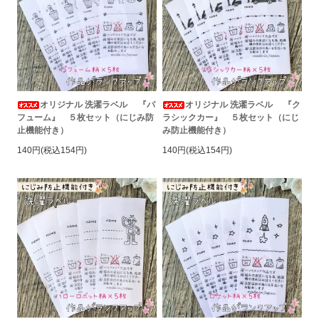
オリジナル 洗濯ラベル 『パ
オリジナル 洗濯ラベル 『ク
フューム』 ５枚セット（にじみ防
ラシックカー』 ５枚セット（にじ
止機能付き）
み防止機能付き）
140円(税込154円)
140円(税込154円)