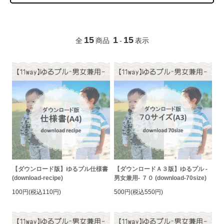
15
1
15
全
商品
-
表示
【ダウンロード版】ゆるプル仕様書
【ダウンロードＡ３版】ゆるプル -
(download-recipe)
男女兼用- ７０ (download-70size)
100円(税込110円)
500円(税込550円)