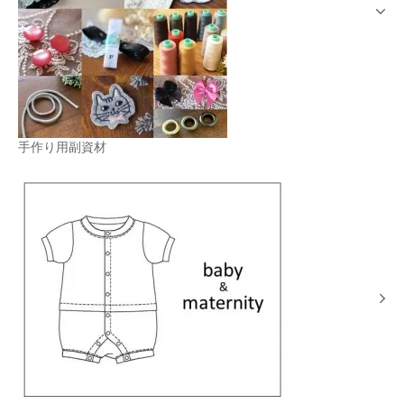
手作り用副資材