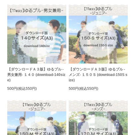
【ダウンロードＡ３版】ゆるプル -
【ダウンロードＡ３版】ゆるプル -
男女兼用- １４０ (download-140siz
メンズ- １５０Ｓ (download-150S s
e)
ize)
500円(税込550円)
500円(税込550円)