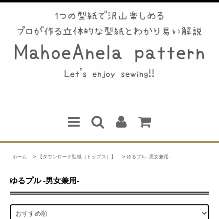
ホーム
>
【ダウンロード型紙（トップス）】
>
ゆるプル -男女兼用-
ゆるプル -男女兼用-