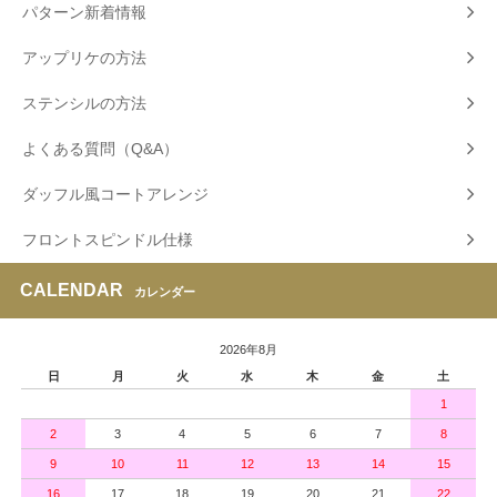
パターン新着情報
アップリケの方法
ステンシルの方法
よくある質問（Q&A）
ダッフル風コートアレンジ
フロントスピンドル仕様
CALENDAR
カレンダー
2026年8月
日
月
火
水
木
金
土
1
2
3
4
5
6
7
8
9
10
11
12
13
14
15
16
17
18
19
20
21
22