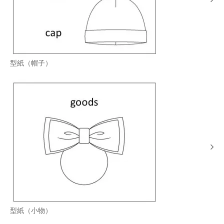
型紙（帽子）
型紙（小物）