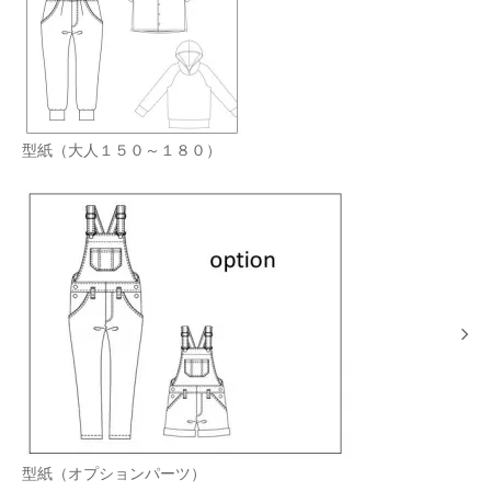
型紙（大人１５０～１８０）
型紙（オプションパーツ）