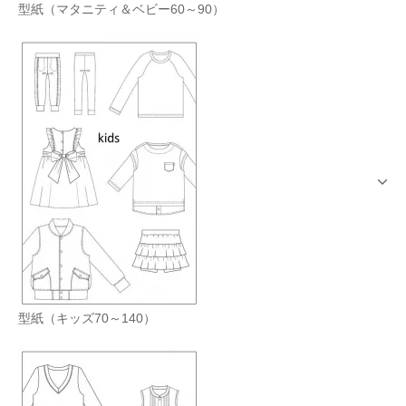
型紙（マタニティ＆ベビー60～90）
型紙（キッズ70～140）