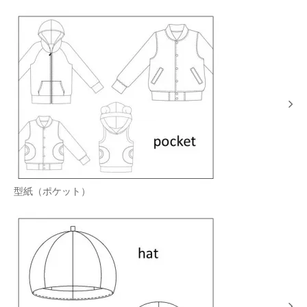
型紙（ポケット）