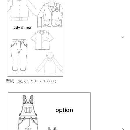
型紙（大人１５０～１８０）