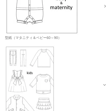
型紙（マタニティ＆ベビー60～90）