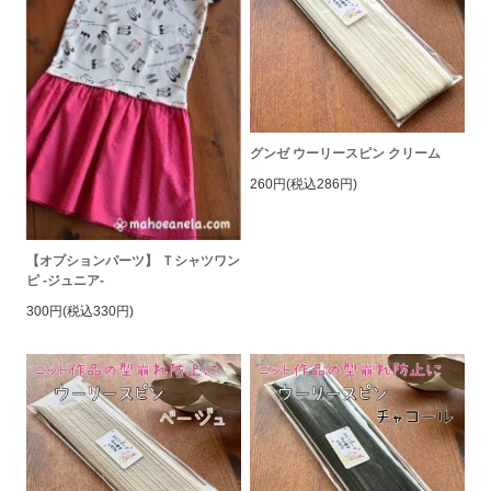
グンゼ ウーリースピン クリーム
260円(税込286円)
【オプションパーツ】 Ｔシャツワン
ピ -ジュニア-
300円(税込330円)