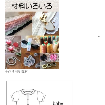
手作り用副資材