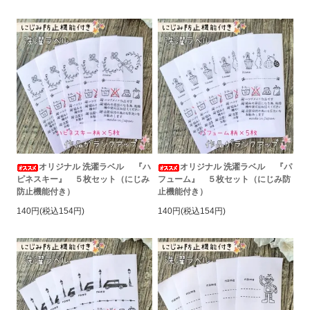
オリジナル 洗濯ラベル 『ハ
オリジナル 洗濯ラベル 『パ
ピネスキー』 ５枚セット（にじみ
フューム』 ５枚セット（にじみ防
防止機能付き）
止機能付き）
140円(税込154円)
140円(税込154円)