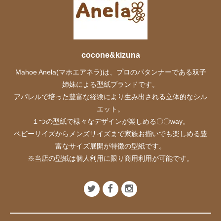
cocone&kizuna
Mahoe Anela(マホエアネラ)は、プロのパタンナーである双子
姉妹による型紙ブランドです。
アパレルで培った豊富な経験により生み出される立体的なシル
エット。
１つの型紙で様々なデザインが楽しめる〇〇way。
ベビーサイズからメンズサイズまで家族お揃いでも楽しめる豊
富なサイズ展開が特徴の型紙です。
※当店の型紙は個人利用に限り商用利用が可能です。