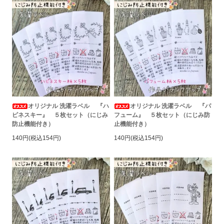
オリジナル 洗濯ラベル 『ハ
オリジナル 洗濯ラベル 『パ
ピネスキー』 ５枚セット（にじみ
フューム』 ５枚セット（にじみ防
防止機能付き）
止機能付き）
140円(税込154円)
140円(税込154円)