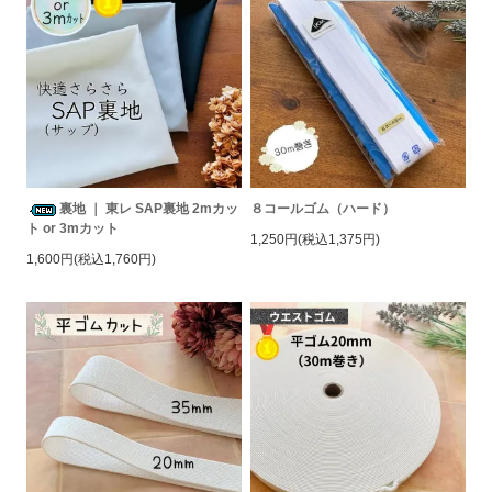
裏地 ｜ 東レ SAP裏地 2mカッ
８コールゴム（ハード）
ト or 3mカット
1,250円(税込1,375円)
1,600円(税込1,760円)