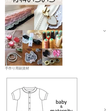
手作り用副資材