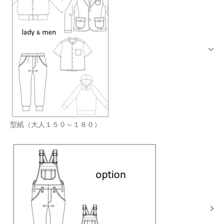
型紙（大人１５０～１８０）