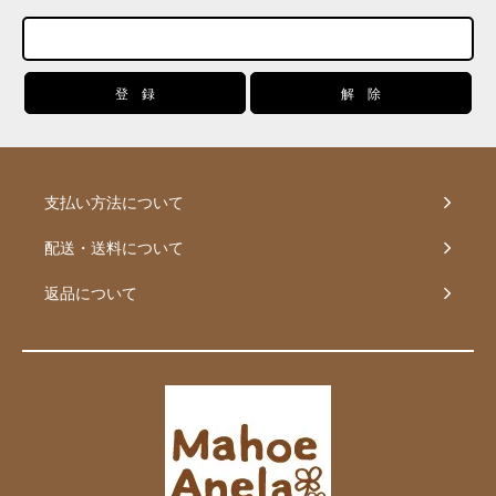
支払い方法について
配送・送料について
返品について