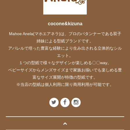
cocone&kizuna
Mahoe Anela(マホエアネラ)は、プロのパタンナーである双子
姉妹による型紙ブランドです。
アパレルで培った豊富な経験により生み出される立体的なシル
エット。
１つの型紙で様々なデザインが楽しめる〇〇way。
ベビーサイズからメンズサイズまで家族お揃いでも楽しめる豊
富なサイズ展開が特徴の型紙です。
※当店の型紙は個人利用に限り商用利用が可能です。