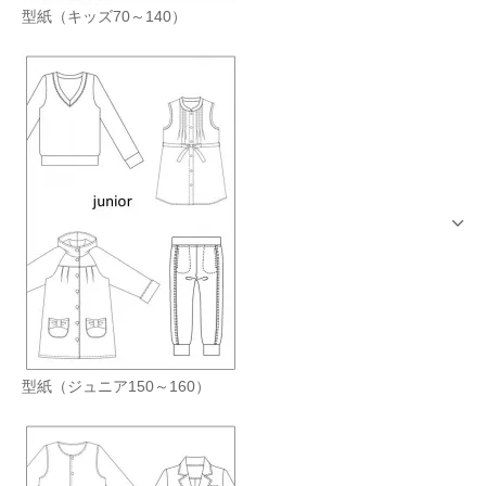
型紙（キッズ70～140）
型紙（ジュニア150～160）