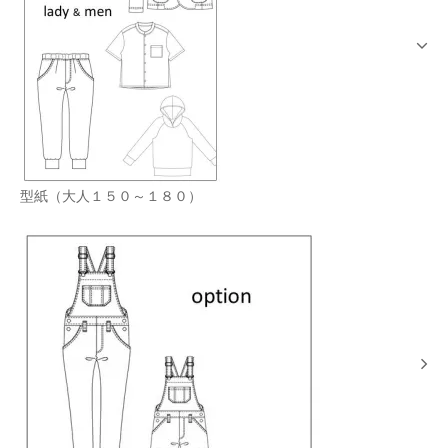
型紙（大人１５０～１８０）