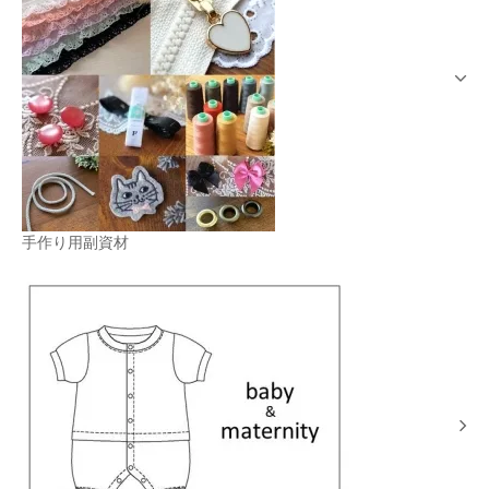
手作り用副資材