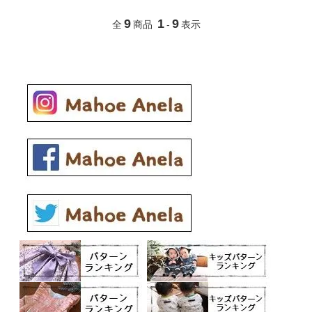
9
1
9
全
商品
-
表示