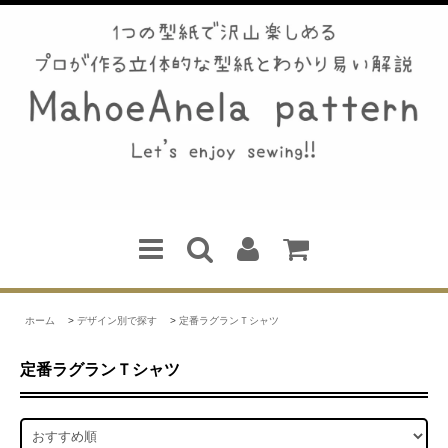
ホーム
>
デザイン別で探す
>
定番ラグランＴシャツ
定番ラグランＴシャツ