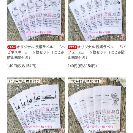
オリジナル 洗濯ラベル 『ハ
オリジナル 洗濯ラベル 『パ
ピネスキー』 ５枚セット（にじみ
フューム』 ５枚セット（にじみ防
防止機能付き）
止機能付き）
140円(税込154円)
140円(税込154円)