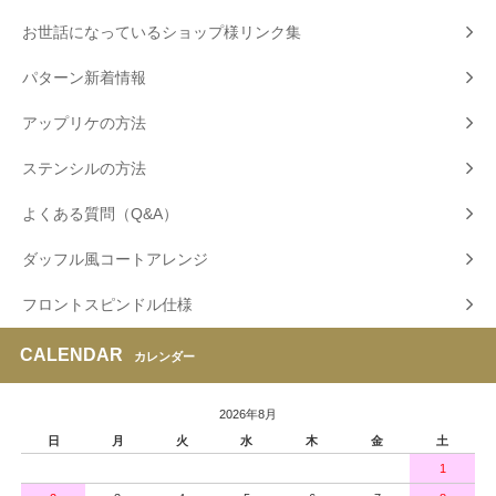
お世話になっているショップ様リンク集
パターン新着情報
アップリケの方法
ステンシルの方法
よくある質問（Q&A）
ダッフル風コートアレンジ
フロントスピンドル仕様
CALENDAR
カレンダー
2026年8月
日
月
火
水
木
金
土
1