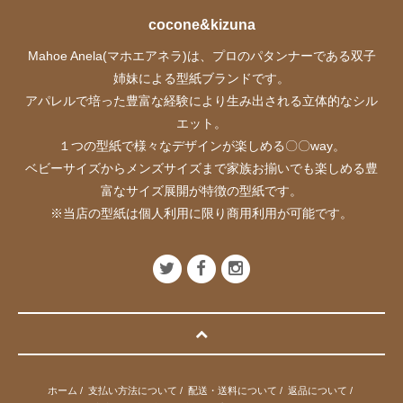
cocone&kizuna
Mahoe Anela(マホエアネラ)は、プロのパタンナーである双子
姉妹による型紙ブランドです。
アパレルで培った豊富な経験により生み出される立体的なシル
エット。
１つの型紙で様々なデザインが楽しめる〇〇way。
ベビーサイズからメンズサイズまで家族お揃いでも楽しめる豊
富なサイズ展開が特徴の型紙です。
※当店の型紙は個人利用に限り商用利用が可能です。
ホーム
/
支払い方法について
/
配送・送料について
/
返品について
/