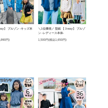
ay】 ブルゾン -キッズ本
＼1位獲得／ 型紙 【３way】 ブルゾ
ン -レディース本体-
990円)
1,500円(税込1,650円)