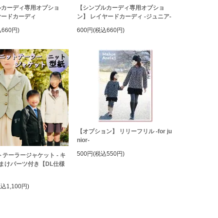
ルカーディ専用オプショ
【シンプルカーディ専用オプショ
ヤードカーディ
ン】 レイヤードカーディ -ジュニア-
660円)
600円(税込660円)
【オプション】 リリーフリル -for ju
nior-
500円(税込550円)
トテーラージャケット - キ
おまけパーツ付き【DL仕様
税込1,100円)