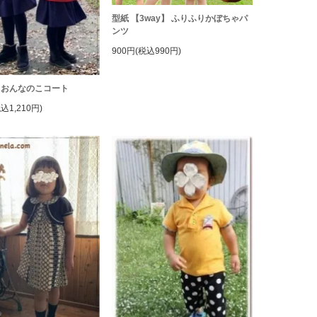
型紙 【3way】 ふりふりかぼちゃパ
ンツ
900円(税込990円)
】おんなのこコート
税込1,210円)