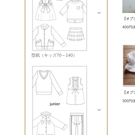
【オプ
400円(
型紙（キッズ70～140）
【オプ
300円(