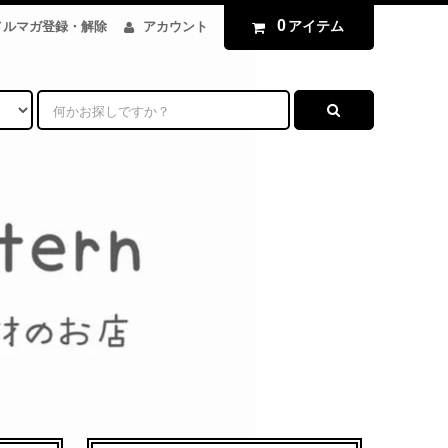
0
アイテム
メルマガ登録・解除
アカウント