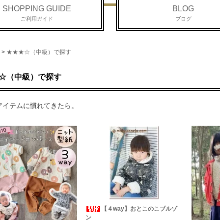
SHOPPING GUIDE
BLOG
ご利用ガイド
ブログ
>
★★★☆（中級）で探す
☆（中級）で探す
アイテムに慣れてきたら。
【４way】おとこのこブルゾ
ン