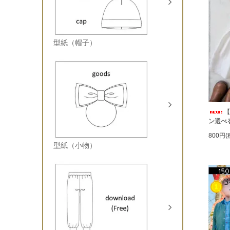
型紙（帽子）
【
ン選べ
800円(
型紙（小物）