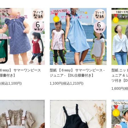
６way】 サマーワンピース
型紙 【６way】 サマーワンピース -
型紙 ニッ
仕様書付き】
ジュニア - 【DL仕様書付き】
ュニア &
ツ付き【D
円(税込1,100円)
1,100円(税込1,210円)
1,600円(