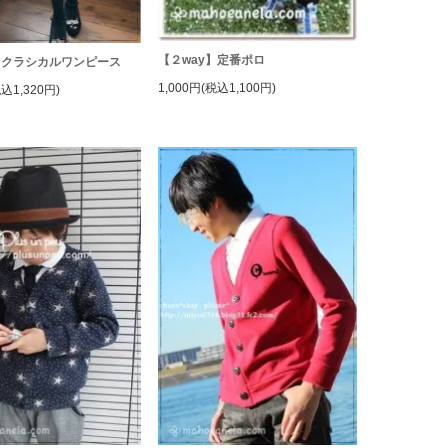
【２way】定番ポロ
】クラシカルワンピース
1,000円(税込1,100円)
税込1,320円)