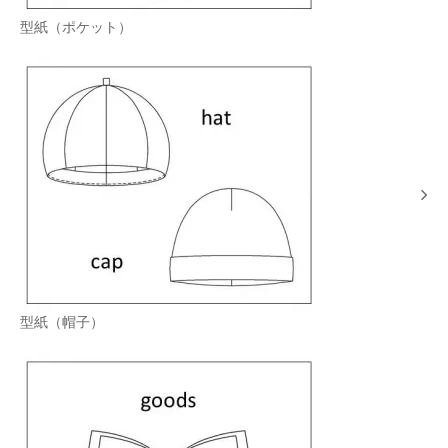
型紙（ポケット）
型紙（帽子）