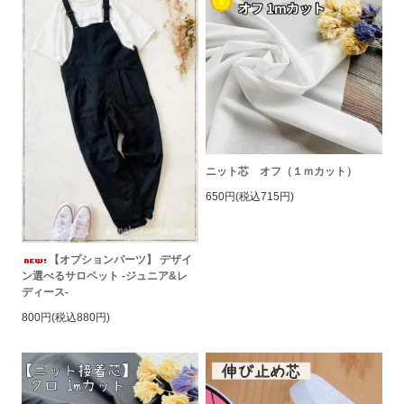
ニット芯 オフ（１ｍカット）
650円(税込715円)
【オプションパーツ】 デザイ
ン選べるサロペット -ジュニア&レ
ディース-
800円(税込880円)