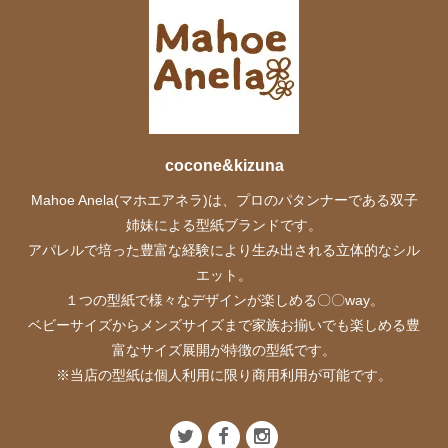
cocone&kizuna
Mahoe Anela(マホエアネラ)は、プロのパタンナーである双子
姉妹による型紙ブランドです。
アパレルで培った豊富な経験により生み出される立体的なシル
エット。
１つの型紙で様々なデザインが楽しめる〇〇way。
ベビーサイズからメンズサイズまで家族お揃いでも楽しめる豊
富なサイズ展開が特徴の型紙です。
※当店の型紙は個人利用に限り商用利用が可能です。