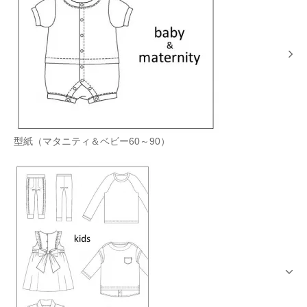
型紙（マタニティ＆ベビー60～90）