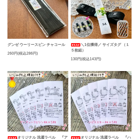
グンゼ ウーリースピン チャコール
＼1位獲得／ サイズタグ （１
５枚組）
260円(税込286円)
130円(税込143円)
オリジナル 洗濯ラベル 『ア
オリジナル 洗濯ラベル 『ハ