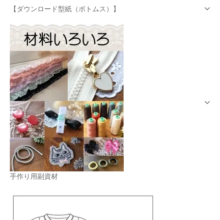
【ダウンロード型紙（ボトムス）】
手作り用副資材