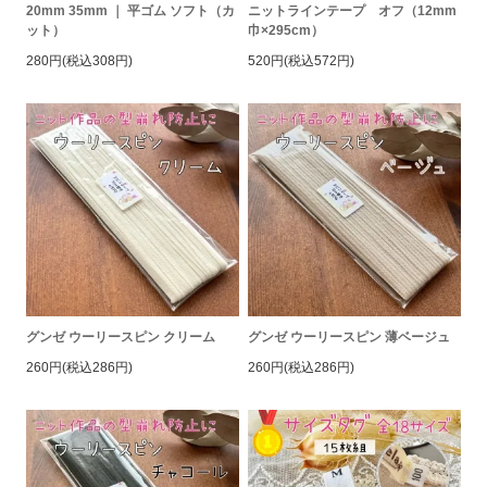
20mm 35mm ｜ 平ゴム ソフト（カ
ニットラインテープ オフ（12mm
ット）
巾×295cm）
280円(税込308円)
520円(税込572円)
グンゼ ウーリースピン クリーム
グンゼ ウーリースピン 薄ベージュ
260円(税込286円)
260円(税込286円)