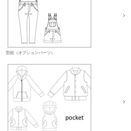
型紙（オプションパーツ）