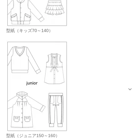
型紙（キッズ70～140）
型紙（ジュニア150～160）