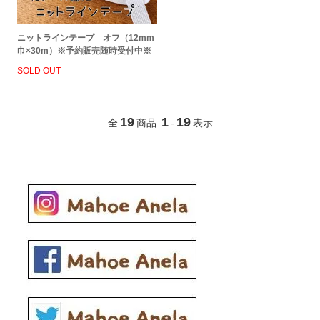
ニットラインテープ オフ（12mm
巾×30m）※予約販売随時受付中※
SOLD OUT
19
1
19
全
商品
-
表示