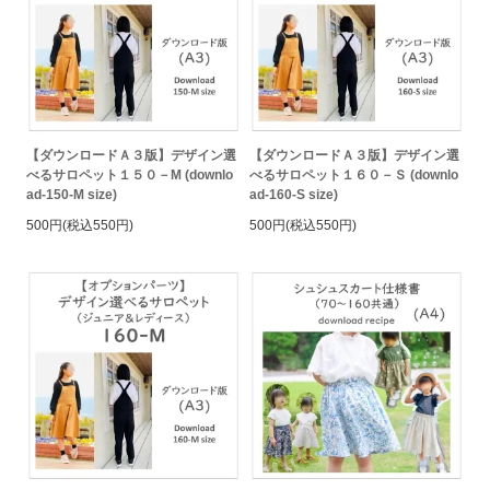
【ダウンロードＡ３版】デザイン選
【ダウンロードＡ３版】デザイン選
べるサロペット１５０－M (downlo
べるサロペット１６０－Ｓ (downlo
ad-150-M size)
ad-160-S size)
500円(税込550円)
500円(税込550円)