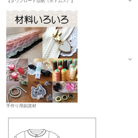
【ダウンロード型紙（ボトムス）】
手作り用副資材