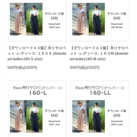
【ダウンロードＡ３版】吊りサロペ
【ダウンロードＡ３版】吊りサロペ
ット -レディース- １６０Ｓ (downlo
ット -レディース- １６０M (downlo
ad-ladies160-S size)
ad-ladies160-M size)
500円(税込550円)
500円(税込550円)