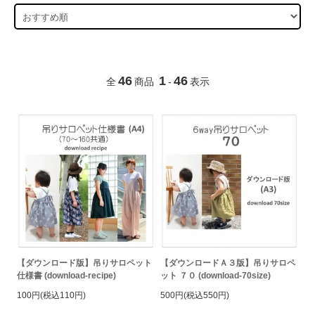
46
1
46
全
商品
-
表示
【ダウンロード版】吊りサロペット
【ダウンロードＡ３版】吊りサロペ
仕様書 (download-recipe)
ット ７０ (download-70size)
100円(税込110円)
500円(税込550円)