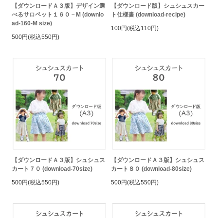
【ダウンロードＡ３版】デザイン選
【ダウンロード版】シュシュスカー
べるサロペット１６０－M (downlo
ト仕様書 (download-recipe)
ad-160-M size)
100円(税込110円)
500円(税込550円)
【ダウンロードＡ３版】シュシュス
【ダウンロードＡ３版】シュシュス
カート７０ (download-70size)
カート８０ (download-80size)
500円(税込550円)
500円(税込550円)