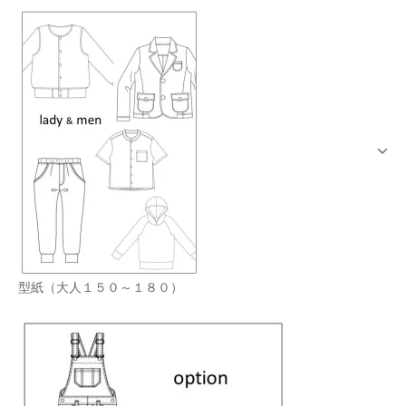
型紙（大人１５０～１８０）