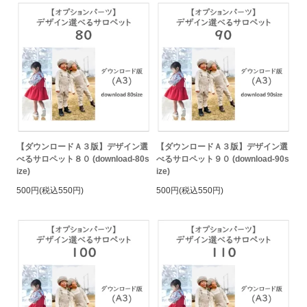
【ダウンロードＡ３版】デザイン選
【ダウンロードＡ３版】デザイン選
べるサロペット８０ (download-80s
べるサロペット９０ (download-90s
ize)
ize)
500円(税込550円)
500円(税込550円)