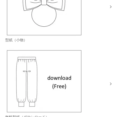
型紙（小物）
無料型紙（ダウンロード）