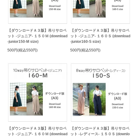
【ダウンロードＡ３版】吊りサロペ
【ダウンロードＡ３版】吊りサロペ
ット -ジュニア- １５０Ｍ (download
ット -ジュニア- １６０Ｓ (download
-junior150-M size)
-junior160-S size)
500円(税込550円)
500円(税込550円)
【ダウンロードＡ３版】吊りサロペ
【ダウンロードＡ３版】吊りサロペ
ット -ジュニア- １６０Ｍ (download
ット -レディース- １５０Ｓ (downlo