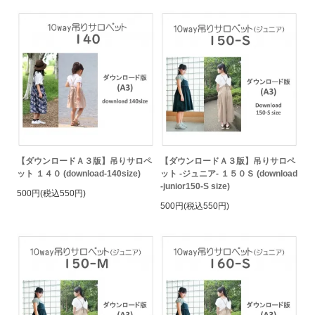
【ダウンロードＡ３版】吊りサロペ
【ダウンロードＡ３版】吊りサロペ
ット １４０ (download-140size)
ット -ジュニア- １５０Ｓ (download
-junior150-S size)
500円(税込550円)
500円(税込550円)