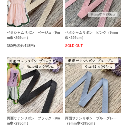
ペタシャムリボン ベージュ（9m
ペタシャムリボン ピンク（9mm
m巾×295cm）
巾×295cm）
380円(税込418円)
SOLD OUT
両面サテンリボン ブラック（9m
両面サテンリボン ブルーグレー
m巾×295cm）
（9mm巾×295cm）