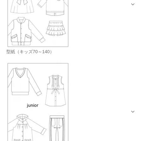
型紙（キッズ70～140）