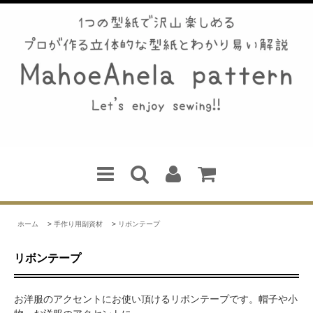
ホーム
>
手作り用副資材
>
リボンテープ
リボンテープ
お洋服のアクセントにお使い頂けるリボンテープです。帽子や小