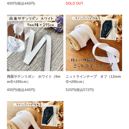
400円(税込440円)
SOLD OUT
両面サテンリボン ホワイト（9m
ニットラインテープ オフ（12mm
m巾×295cm）
巾×295cm）
400円(税込440円)
520円(税込572円)