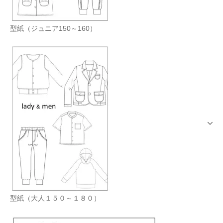
型紙（ジュニア150～160）
型紙（大人１５０～１８０）