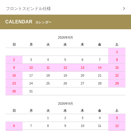
フロントスピンドル仕様
CALENDAR
カレンダー
2026年8月
日
月
火
水
木
金
土
1
2
3
4
5
6
7
8
9
10
11
12
13
14
15
16
17
18
19
20
21
22
23
24
25
26
27
28
29
30
31
2026年9月
日
月
火
水
木
金
土
1
2
3
4
5
6
7
8
9
10
11
12