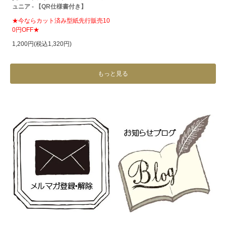
ュニア - 【QR仕様書付き】
★今ならカット済み型紙先行販売10
0円OFF★
1,200円(税込1,320円)
もっと見る