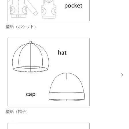
型紙（ポケット）
型紙（帽子）