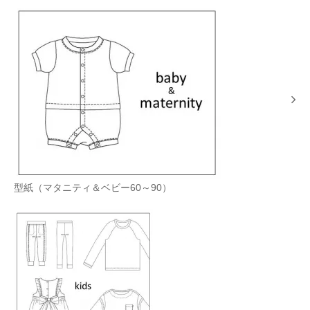
型紙（マタニティ＆ベビー60～90）