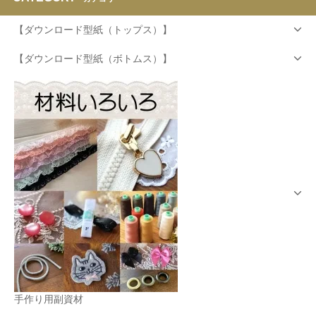
【ダウンロード型紙（トップス）】
【ダウンロード型紙（ボトムス）】
手作り用副資材