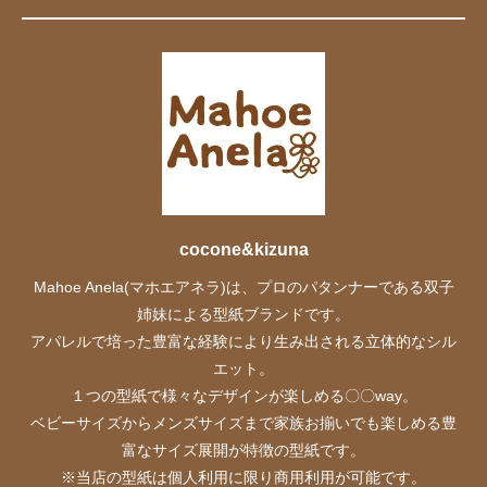
cocone&kizuna
Mahoe Anela(マホエアネラ)は、プロのパタンナーである双子
姉妹による型紙ブランドです。
アパレルで培った豊富な経験により生み出される立体的なシル
エット。
１つの型紙で様々なデザインが楽しめる〇〇way。
ベビーサイズからメンズサイズまで家族お揃いでも楽しめる豊
富なサイズ展開が特徴の型紙です。
※当店の型紙は個人利用に限り商用利用が可能です。