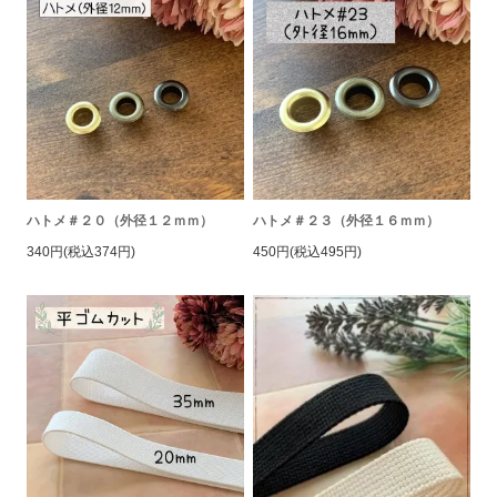
ハトメ＃２０（外径１２ｍｍ）
ハトメ＃２３（外径１６ｍｍ）
340円(税込374円)
450円(税込495円)