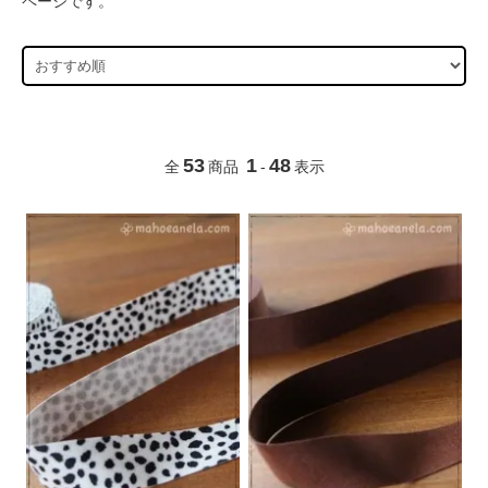
ページです。
53
1
48
全
商品
-
表示