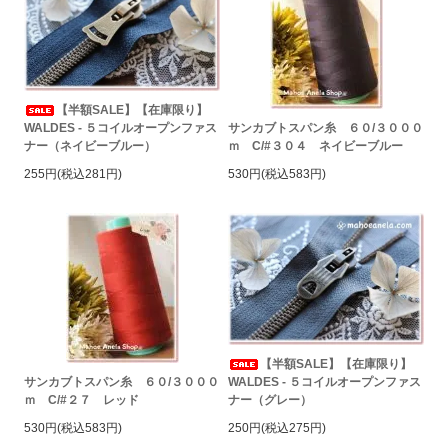
【半額SALE】【在庫限り】
WALDES - ５コイルオープンファス
サンカブトスパン糸 ６０/３０００
ナー（ネイビーブルー）
ｍ C/#３０４ ネイビーブルー
255円(税込281円)
530円(税込583円)
【半額SALE】【在庫限り】
WALDES - ５コイルオープンファス
サンカブトスパン糸 ６０/３０００
ナー（グレー）
ｍ C/#２７ レッド
250円(税込275円)
530円(税込583円)