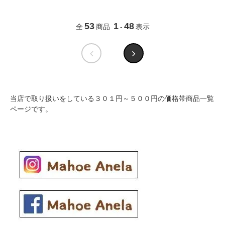
53
1
48
全
商品
-
表示
当店で取り扱いをしている３０１円～５００円の価格帯商品一覧
ページです。