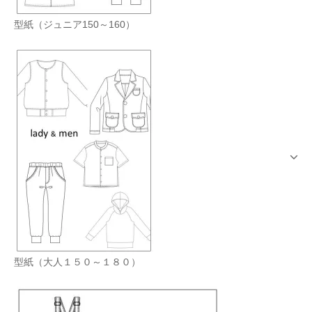
型紙（ジュニア150～160）
型紙（大人１５０～１８０）