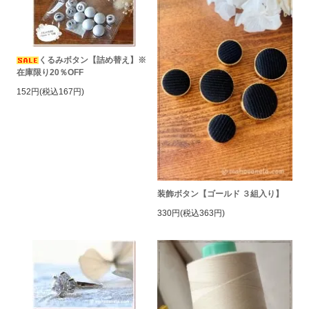
くるみボタン【詰め替え】※
在庫限り20％OFF
152円(税込167円)
装飾ボタン【ゴールド ３組入り】
330円(税込363円)