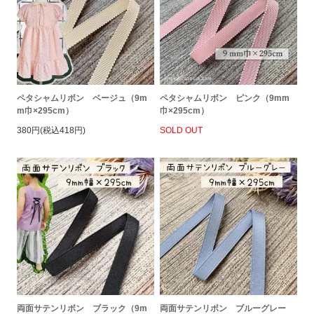
ペタシャムリボン ベージュ（9m
ペタシャムリボン ピンク（9mm
m巾×295cm）
巾×295cm）
380円(税込418円)
SOLD OUT
両面サテンリボン ブラック（9m
両面サテンリボン ブルーグレー