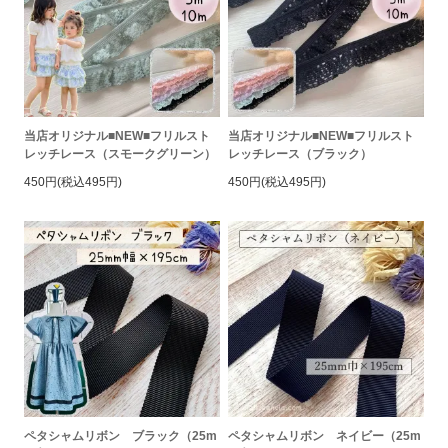
当店オリジナル■NEW■フリルスト
当店オリジナル■NEW■フリルスト
レッチレース（スモークグリーン）
レッチレース（ブラック）
450円(税込495円)
450円(税込495円)
ペタシャムリボン ブラック（25m
ペタシャムリボン ネイビー（25m