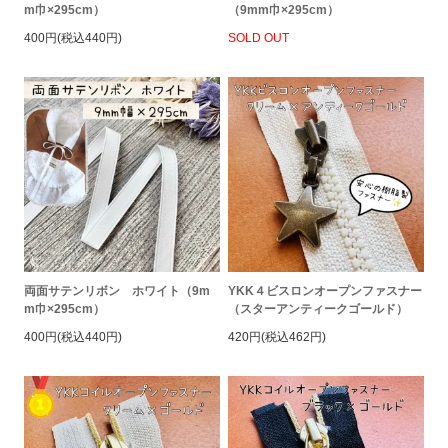
m巾×295cm）
（9mm巾×295cm）
400円(税込440円)
SOLD OUT
両面サテンリボン ホワイト（9m
YKK４ビスロンオープンファスナー
m巾×295cm）
（スターアンティークゴールド）
400円(税込440円)
420円(税込462円)