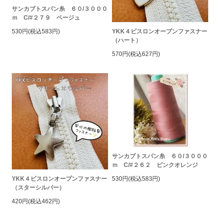
サンカブトスパン糸 ６０/３０００
ｍ C/#２７９ ベージュ
YKK４ビスロンオープンファスナー
530円(税込583円)
（ハート）
570円(税込627円)
サンカブトスパン糸 ６０/３０００
ｍ C/#２６２ ピンクオレンジ
YKK４ビスロンオープンファスナー
530円(税込583円)
（スターシルバー）
420円(税込462円)