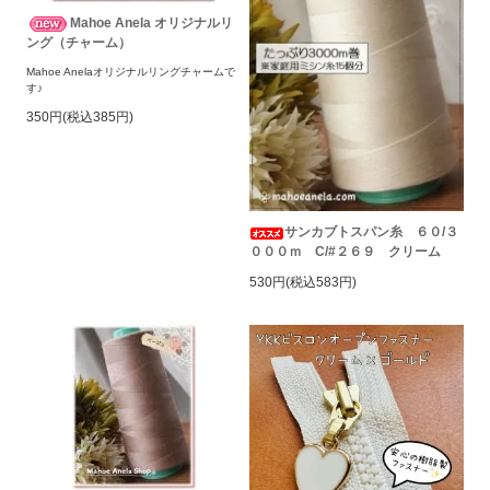
Mahoe Anela オリジナルリ
ング（チャーム）
Mahoe Anelaオリジナルリングチャームで
す♪
350円(税込385円)
サンカブトスパン糸 ６０/３
０００ｍ C/#２６９ クリーム
530円(税込583円)