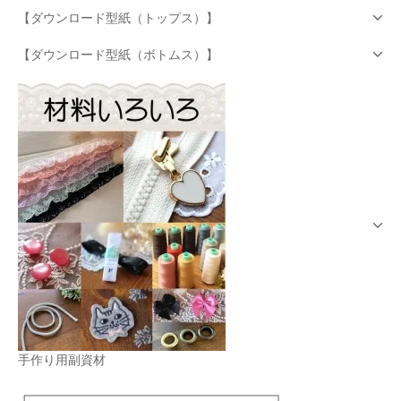
【ダウンロード型紙（トップス）】
【ダウンロード型紙（ボトムス）】
手作り用副資材