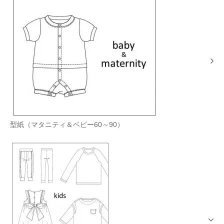
型紙（マタニティ＆ベビー60～90）