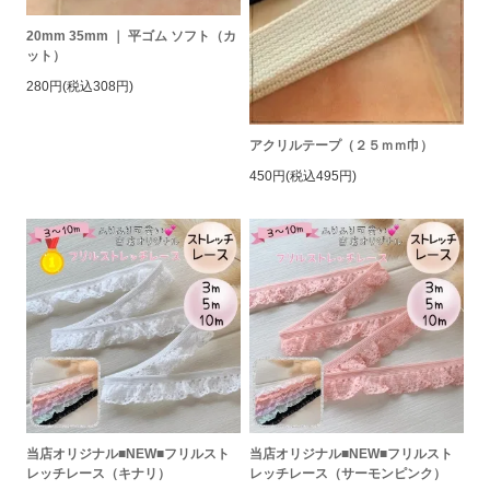
20mm 35mm ｜ 平ゴム ソフト（カ
ット）
280円(税込308円)
アクリルテープ（２５ｍｍ巾）
450円(税込495円)
当店オリジナル■NEW■フリルスト
当店オリジナル■NEW■フリルスト
レッチレース（キナリ）
レッチレース（サーモンピンク）