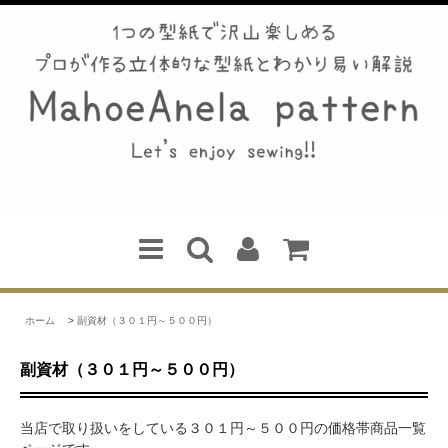
ホーム
>
副資材（３０１円～５００円）
副資材（３０１円～５００円）
当店で取り扱いをしている３０１円～５００円の価格帯商品一覧