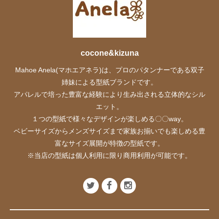
cocone&kizuna
Mahoe Anela(マホエアネラ)は、プロのパタンナーである双子
姉妹による型紙ブランドです。
アパレルで培った豊富な経験により生み出される立体的なシル
エット。
１つの型紙で様々なデザインが楽しめる〇〇way。
ベビーサイズからメンズサイズまで家族お揃いでも楽しめる豊
富なサイズ展開が特徴の型紙です。
※当店の型紙は個人利用に限り商用利用が可能です。