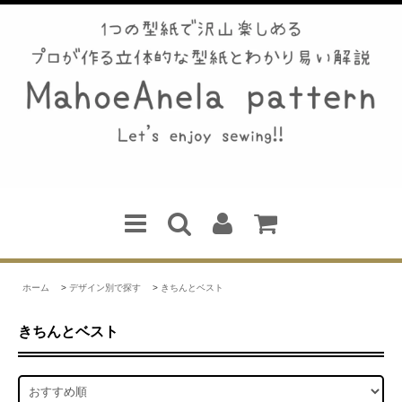
ホーム
>
デザイン別で探す
>
きちんとベスト
きちんとベスト