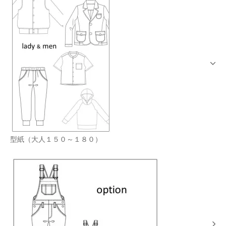
型紙（大人１５０～１８０）