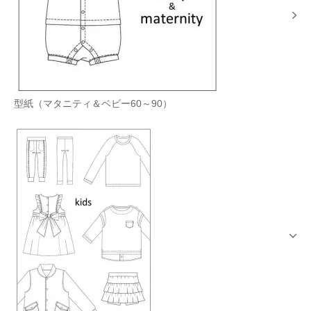
型紙（マタニティ＆ベビー60～90）