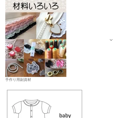
手作り用副資材