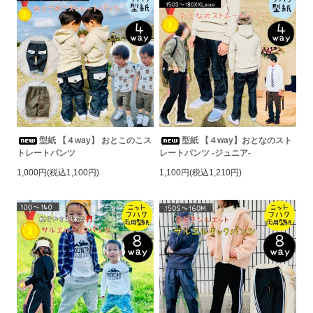
型紙 【４way】 おとこのこス
型紙 【４way】おとなのスト
トレートパンツ
レートパンツ -ジュニア-
1,000円(税込1,100円)
1,100円(税込1,210円)