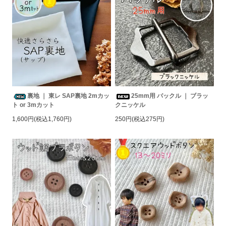
裏地 ｜ 東レ SAP裏地 2mカッ
25mm用 バックル ｜ ブラッ
ト or 3mカット
クニッケル
1,600円(税込1,760円)
250円(税込275円)