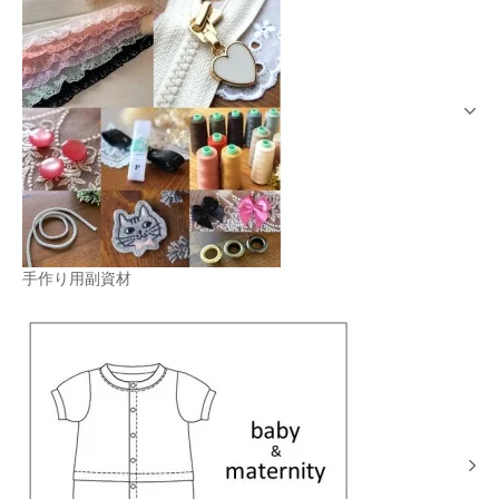
手作り用副資材