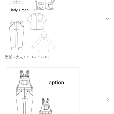
型紙（大人１５０～１８０）