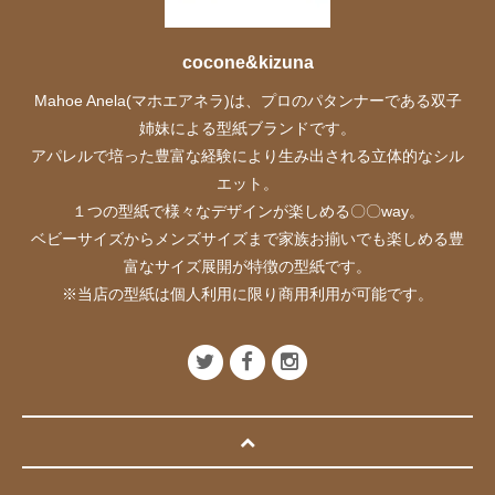
cocone&kizuna
Mahoe Anela(マホエアネラ)は、プロのパタンナーである双子
姉妹による型紙ブランドです。
アパレルで培った豊富な経験により生み出される立体的なシル
エット。
１つの型紙で様々なデザインが楽しめる〇〇way。
ベビーサイズからメンズサイズまで家族お揃いでも楽しめる豊
富なサイズ展開が特徴の型紙です。
※当店の型紙は個人利用に限り商用利用が可能です。