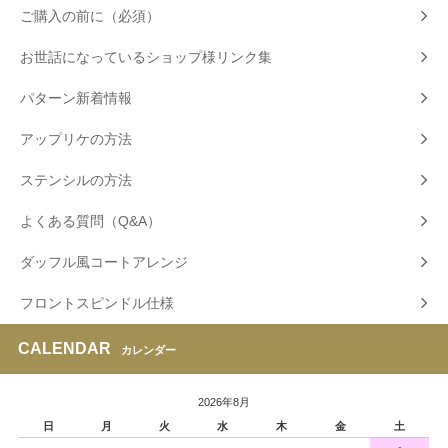
ご購入の前に（必須）
お世話になっているショップ様リンク集
パターン新着情報
アップリケの方法
ステンシルの方法
よくある質問（Q&A）
ダッフル風コートアレンジ
フロントスピンドル仕様
CALENDAR
カレンダー
2026年8月
日
月
火
水
木
金
土