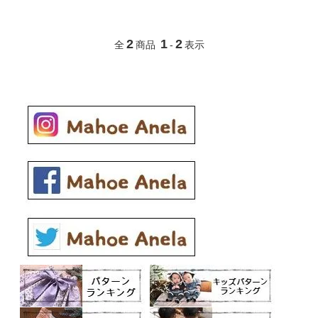
2
1
2
全
商品
-
表示