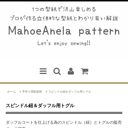
ホーム
>
手作り用副資材
>
スピンドル紐＆ダッフル用トグル
スピンドル紐＆ダッフル用トグル
ダッフルコートを仕上げる為のスピンドル（紐）とトグルの販売