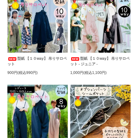
型紙 【１０way】 吊りサロペ
型紙 【１０way】 吊りサロペ
ット
ット - ジュニア -
900円(税込990円)
1,000円(税込1,100円)