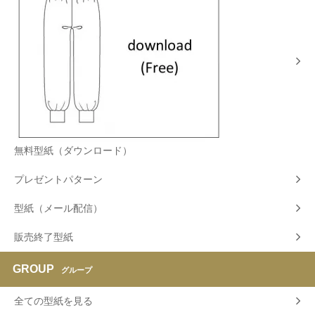
無料型紙（ダウンロード）
プレゼントパターン
型紙（メール配信）
販売終了型紙
GROUP
グループ
全ての型紙を見る