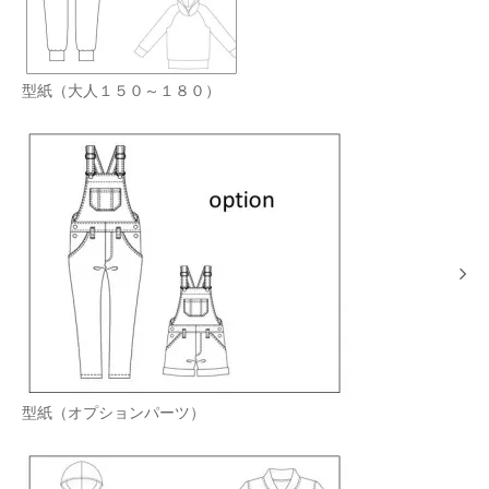
型紙（大人１５０～１８０）
型紙（オプションパーツ）