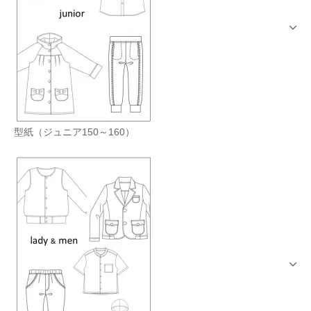
型紙（ジュニア150～160）