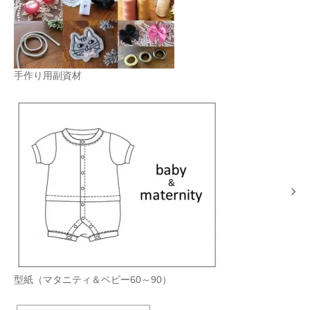
手作り用副資材
型紙（マタニティ＆ベビー60～90）