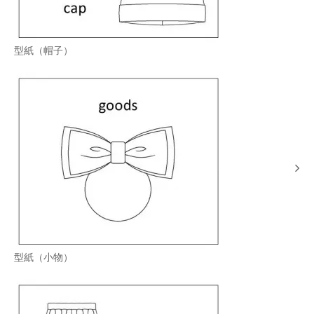
型紙（帽子）
型紙（小物）