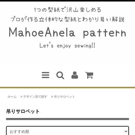
ホーム
>
デザイン別で探す
>
吊りサロペット
吊りサロペット