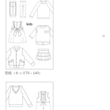
型紙（キッズ70～140）