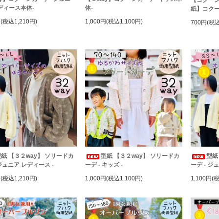
ディース本体-
体-
紙】コクー
円(税込1,210円)
1,000円(税込1,100円)
700円(税込
紙 【３２way】 ソリードカ
型紙 【３２way】 ソリードカ
型紙
 ジュニア レディース -
ーデ - キッズ -
ーデ - ジ
円(税込1,210円)
1,000円(税込1,100円)
1,100円(