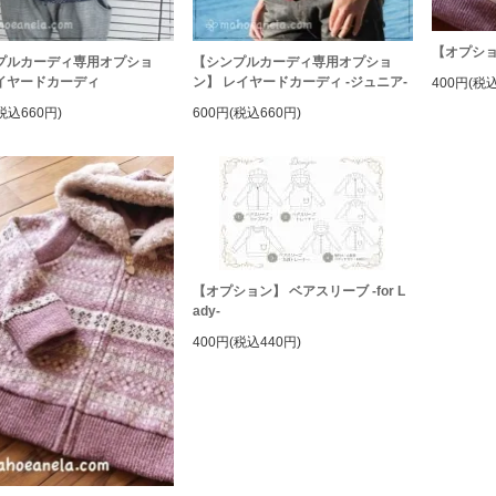
【オプショ
プルカーディ専用オプショ
【シンプルカーディ専用オプショ
イヤードカーディ
ン】 レイヤードカーディ -ジュニア-
400円(税込
税込660円)
600円(税込660円)
【オプション】 ベアスリーブ -for L
ady-
400円(税込440円)