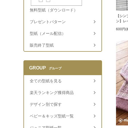
無料型紙（ダウンロード）
【シン
ン】レ
プレゼントパターン
600円(
型紙（メール配信）
販売終了型紙
GROUP
グループ
全ての型紙を見る
楽天ランキング獲得商品
デザイン別で探す
ベビー＆キッズ型紙一覧
ジュニア型紙一覧