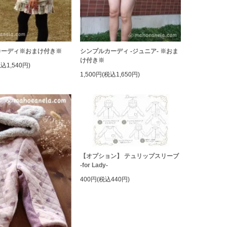
カーディ※おまけ付き※
シンプルカーディ -ジュニア- ※おま
け付き※
税込1,540円)
1,500円(税込1,650円)
【オプション】 テュリップスリーブ
-for Lady-
400円(税込440円)