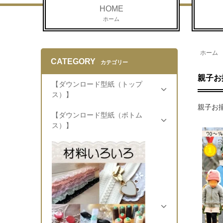
HOME
ホーム
ホーム
CATEGORY
カテゴリー
親子お
【ダウンロード型紙（トップ
ス）】
親子お
【ダウンロード型紙（ボトム
ス）】