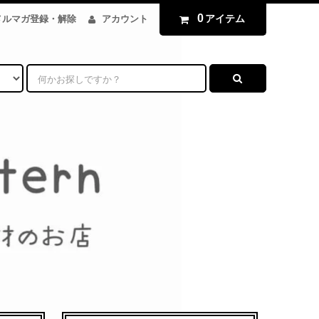
0
アイテム
メルマガ登録・解除
アカウント