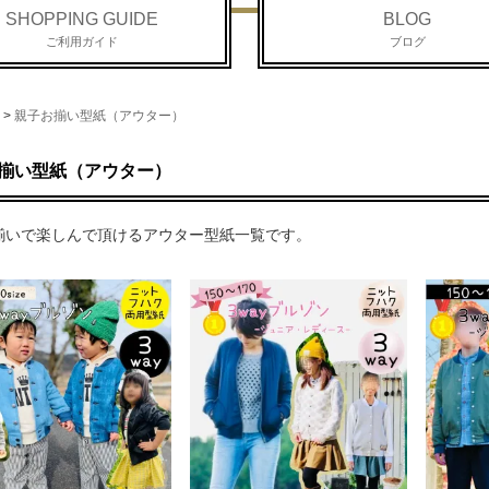
SHOPPING GUIDE
BLOG
ご利用ガイド
ブログ
>
親子お揃い型紙（アウター）
揃い型紙（アウター）
揃いで楽しんで頂けるアウター型紙一覧です。