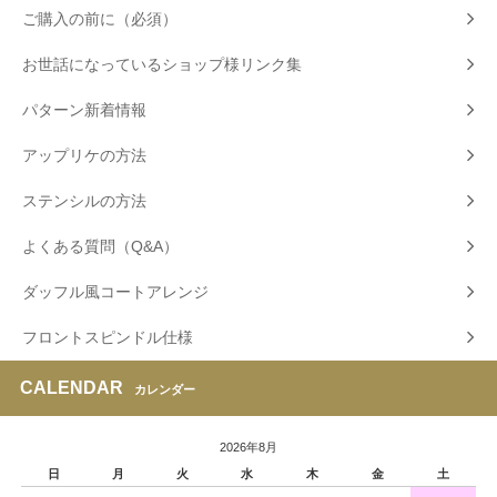
ご購入の前に（必須）
お世話になっているショップ様リンク集
パターン新着情報
アップリケの方法
ステンシルの方法
よくある質問（Q&A）
ダッフル風コートアレンジ
フロントスピンドル仕様
CALENDAR
カレンダー
2026年8月
日
月
火
水
木
金
土