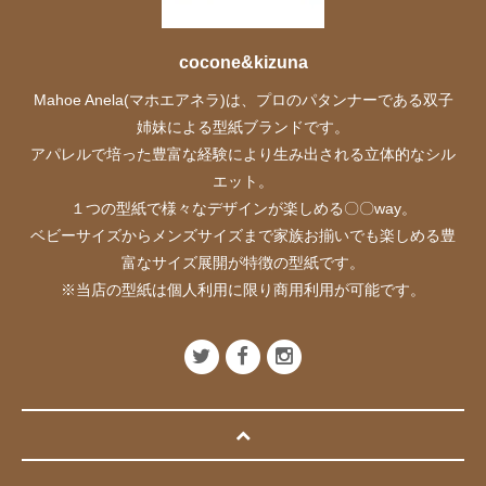
cocone&kizuna
Mahoe Anela(マホエアネラ)は、プロのパタンナーである双子
姉妹による型紙ブランドです。
アパレルで培った豊富な経験により生み出される立体的なシル
エット。
１つの型紙で様々なデザインが楽しめる〇〇way。
ベビーサイズからメンズサイズまで家族お揃いでも楽しめる豊
富なサイズ展開が特徴の型紙です。
※当店の型紙は個人利用に限り商用利用が可能です。