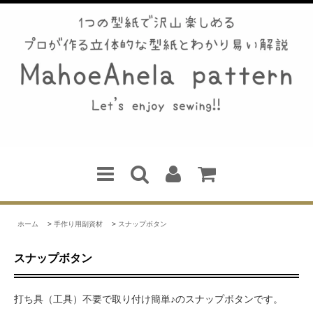
ホーム
>
手作り用副資材
>
スナップボタン
スナップボタン
打ち具（工具）不要で取り付け簡単♪のスナップボタンです。