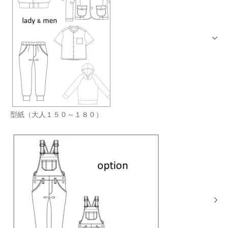
型紙（大人１５０～１８０）