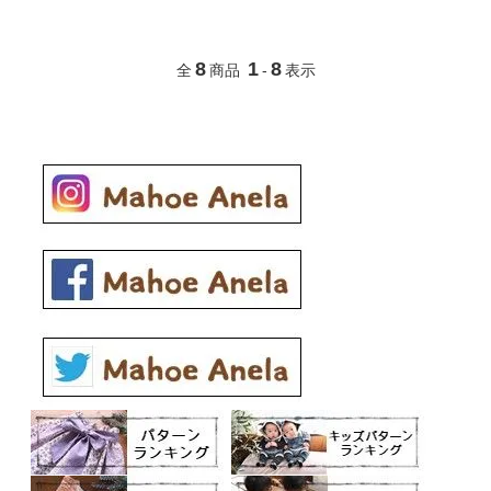
8
1
8
全
商品
-
表示