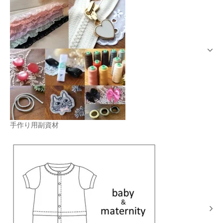
手作り用副資材