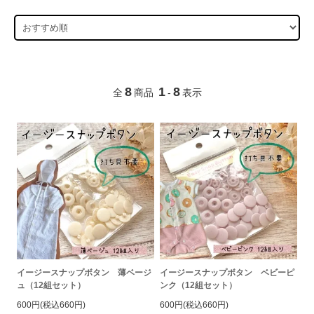
8
1
8
全
商品
-
表示
イージースナップボタン 薄ベージ
イージースナップボタン ベビーピ
ュ（12組セット）
ンク（12組セット）
600円(税込660円)
600円(税込660円)