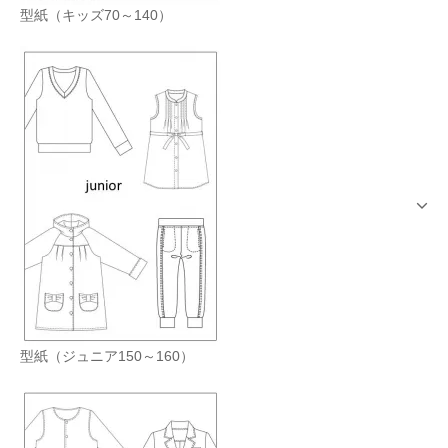
型紙（キッズ70～140）
型紙（ジュニア150～160）