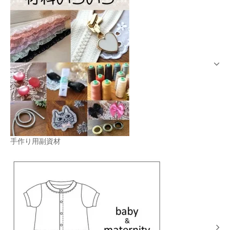
手作り用副資材