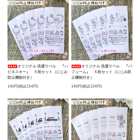
オリジナル 洗濯ラベル 『ハ
オリジナル 洗濯ラベル 『パ
ピネスキー』 ５枚セット（にじみ
フューム』 ５枚セット（にじみ防
防止機能付き）
止機能付き）
140円(税込154円)
140円(税込154円)