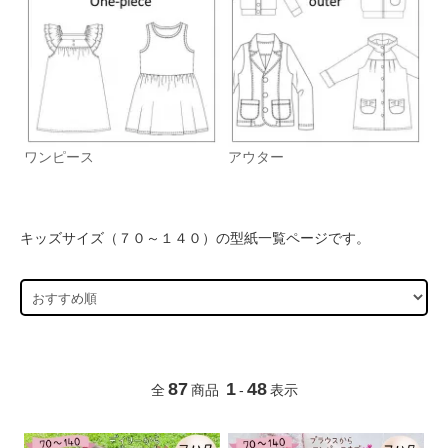
ワンピース
アウター
キッズサイズ（７０～１４０）の型紙一覧ページです。
87
1
48
全
商品
-
表示