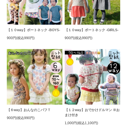
【１０way】ボートネック -BOYS-
【１０way】ボートネック -GIRLS-
900円(税込990円)
900円(税込990円)
【６way】おんなのこパフＴ
【１２way】おでかけドルマン ※お
まけ付き
900円(税込990円)
1,000円(税込1,100円)