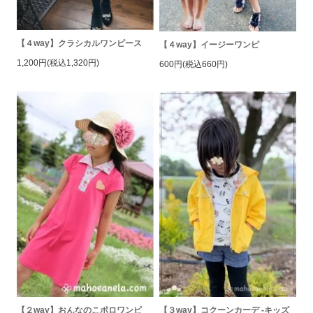
【４way】クラシカルワンピース
【４way】イージーワンピ
1,200円(税込1,320円)
600円(税込660円)
【２way】おんなのこポロワンピ
【３way】コクーンカーデ -キッズ