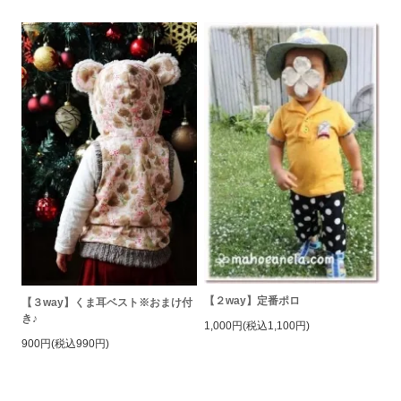
【２way】定番ポロ
【３way】くま耳ベスト※おまけ付
き♪
1,000円(税込1,100円)
900円(税込990円)