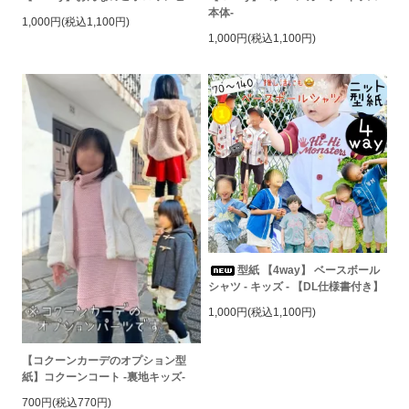
本体-
1,000円(税込1,100円)
1,000円(税込1,100円)
型紙 【4way】 ベースボール
シャツ - キッズ - 【DL仕様書付き】
1,000円(税込1,100円)
【コクーンカーデのオプション型
紙】コクーンコート -裏地キッズ-
700円(税込770円)