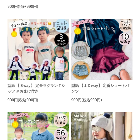
900円(税込990円)
型紙 【３way】 定番ラグランＴシ
型紙 【１０way】 定番ショートパ
ャツ ※おまけ付き
ンツ
900円(税込990円)
900円(税込990円)