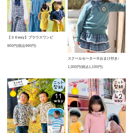
【３６way】ブラウスワンピ
900円(税込990円)
スクールセーター※おまけ付き♪
1,000円(税込1,100円)