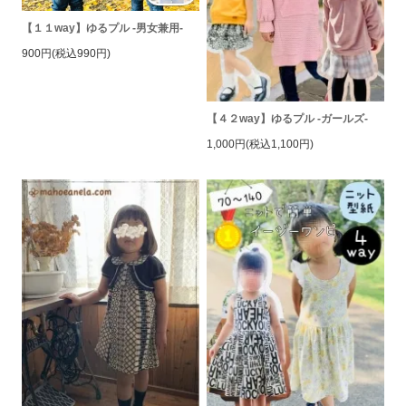
【１１way】ゆるプル -男女兼用-
900円(税込990円)
【４２way】ゆるプル -ガールズ-
1,000円(税込1,100円)