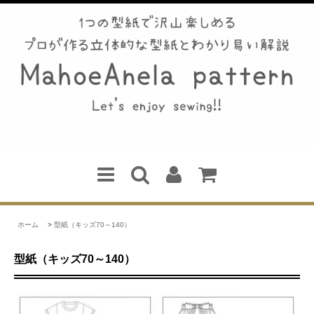
ホーム
>
型紙（キッズ70～140）
型紙（キッズ70～140）