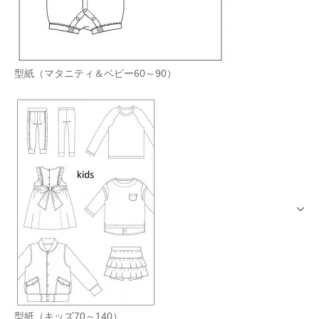
型紙（マタニティ＆ベビー60～90）
型紙（キッズ70～140）