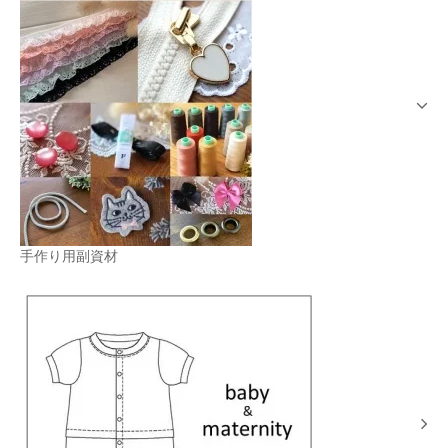
手作り用副資材