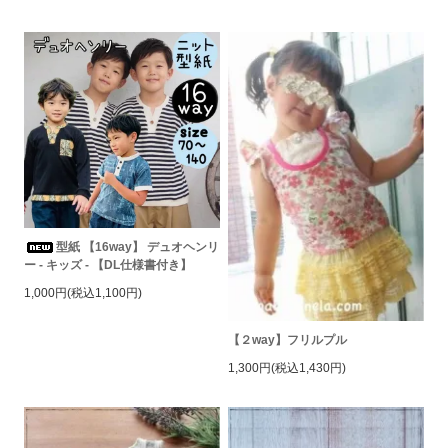
型紙 【16way】 デュオヘンリ
ー - キッズ - 【DL仕様書付き】
1,000円(税込1,100円)
【２way】フリルプル
1,300円(税込1,430円)