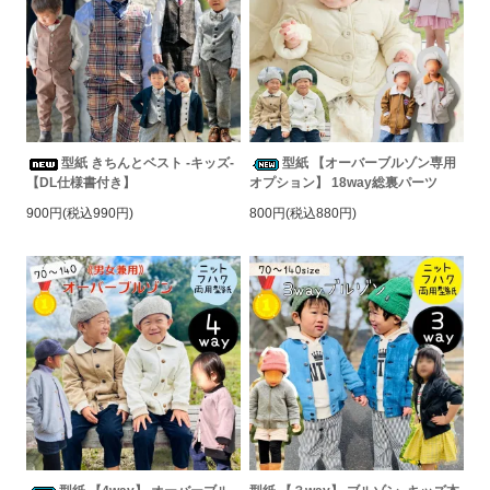
型紙 きちんとベスト -キッズ-
型紙 【オーバーブルゾン専用
【DL仕様書付き】
オプション】 18way総裏パーツ
900円(税込990円)
800円(税込880円)