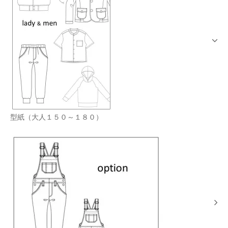
型紙（大人１５０～１８０）