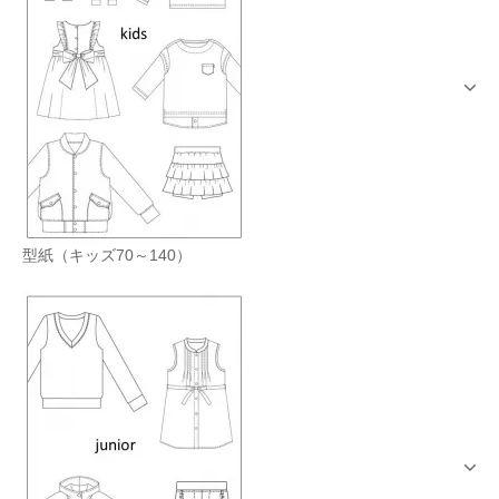
型紙（キッズ70～140）