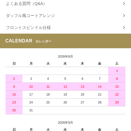
よくある質問（Q&A）
ダッフル風コートアレンジ
フロントスピンドル仕様
CALENDAR
カレンダー
2026年8月
日
月
火
水
木
金
土
1
2
3
4
5
6
7
8
9
10
11
12
13
14
15
16
17
18
19
20
21
22
23
24
25
26
27
28
29
30
31
2026年9月
日
月
火
水
木
金
土