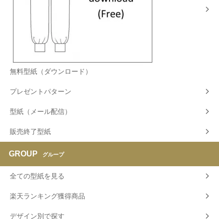
無料型紙（ダウンロード）
プレゼントパターン
型紙（メール配信）
販売終了型紙
GROUP
グループ
全ての型紙を見る
楽天ランキング獲得商品
デザイン別で探す