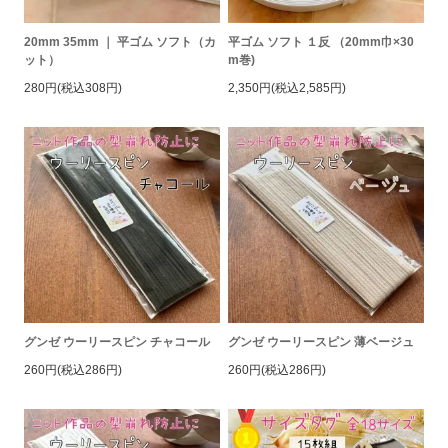
20mm 35mm ｜ 平ゴム ソフト（カ
平ゴム ソフト １反 （20mm巾×30
ット）
m巻)
280円(税込308円)
2,350円(税込2,585円)
グンゼ ウーリースピン チャコール
グンゼ ウーリースピン 薄ベージュ
260円(税込286円)
260円(税込286円)