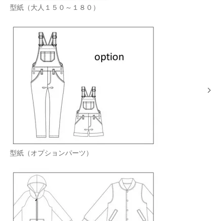
型紙（大人１５０～１８０）
型紙（オプションパーツ）