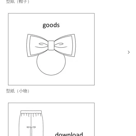
型紙（帽子）
型紙（小物）