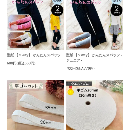
型紙 【２way】 かんたんスパッツ
型紙 【２way】 かんたんスパッツ -
ジュニア -
600円(税込660円)
700円(税込770円)