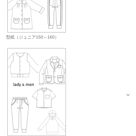
型紙（ジュニア150～160）