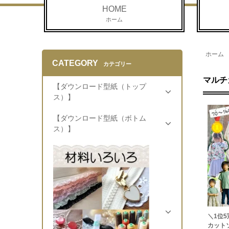
HOME
ホーム
ホーム
CATEGORY
カテゴリー
マルチ
【ダウンロード型紙（トップ
ス）】
【ダウンロード型紙（ボトム
ス）】
＼1位5
カット