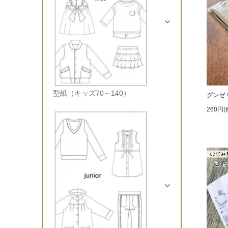
型紙（キッズ70～140）
グンゼ
260円(