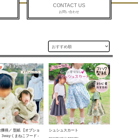
CONTACT US
お問い合わせ
位獲得／ 型紙 【オプショ
シュシュスカート
 3wayくまねこフード -