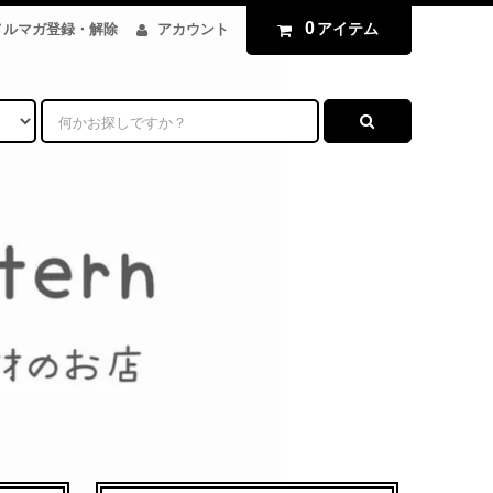
0
アイテム
メルマガ登録・解除
アカウント