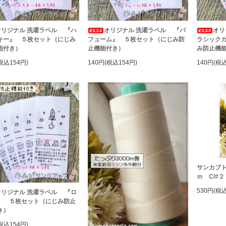
オリジナル 洗濯ラベル 『ハ
オリジナル 洗濯ラベル 『パ
オリ
キー』 ５枚セット（にじみ
フューム』 ５枚セット（にじみ防
ラシック
能付き）
止機能付き）
み防止機
税込154円)
140円(税込154円)
140円(税込
サンカブト
ｍ C/#
530円(税込
オリジナル 洗濯ラベル 『ロ
』 ５枚セット（にじみ防止
き）
税込154円)