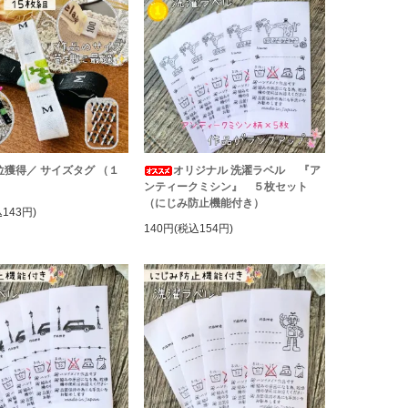
位獲得／ サイズタグ （１
オリジナル 洗濯ラベル 『ア
ンティークミシン』 ５枚セット
（にじみ防止機能付き）
143円)
140円(税込154円)