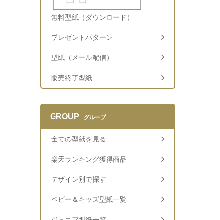
無料型紙（ダウンロード）
プレゼントパターン
型紙（メール配信）
販売終了型紙
GROUP
グループ
全ての型紙を見る
楽天ランキング獲得商品
デザイン別で探す
ベビー＆キッズ型紙一覧
ジュニア型紙一覧