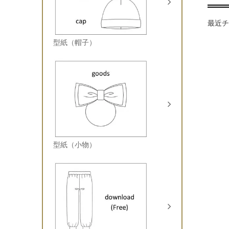
最近チ
型紙（帽子）
型紙（小物）