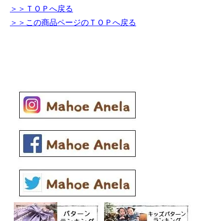
＞＞ＴＯＰへ戻る
＞＞この商品ページのＴＯＰへ戻る