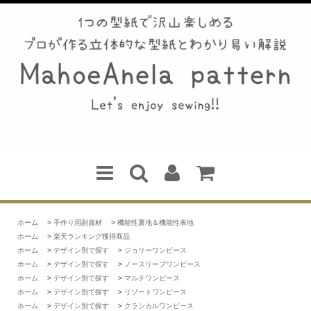
ホーム
>
手作り用副資材
>
機能性裏地＆機能性表地
ホーム
>
楽天ランキング獲得商品
ホーム
>
デザイン別で探す
>
ジョリーワンピース
ホーム
>
デザイン別で探す
>
ノースリーブワンピース
ホーム
>
デザイン別で探す
>
マルチワンピース
ホーム
>
デザイン別で探す
>
リゾートワンピース
ホーム
>
デザイン別で探す
>
クラシカルワンピース