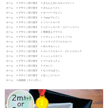
ホーム
>
デザイン別で探す
>
きちんとボレロ＆ジャケット
ホーム
>
デザイン別で探す
>
きちんとベスト
ホーム
>
デザイン別で探す
>
オーバーブルゾン
ホーム
>
デザイン別で探す
>
３wayブルゾン
ホーム
>
デザイン別で探す
>
ソリードカーデ
ホーム
>
デザイン別で探す
>
コクーンカーデ・コクーンコート
ホーム
>
デザイン別で探す
>
華奢見えブラウス
ホーム
>
デザイン別で探す
>
クロシェットキャミソール
ホーム
>
デザイン別で探す
>
ハイライズフリルスカパン
ホーム
>
デザイン別で探す
>
吊りサロペット
ホーム
>
デザイン別で探す
>
グレイススカート・グレイスロング
ホーム
>
デザイン別で探す
>
シュシュスカート
ホーム
>
デザイン別で探す
>
ブリエチュチュ
ホーム
>
デザイン別で探す
>
スカンツ
ホーム
>
デザイン別で探す
>
なつぞらぼうし
ホーム
>
デザイン別で探す
>
ほっこりベレー
ホーム
>
副資材（５０１円～）