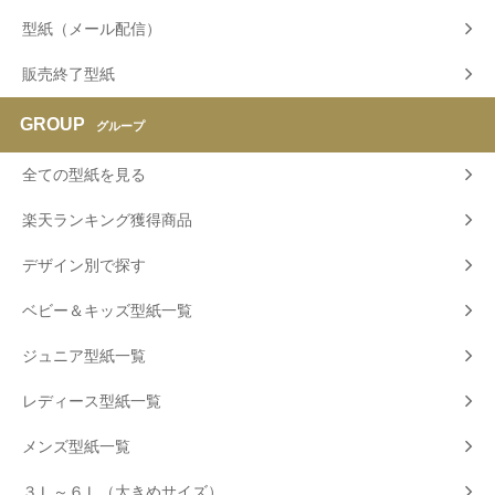
型紙（メール配信）
販売終了型紙
GROUP
グループ
全ての型紙を見る
楽天ランキング獲得商品
デザイン別で探す
ベビー＆キッズ型紙一覧
ジュニア型紙一覧
レディース型紙一覧
メンズ型紙一覧
３Ｌ～６Ｌ（大きめサイズ）