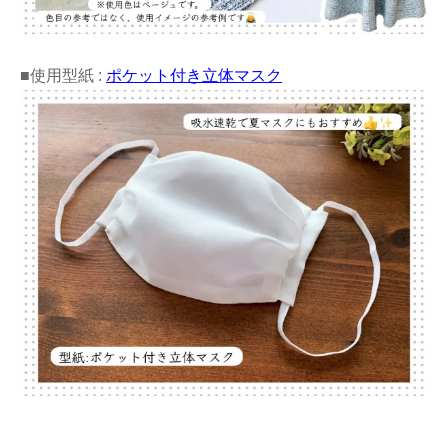
■使用型紙 :
ポケット付き立体マスク