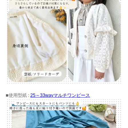
■使用型紙 :
25～33wayマルチワンピース