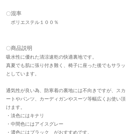
混率
〇
ポリエステル１００％
商品説明
〇
吸水性に優れた清涼速乾の快適裏地です。
真夏でも肌に張り付き難く、椅子に座った後でもサラッ
としています。
通気性が良い為、防寒着の裏地には不向きですが、スカ
ートやパンツ、カーディガンやスーツ等幅広くお使い頂
けます。
・淡色にはキナリ
・中間色にはアイスグレー
・濃色にはブラック がおすすめです。