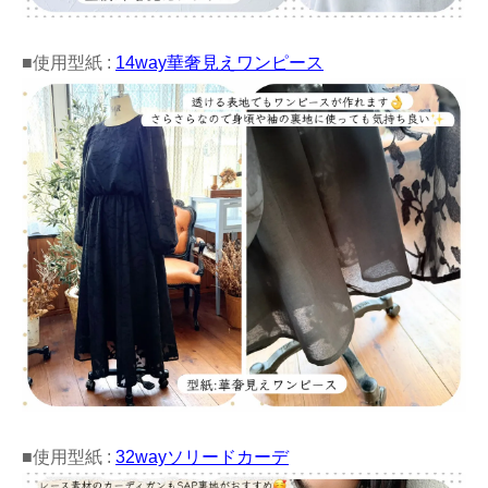
■使用型紙 :
14way華奢見えワンピース
■使用型紙 :
32wayソリードカーデ