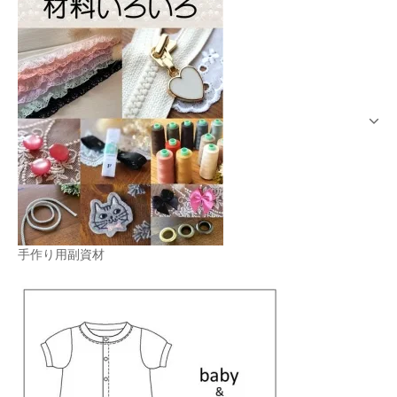
手作り用副資材