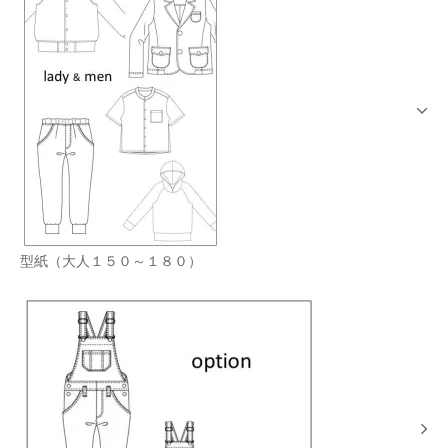
型紙（大人１５０～１８０）