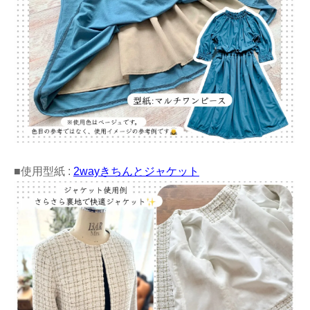
■使用型紙 :
2wayきちんとジャケット