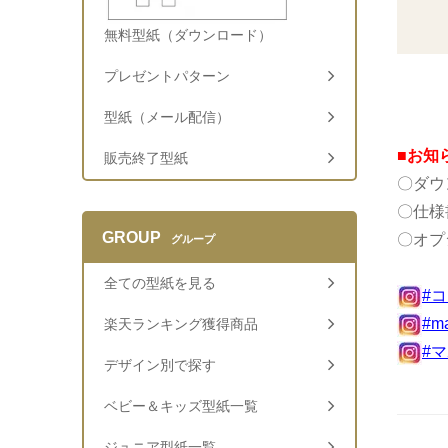
無料型紙（ダウンロード）
プレゼントパターン
型紙（メール配信）
■お知
販売終了型紙
〇ダウ
〇仕様
GROUP
〇オプ
グループ
全ての型紙を見る
#
#m
楽天ランキング獲得商品
#
デザイン別で探す
ベビー＆キッズ型紙一覧
ジュニア型紙一覧