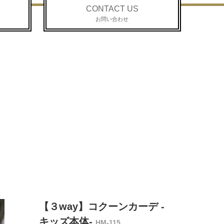
CONTACT US
お問い合わせ
【３way】コクーンカーデ -
キッズ本体-
HM-115