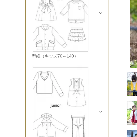
型紙（キッズ70～140）