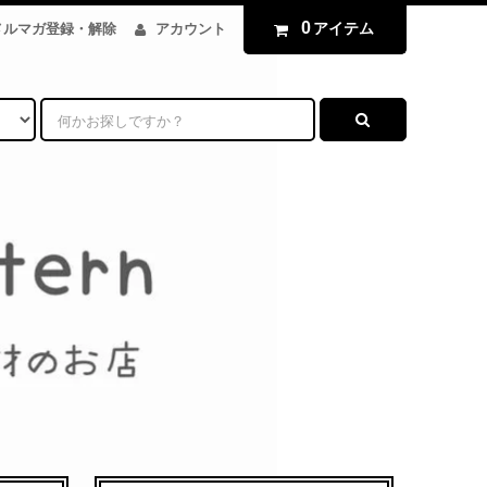
0
アイテム
メルマガ登録・解除
アカウント