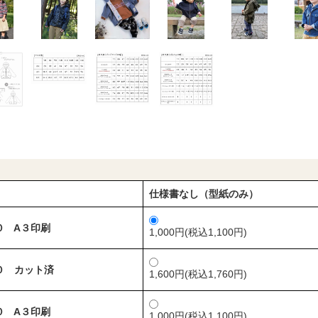
仕様書なし（型紙のみ）
０ A３印刷
1,000円(税込1,100円)
０ カット済
1,600円(税込1,760円)
０ A３印刷
1,000円(税込1,100円)