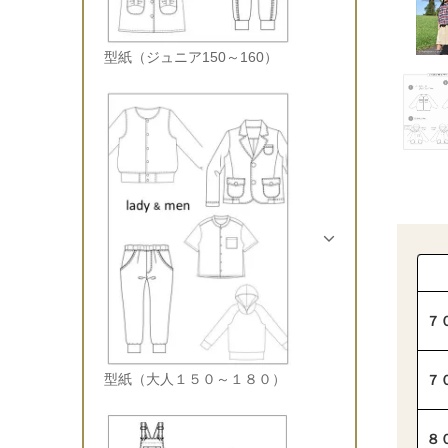
型紙（ジュニア150～160）
７
型紙（大人１５０～１８０）
７
８