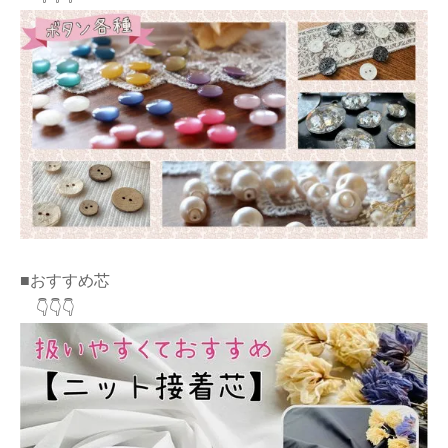
■おすすめ芯
👇👇👇