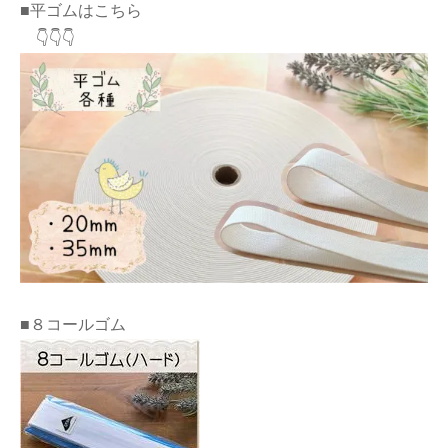
■平ゴムはこちら
👇👇👇
■８コールゴム