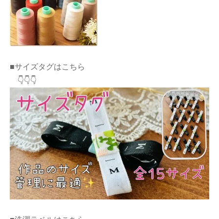
■サイズタグはこちら
👇👇👇