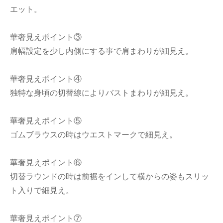
エット。
華奢見えポイント③
肩幅設定を少し内側にする事で肩まわりが細見え。
華奢見えポイント④
独特な身頃の切替線によりバストまわりが細見え。
華奢見えポイント⑤
ゴムブラウスの時はウエストマークで細見え。
華奢見えポイント⑥
切替ラウンドの時は前裾をインして横からの姿もスリッ
ト入りで細見え。
華奢見えポイント⑦