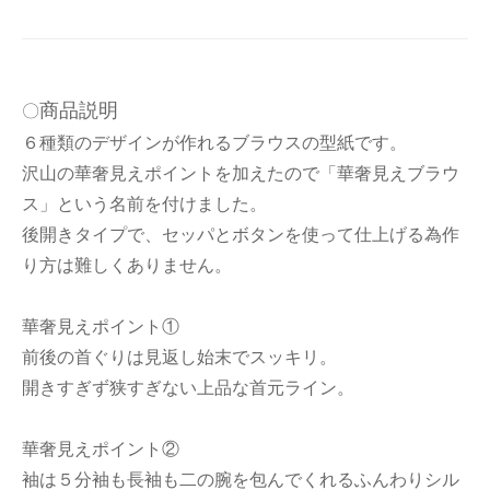
商品説明
〇
６種類のデザインが作れるブラウスの型紙です。
沢山の華奢見えポイントを加えたので「華奢見えブラウ
ス」という名前を付けました。
後開きタイプで、セッパとボタンを使って仕上げる為作
り方は難しくありません。
華奢見えポイント①
前後の首ぐりは見返し始末でスッキリ。
開きすぎず狭すぎない上品な首元ライン。
華奢見えポイント②
袖は５分袖も長袖も二の腕を包んでくれるふんわりシル