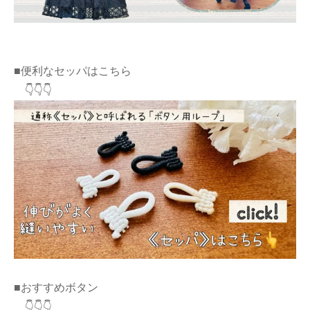
■便利なセッパはこちら
👇👇👇
■おすすめボタン
👇👇👇