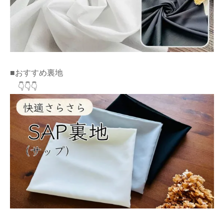
■おすすめ裏地
👇👇👇