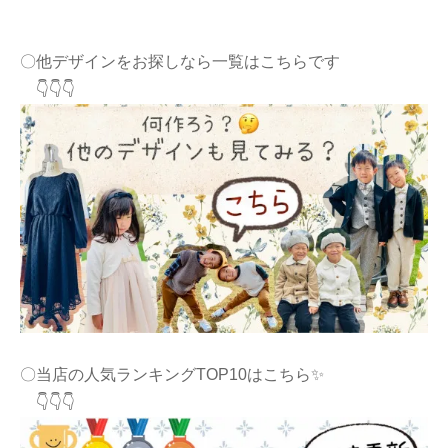
〇他デザインをお探しなら一覧はこちらです
👇👇👇
〇当店の人気ランキングTOP10はこちら✨
👇👇👇