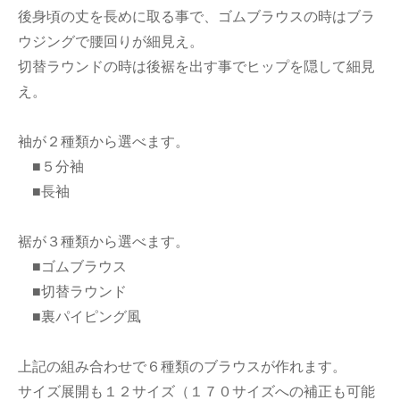
後身頃の丈を長めに取る事で、ゴムブラウスの時はブラ
ウジングで腰回りが細見え。
切替ラウンドの時は後裾を出す事でヒップを隠して細見
え。
袖が２種類から選べます。
■５分袖
■長袖
裾が３種類から選べます。
■ゴムブラウス
■切替ラウンド
■裏パイピング風
上記の組み合わせで６種類のブラウスが作れます。
サイズ展開も１２サイズ（１７０サイズへの補正も可能