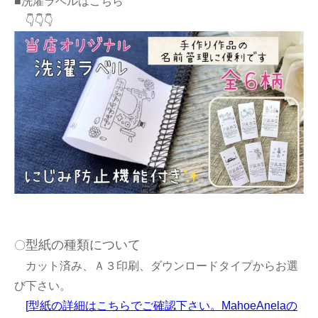
■洗濯ラベルはこちら
👇👇👇
型紙の種類について
〇
カット済み、Ａ３印刷、ダウンロードタイプからお選
び下さい。
[
型紙の詳細はこちらでご確認下さい。MahoeAnelaの