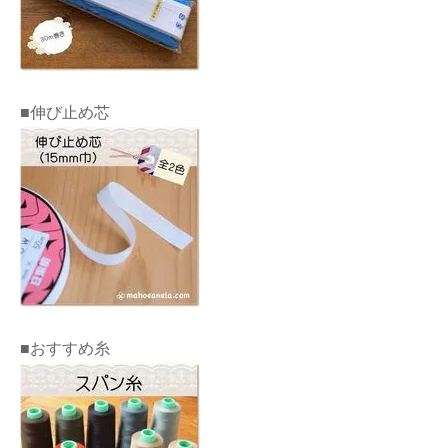
■伸び止め芯
■おすすめ糸