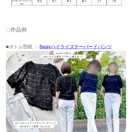
作品例
〇
■ボトム型紙 ：
8wayハイライズテーパードパンツ