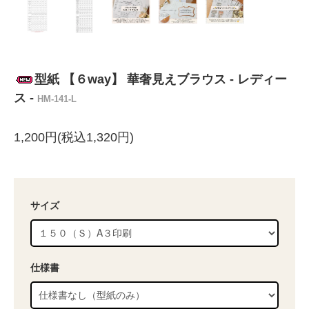
型紙 【６way】 華奢見えブラウス - レディー
ス -
HM-141-L
1,200円(税込1,320円)
サイズ
仕様書