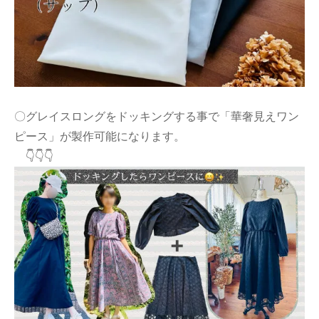
〇グレイスロングをドッキングする事で「華奢見えワン
ピース」が製作可能になります。
👇👇👇