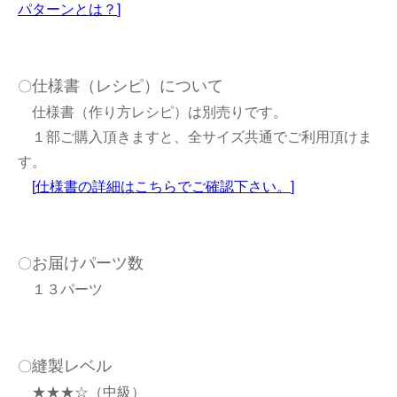
パターンとは？
]
仕様書（レシピ）について
〇
仕様書（作り方レシピ）は別売りです。
１部ご購入頂きますと、全サイズ共通でご利用頂けま
す。
[
仕様書の詳細はこちらでご確認下さい。
]
お届けパーツ数
〇
１３パーツ
縫製レベル
〇
★★★☆（中級）