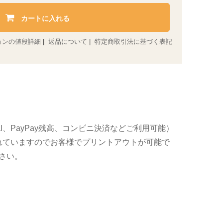
カートに入れる
ョンの値段詳細
|
返品について
|
特定商取引法に基づく表記
al、PayPay残高、コンビニ決済などご利用可能）
れていますのでお客様でプリントアウトが可能で
さい。