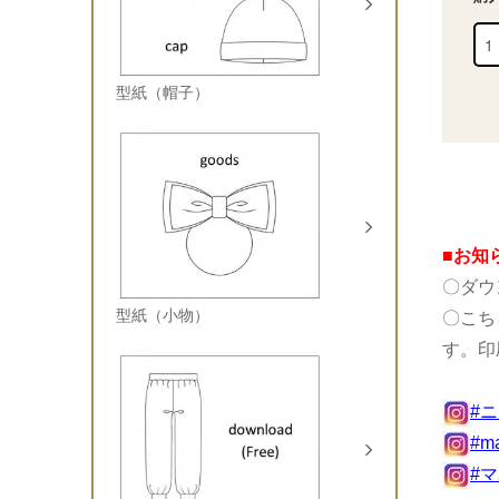
型紙（帽子）
■お知
〇ダウ
型紙（小物）
〇こち
す。印
#
#m
#