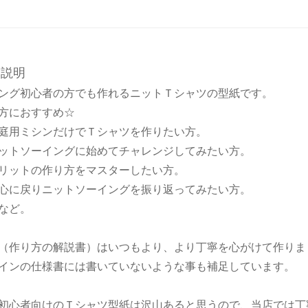
品説明
ング初心者の方でも作れるニットＴシャツの型紙です。
方におすすめ☆
用ミシンだけでＴシャツを作りたい方。
トソーイングに始めてチャレンジしてみたい方。
ットの作り方をマスターしたい方。
に戻りニットソーイングを振り返ってみたい方。
など。
（作り方の解説書）はいつもより、より丁寧を心がけて作りま
インの仕様書には書いていないような事も補足しています。
初心者向けのＴシャツ型紙は沢山あると思うので、当店では丁