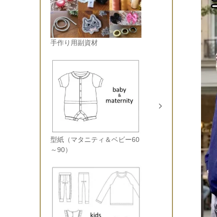
手作り用副資材
型紙（マタニティ＆ベビー60
～90）