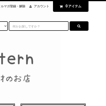
0
アイテム
メルマガ登録・解除
アカウント