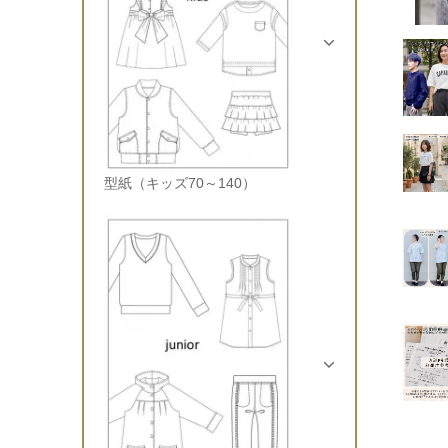
型紙（キッズ70～140）