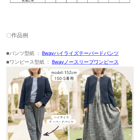
作品例
〇
■パンツ型紙 ：
8wayハイライズテーパードパンツ
■ワンピース型紙 ：
8wayノースリーブワンピース