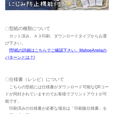
型紙の種類について
〇
カット済み、Ａ３印刷、ダウンロードタイプからお選
び下さい。
[
型紙の詳細はこちらでご確認下さい。MahoeAnelaの
パターンとは？
]
仕様書（レシピ）について
〇
こちらの型紙には仕様書がダウンロード可能なQRコー
ドが同封されていますのでお客様でプリントアウトが可
能です。
印刷済みの仕様書が必要な場合は「印刷版仕様書」を