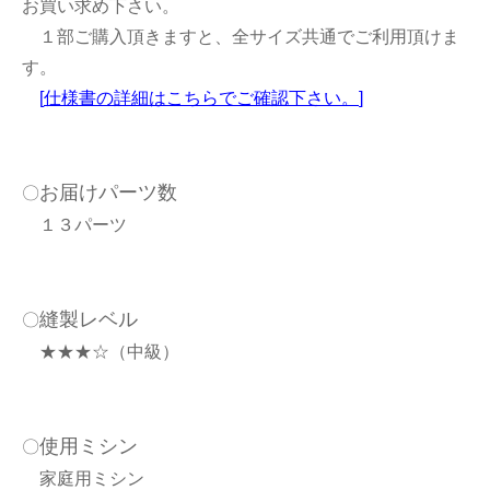
お買い求め下さい。
１部ご購入頂きますと、全サイズ共通でご利用頂けま
す。
[
仕様書の詳細はこちらでご確認下さい。
]
お届けパーツ数
〇
１３パーツ
縫製レベル
〇
★★★☆（中級）
使用ミシン
〇
家庭用ミシン