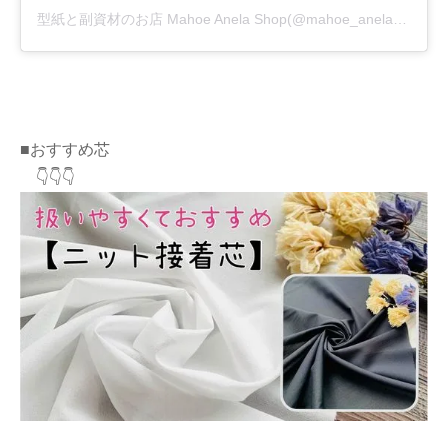
型紙と副資材のお店 Mahoe Anela Shop(@mahoe_anela)がシェアした投稿
■おすすめ芯
👇👇👇