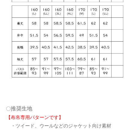
推奨生地
〇
【布帛専用パターンです】
・ツイード、ウールなどのジャケット向け素材