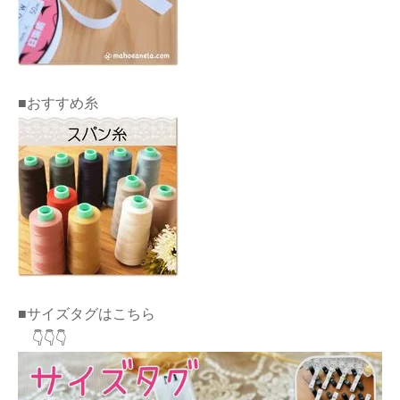
■おすすめ糸
■サイズタグはこちら
👇👇👇