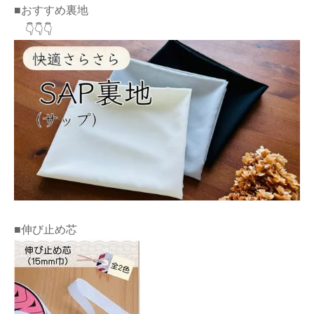
■おすすめ裏地
👇👇👇
■伸び止め芯