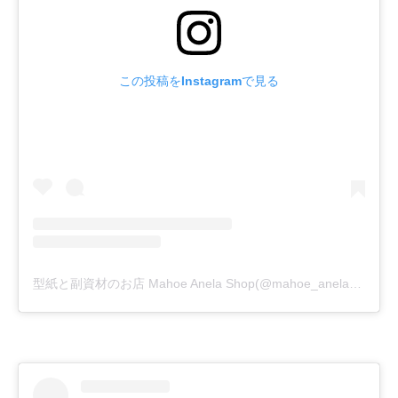
この投稿をInstagramで見る
型紙と副資材のお店 Mahoe Anela Shop(@mahoe_anela)がシェアした投稿