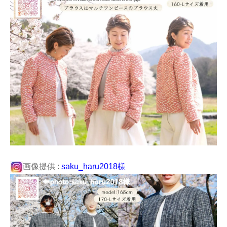
画像提供 :
saku_haru2018様