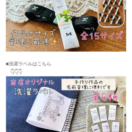
■洗濯ラベルはこちら
👇👇👇