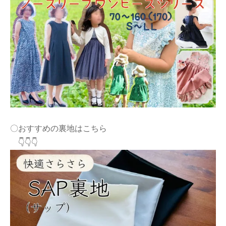
〇おすすめの裏地はこちら
👇👇👇