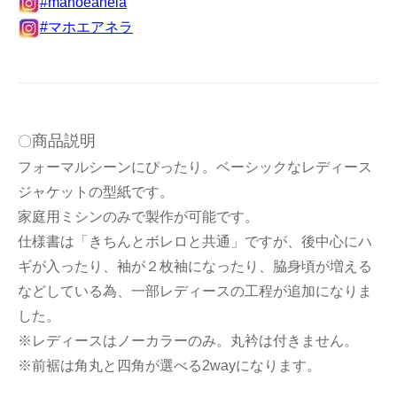
#mahoeanela
#マホエアネラ
商品説明
〇
フォーマルシーンにぴったり。ベーシックなレディース
ジャケットの型紙です。
家庭用ミシンのみで製作が可能です。
仕様書は「きちんとボレロと共通」ですが、後中心にハ
ギが入ったり、袖が２枚袖になったり、脇身頃が増える
などしている為、一部レディースの工程が追加になりま
した。
※レディースはノーカラーのみ。丸衿は付きません。
※前裾は角丸と四角が選べる2wayになります。