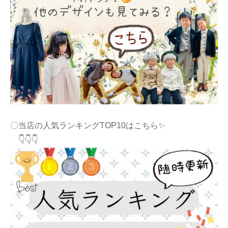
〇当店の人気ランキングTOP10はこちら✨
👇👇👇