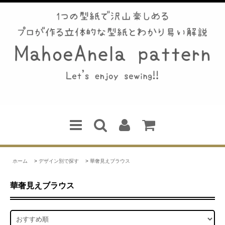
ホーム
>
デザイン別で探す
>
華奢見えブラウス
華奢見えブラウス