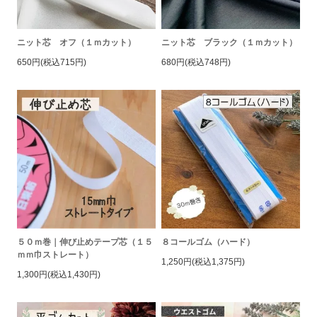
ニット芯 オフ（１ｍカット）
ニット芯 ブラック（１ｍカット）
650円(税込715円)
680円(税込748円)
５０ｍ巻｜伸び止めテープ芯（１５
８コールゴム（ハード）
ｍｍ巾ストレート）
1,250円(税込1,375円)
1,300円(税込1,430円)