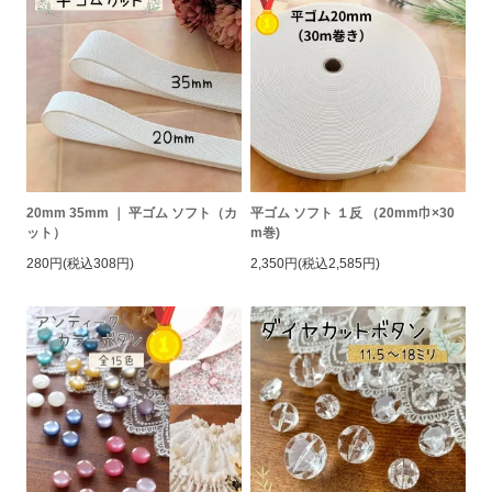
20mm 35mm ｜ 平ゴム ソフト（カ
平ゴム ソフト １反 （20mm巾×30
ット）
m巻)
280円(税込308円)
2,350円(税込2,585円)