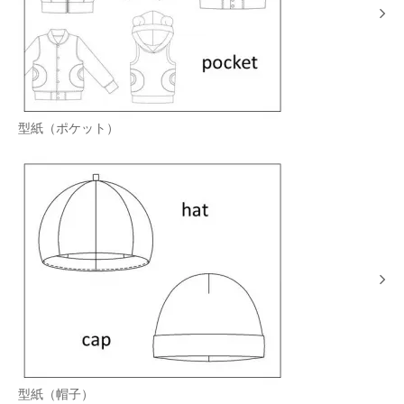
型紙（ポケット）
型紙（帽子）