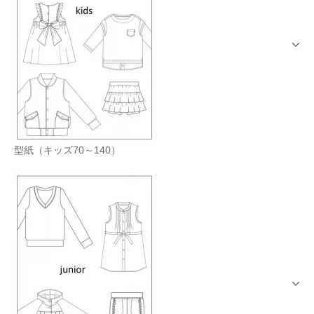
型紙（キッズ70～140）