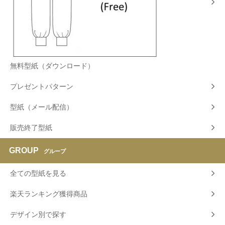
無料型紙（ダウンロード）
プレゼントパターン
型紙（メール配信）
販売終了型紙
GROUP
グループ
全ての型紙を見る
楽天ランキング獲得商品
デザイン別で探す