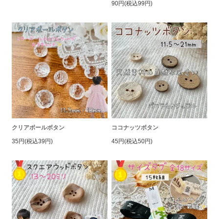
90円(税込99円)
クリアボールボタン
ココナッツボタン
35円(税込39円)
45円(税込50円)