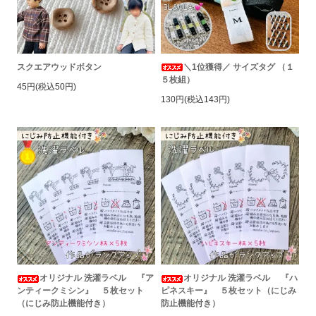
スクエアウッドボタン
＼1位獲得／ サイズタグ （１
５枚組）
45円(税込50円)
130円(税込143円)
オリジナル 洗濯ラベル 『ア
オリジナル 洗濯ラベル 『ハ
ンティークミシン』 ５枚セット
ピネスキー』 ５枚セット（にじみ
（にじみ防止機能付き）
防止機能付き）