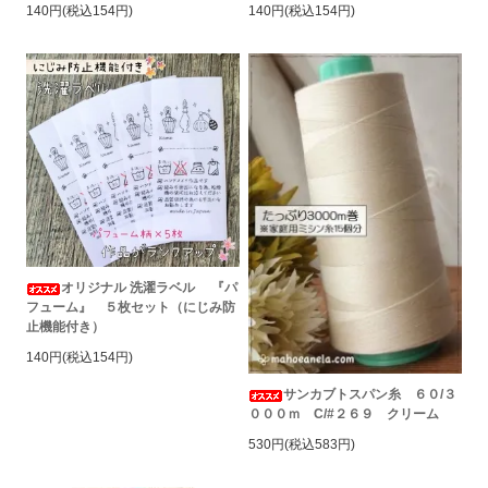
140円(税込154円)
140円(税込154円)
オリジナル 洗濯ラベル 『パ
フューム』 ５枚セット（にじみ防
止機能付き）
140円(税込154円)
サンカブトスパン糸 ６０/３
０００ｍ C/#２６９ クリーム
530円(税込583円)