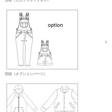
型紙（大人１５０～１８０）
型紙（オプションパーツ）