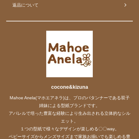
返品について
cocone&kizuna
Mahoe Anela(マホエアネラ)は、プロのパタンナーである双子
姉妹による型紙ブランドです。
アパレルで培った豊富な経験により生み出される立体的なシル
エット。
１つの型紙で様々なデザインが楽しめる〇〇way。
ベビーサイズからメンズサイズまで家族お揃いでも楽しめる豊