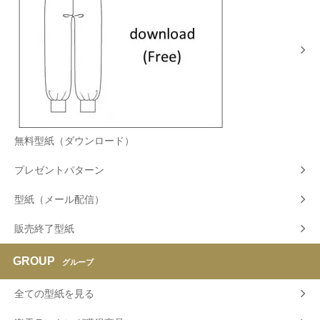
無料型紙（ダウンロード）
プレゼントパターン
型紙（メール配信）
販売終了型紙
GROUP
グループ
全ての型紙を見る