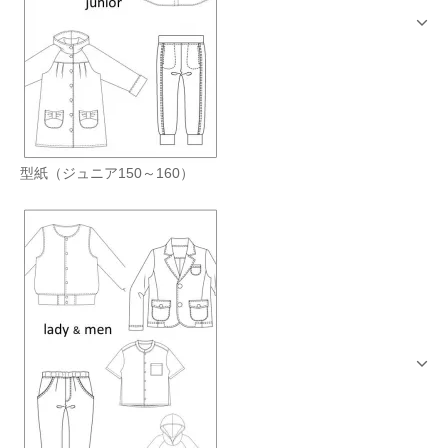
型紙（ジュニア150～160）