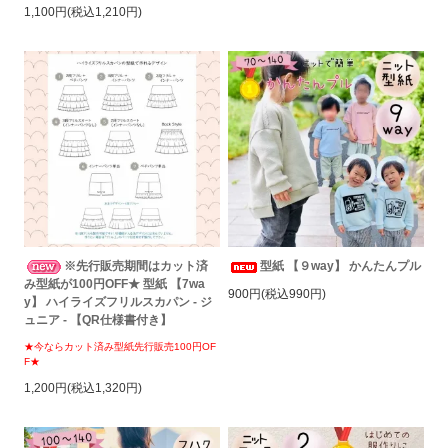
1,100円(税込1,210円)
※先行販売期間はカット済
型紙 【９way】 かんたんプル
み型紙が100円OFF★ 型紙 【7wa
900円(税込990円)
y】 ハイライズフリルスカパン - ジ
ュニア - 【QR仕様書付き】
★今ならカット済み型紙先行販売100円OF
F★
1,200円(税込1,320円)