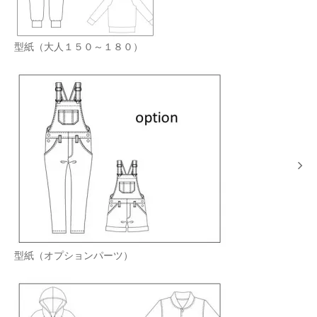
型紙（大人１５０～１８０）
型紙（オプションパーツ）