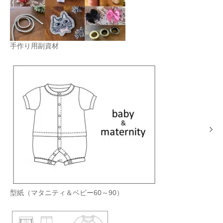
手作り用副資材
型紙（マタニティ＆ベビー60～90）