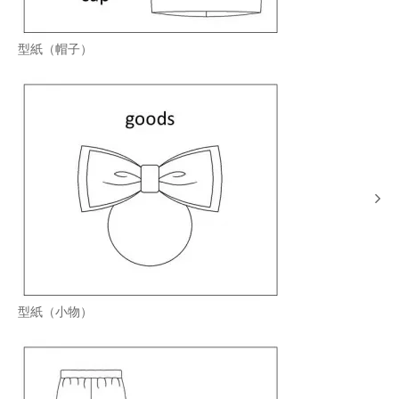
型紙（帽子）
型紙（小物）