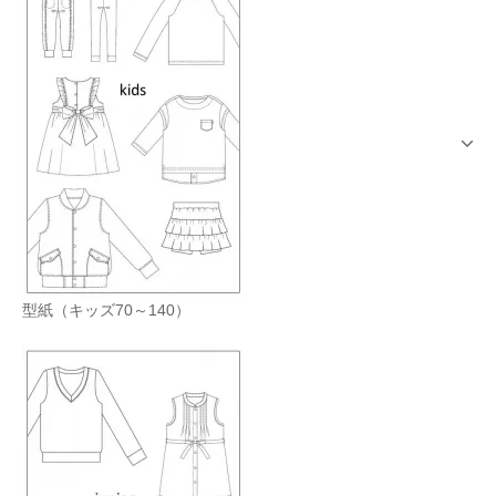
型紙（キッズ70～140）