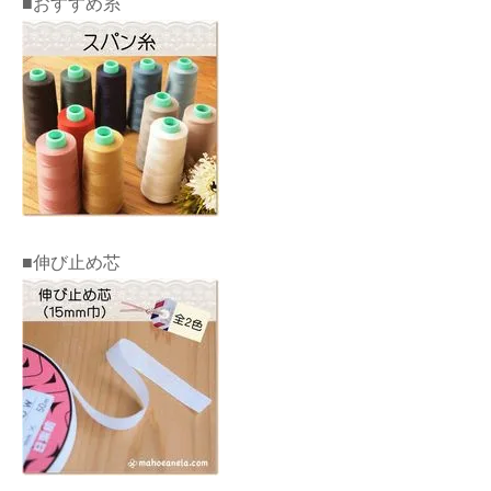
■おすすめ糸
■伸び止め芯