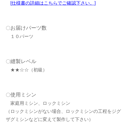
[
仕様書の詳細はこちらでご確認下さい。
]
お届けパーツ数
〇
１０パーツ
縫製レベル
〇
★★☆☆（初級）
使用ミシン
〇
家庭用ミシン、ロックミシン
（ロックミシンがない場合、ロックミシンの工程をジグ
ザグミシンなどに変えて製作して下さい）