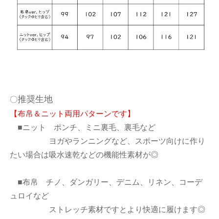
推奨生地
〇
【布帛＆ニット両用パターンです】
■ニット ポンチ、ミニ裏毛、裏毛など
ヨガやランニングなど、スポーツ向けに作り
たい場合は吸水速乾などの機能性素材が◎
■布帛 チノ、ダンガリー、デニム、リネン、コーデ
ュロイなど
ストレッチ素材ですとより快適に履けます◎