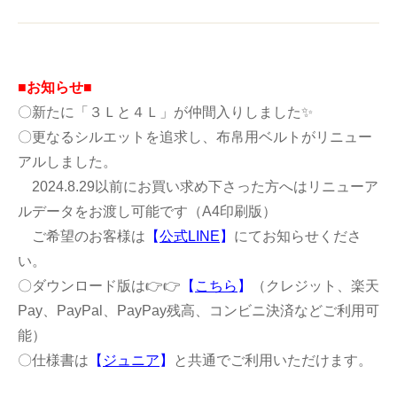
■お知らせ■
〇新たに「３Ｌと４Ｌ」が仲間入りしました✨
〇更なるシルエットを追求し、布帛用ベルトがリニュー
アルしました。
2024.8.29以前にお買い求め下さった方へはリニューア
ルデータをお渡し可能です（A4印刷版）
ご希望のお客様は
【
公式LINE
】
にてお知らせくださ
い。
〇ダウンロード版は👉👉
【
こちら
】
（クレジット、楽天
Pay、PayPal、PayPay残高、コンビニ決済などご利用可
能）
〇仕様書は
【
ジュニア
】
と共通でご利用いただけます。