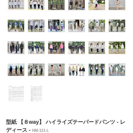
型紙 【８way】 ハイライズテーパードパンツ - レ
ディース -
HM-121-L