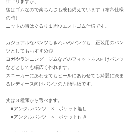
仕上りますが、
後はゴムなので楽ちんさも兼ね備えています（布帛仕様
の時）
ニットの時はぐるり１周ウエストゴム仕様です。
カジュアルなパンツもきれいめパンツも、正装用のパン
ツとしてもおすすめ◎
ヨガやランニング・ジムなどのフィットネス向けパンツ
などとしても幅広く作れます。
スニーカーにあわせてもヒールにあわせても綺麗に決ま
るレディース向けパンツの万能型紙です。
丈は３種類から選べます。
■アンクルパンツ × ポケット無し
■アンクルパンツ × ポケット付き