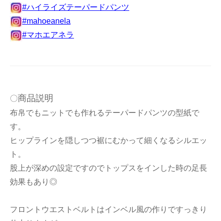
#ハイライズテーパードパンツ
#mahoeanela
#マホエアネラ
商品説明
〇
布帛でもニットでも作れるテーパードパンツの型紙で
す。
ヒップラインを隠しつつ裾にむかって細くなるシルエッ
ト。
股上が深めの設定ですのでトップスをインした時の足長
効果もあり◎
フロントウエストベルトはインベル風の作りですっきり