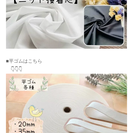
■平ゴムはこちら
👇👇👇