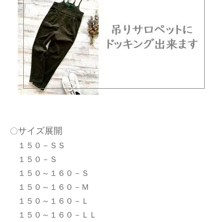
サイズ展開
〇
１５０－ＳＳ
１５０－Ｓ
１５０～１６０－Ｓ
１５０～１６０－Ｍ
１５０～１６０－Ｌ
１５０～１６０－ＬＬ