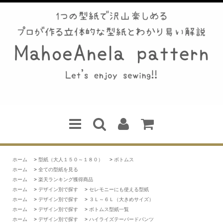
ホーム
>
型紙（大人１５０～１８０）
>
ボトムス
ホーム
>
全ての型紙を見る
ホーム
>
楽天ランキング獲得商品
ホーム
>
デザイン別で探す
>
セレモニーにも使える型紙
ホーム
>
デザイン別で探す
>
３Ｌ～６Ｌ（大きめサイズ）
ホーム
>
デザイン別で探す
>
ボトムス型紙一覧
ホーム
>
デザイン別で探す
>
ハイライズテーパードパンツ