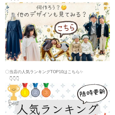
〇当店の人気ランキングTOP10はこちら✨
👇👇👇