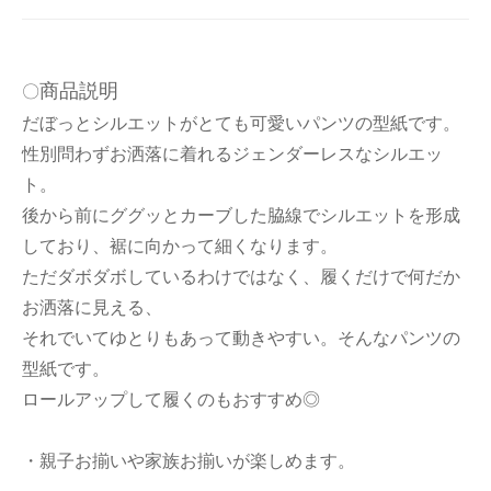
商品説明
〇
だぼっとシルエットがとても可愛いパンツの型紙です。
性別問わずお洒落に着れるジェンダーレスなシルエッ
ト。
後から前にググッとカーブした脇線でシルエットを形成
しており、裾に向かって細くなります。
ただダボダボしているわけではなく、履くだけで何だか
お洒落に見える、
それでいてゆとりもあって動きやすい。そんなパンツの
型紙です。
ロールアップして履くのもおすすめ◎
・親子お揃いや家族お揃いが楽しめます。