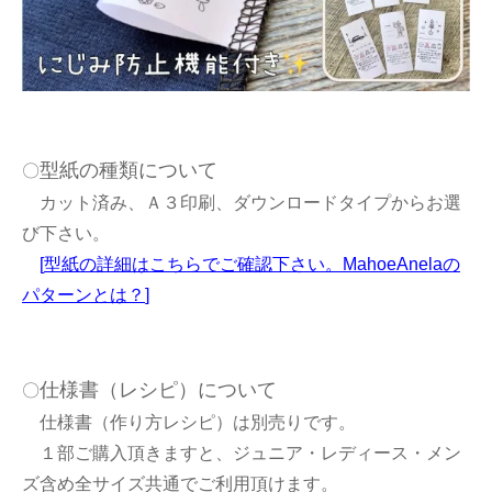
型紙の種類について
〇
カット済み、Ａ３印刷、ダウンロードタイプからお選
び下さい。
[
型紙の詳細はこちらでご確認下さい。MahoeAnelaの
パターンとは？
]
仕様書（レシピ）について
〇
仕様書（作り方レシピ）は別売りです。
１部ご購入頂きますと、ジュニア・レディース・メン
ズ含め全サイズ共通でご利用頂けます。