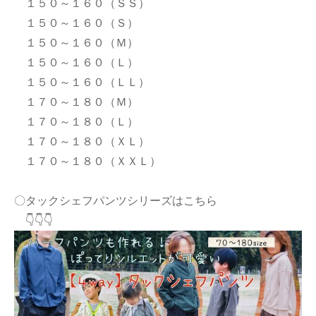
１５０～１６０（ＳＳ）
１５０～１６０（Ｓ）
１５０～１６０（Ｍ）
１５０～１６０（Ｌ）
１５０～１６０（ＬＬ）
１７０～１８０（Ｍ）
１７０～１８０（Ｌ）
１７０～１８０（ＸＬ）
１７０～１８０（ＸＸＬ）
〇タックシェフパンツシリーズはこちら
👇👇👇