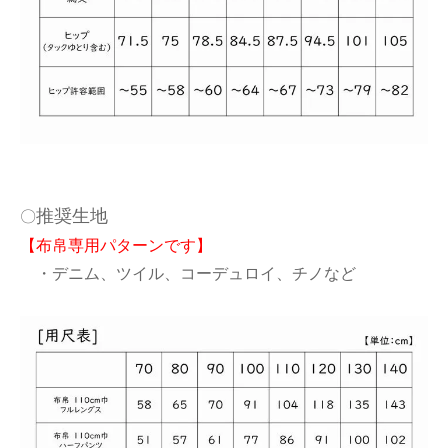
推奨生地
〇
【布帛専用パターンです】
・デニム、ツイル、コーデュロイ、チノなど