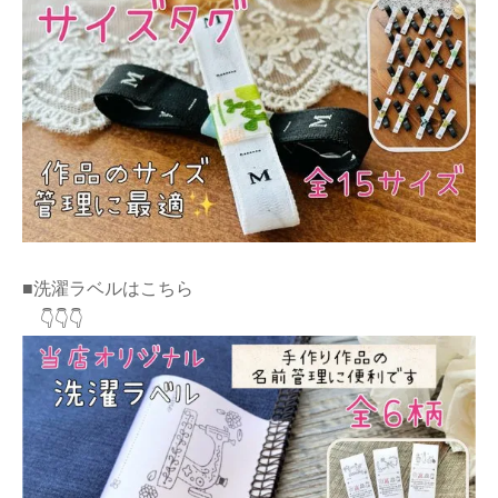
■洗濯ラベルはこちら
👇👇👇