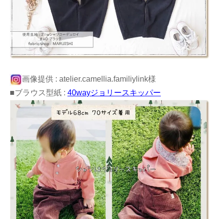
画像提供 : atelier.camellia.familiylink様
■ブラウス型紙 :
40wayジョリースキッパー