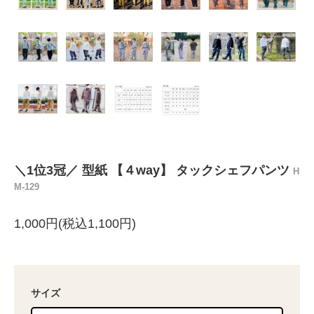
＼1位3冠／ 型紙 【４way】 タックシェフパンツ
H
M-129
1,000円(税込1,100円)
サイズ