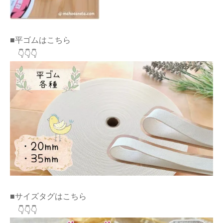
■平ゴムはこちら
👇👇👇
■サイズタグはこちら
👇👇👇