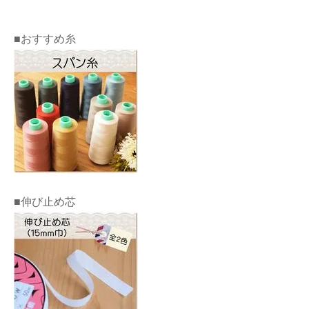
■おすすめ糸
■伸び止め芯