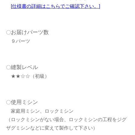
[
仕様書の詳細はこちらでご確認下さい。
]
お届けパーツ数
〇
９パーツ
縫製レベル
〇
★★☆☆（初級）
使用ミシン
〇
家庭用ミシン、ロックミシン
（ロックミシンがない場合、ロックミシンの工程をジグ
ザグミシンなどに変えて製作して下さい）