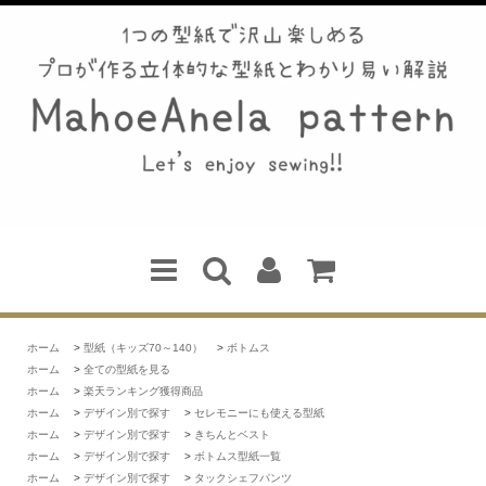
ホーム
>
型紙（キッズ70～140）
>
ボトムス
ホーム
>
全ての型紙を見る
ホーム
>
楽天ランキング獲得商品
ホーム
>
デザイン別で探す
>
セレモニーにも使える型紙
ホーム
>
デザイン別で探す
>
きちんとベスト
ホーム
>
デザイン別で探す
>
ボトムス型紙一覧
ホーム
>
デザイン別で探す
>
タックシェフパンツ