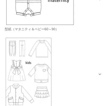
型紙（マタニティ＆ベビー60～90）