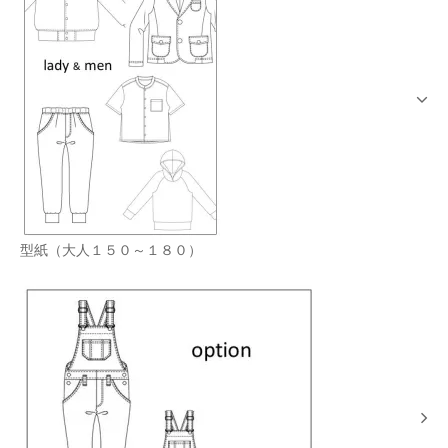
型紙（大人１５０～１８０）