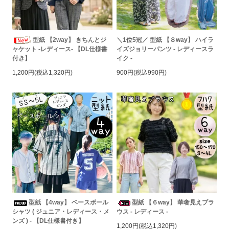
型紙 【2way】 きちんとジ
＼1位5冠／ 型紙 【８way】 ハイラ
イズジョリーパンツ - レディースラ
ャケット -レディース- 【DL仕様書
イク -
付き】
900円(税込990円)
1,200円(税込1,320円)
型紙 【4way】 ベースボール
型紙 【６way】 華奢見えブラ
シャツ ( ジュニア・レディース・メ
ウス - レディース -
ンズ ) - 【DL仕様書付き】
1,200円(税込1,320円)