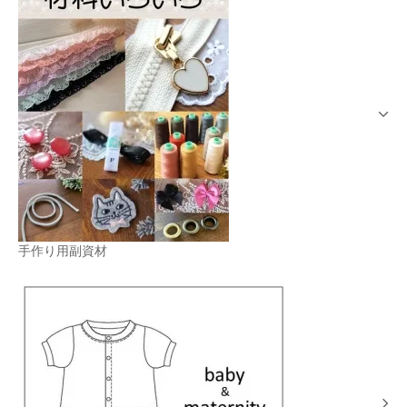
手作り用副資材