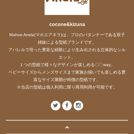
cocone&kizuna
Mahoe Anela(マホエアネラ)は、プロのパタンナーである双子
姉妹による型紙ブランドです。
アパレルで培った豊富な経験により生み出される立体的なシル
エット。
１つの型紙で様々なデザインが楽しめる〇〇way。
ベビーサイズからメンズサイズまで家族お揃いでも楽しめる豊
富なサイズ展開が特徴の型紙です。
※当店の型紙は個人利用に限り商用利用が可能です。