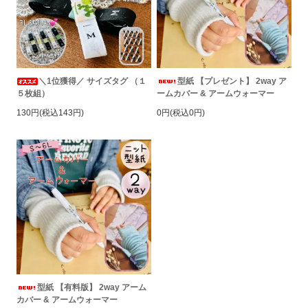
＼1位獲得／ サイズタグ （１
型紙 【プレゼント】 2way ア
５枚組）
ームカバー & アームウォーマー
130円(税込143円)
0円(税込0円)
型紙 【有料版】 2way アーム
カバー & アームウォーマー