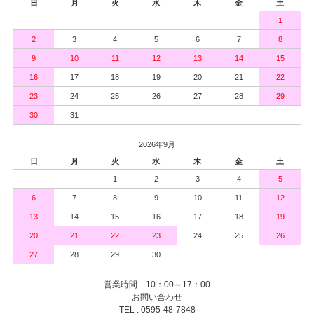
日
月
火
水
木
金
土
1
2
3
4
5
6
7
8
9
10
11
12
13
14
15
16
17
18
19
20
21
22
23
24
25
26
27
28
29
30
31
2026年9月
日
月
火
水
木
金
土
1
2
3
4
5
6
7
8
9
10
11
12
13
14
15
16
17
18
19
20
21
22
23
24
25
26
27
28
29
30
営業時間 10：00～17：00
お問い合わせ
TEL : 0595-48-7848