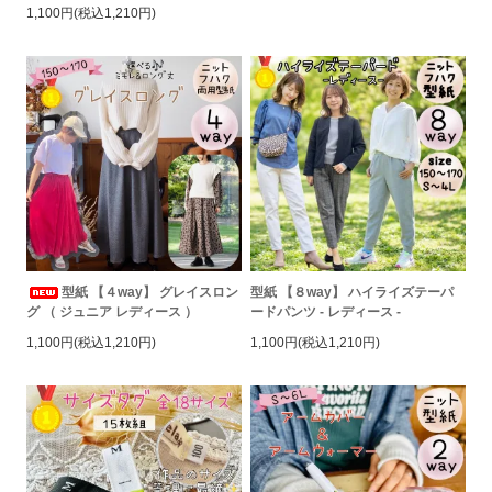
1,100円(税込1,210円)
型紙 【４way】 グレイスロン
型紙 【８way】 ハイライズテーパ
グ （ ジュニア レディース ）
ードパンツ - レディース -
1,100円(税込1,210円)
1,100円(税込1,210円)