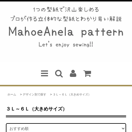
ホーム
>
デザイン別で探す
>
３Ｌ～６Ｌ（大きめサイズ）
３Ｌ～６Ｌ（大きめサイズ）