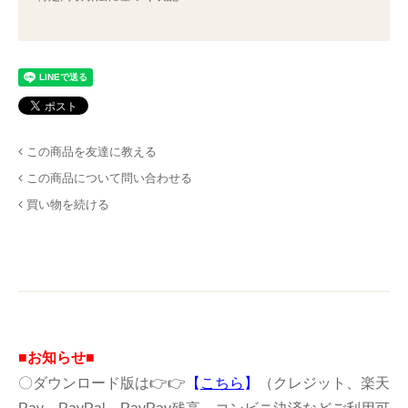
この商品を友達に教える
この商品について問い合わせる
買い物を続ける
■お知らせ■
〇ダウンロード版は👉👉
【
こちら
】
（クレジット、楽天