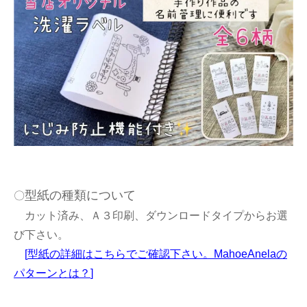
型紙の種類について
〇
カット済み、Ａ３印刷、ダウンロードタイプからお選
び下さい。
[
型紙の詳細はこちらでご確認下さい。MahoeAnelaの
パターンとは？
]