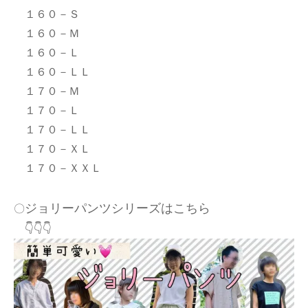
１６０－Ｓ
１６０－Ｍ
１６０－Ｌ
１６０－ＬＬ
１７０－Ｍ
１７０－Ｌ
１７０－ＬＬ
１７０－ＸＬ
１７０－ＸＸＬ
ジョリーパンツシリーズはこちら
〇
👇👇👇