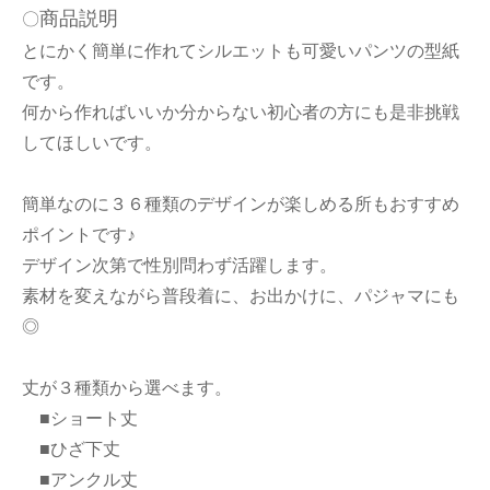
商品説明
〇
とにかく簡単に作れてシルエットも可愛いパンツの型紙
です。
何から作ればいいか分からない初心者の方にも是非挑戦
してほしいです。
簡単なのに３６種類のデザインが楽しめる所もおすすめ
ポイントです♪
デザイン次第で性別問わず活躍します。
素材を変えながら普段着に、お出かけに、パジャマにも
◎
丈が３種類から選べます。
■ショート丈
■ひざ下丈
■アンクル丈