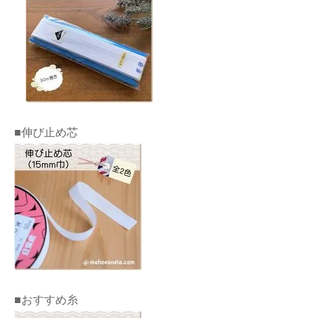
■伸び止め芯
■おすすめ糸