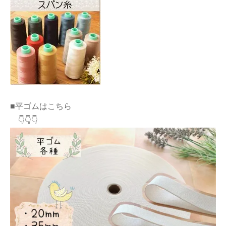
■平ゴムはこちら
👇👇👇