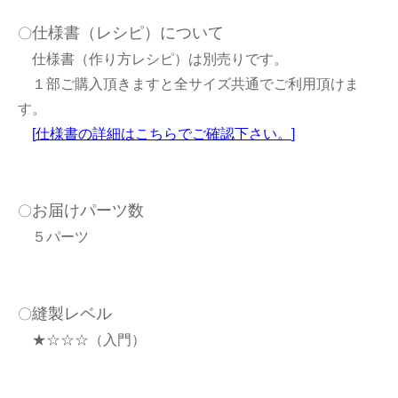
仕様書（レシピ）について
〇
仕様書（作り方レシピ）は別売りです。
１部ご購入頂きますと全サイズ共通でご利用頂けま
す。
[
仕様書の詳細はこちらでご確認下さい。
]
お届けパーツ数
〇
５パーツ
縫製レベル
〇
★☆☆☆（入門）