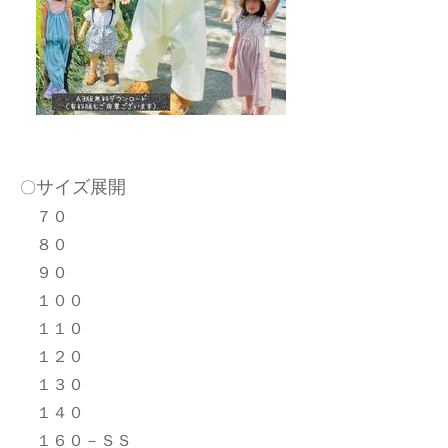
サイズ展開
〇
７０
８０
９０
１００
１１０
１２０
１３０
１４０
１６０－ＳＳ