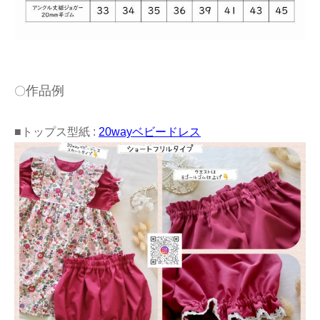
作品例
〇
■トップス型紙 :
20wayベビードレス