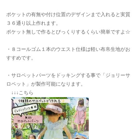
ポケットの有無や付け位置のデザインまで入れると実質
３６通り以上作れます。
ポケット無しで作るとびっくりするくらい簡単ですよ☆
・８コールゴム１本のウエスト仕様は軽い布帛生地がお
すすめです。
・サロペットパーツをドッキングする事で「ジョリーサ
ロペット」が製作可能になります。
↓↓↓こちら