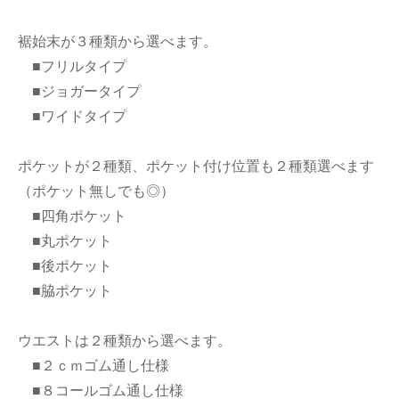
裾始末が３種類から選べます。
■フリルタイプ
■ジョガータイプ
■ワイドタイプ
ポケットが２種類、ポケット付け位置も２種類選べます
（ポケット無しでも◎）
■四角ポケット
■丸ポケット
■後ポケット
■脇ポケット
ウエストは２種類から選べます。
■２ｃｍゴム通し仕様
■８コールゴム通し仕様