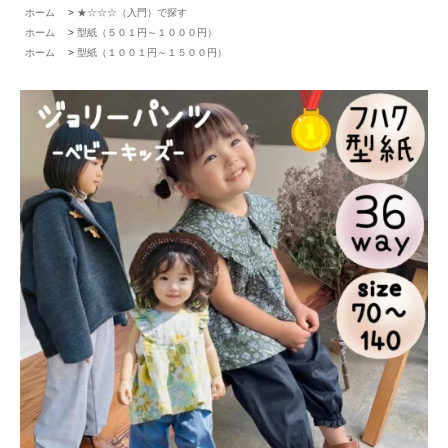
ホーム
>
★☆☆☆（入門）で探す
ホーム
>
型紙（５０１円～１０００円）
ホーム
>
型紙（１００１円～１５００円）