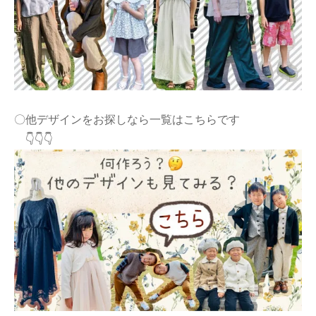
〇他デザインをお探しなら一覧はこちらです
👇👇👇