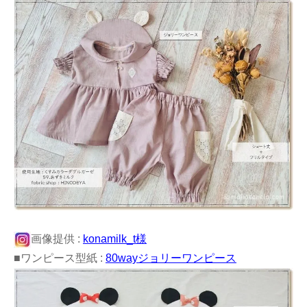
画像提供 :
konamilk_t様
■ワンピース型紙 :
80wayジョリーワンピース