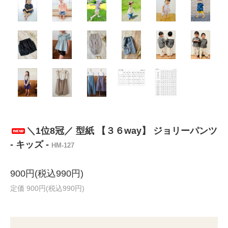
＼1位8冠／ 型紙 【３６way】 ジョリーパンツ
- キッズ -
HM-127
900円(税込990円)
定価 900円(税込990円)