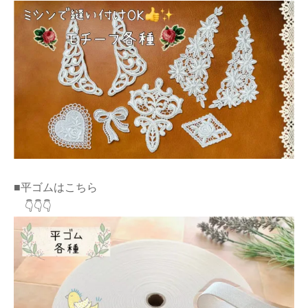
■平ゴムはこちら
👇👇👇