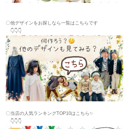
〇他デザインをお探しなら一覧はこちらです
👇👇👇
〇当店の人気ランキングTOP10はこちら✨
👇👇👇