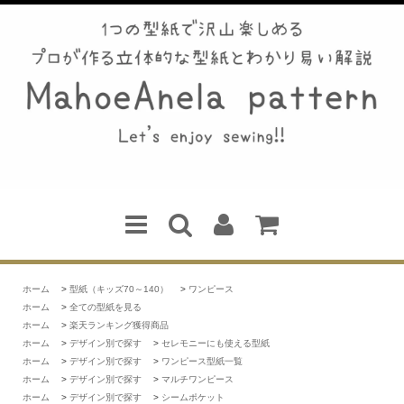
ホーム
>
型紙（キッズ70～140）
>
ワンピース
ホーム
>
全ての型紙を見る
ホーム
>
楽天ランキング獲得商品
ホーム
>
デザイン別で探す
>
セレモニーにも使える型紙
ホーム
>
デザイン別で探す
>
ワンピース型紙一覧
ホーム
>
デザイン別で探す
>
マルチワンピース
ホーム
>
デザイン別で探す
>
シームポケット