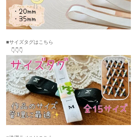
■サイズタグはこちら
👇👇👇