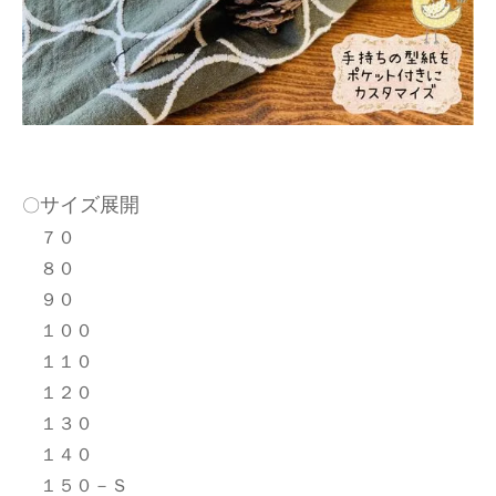
サイズ展開
〇
７０
８０
９０
１００
１１０
１２０
１３０
１４０
１５０－Ｓ