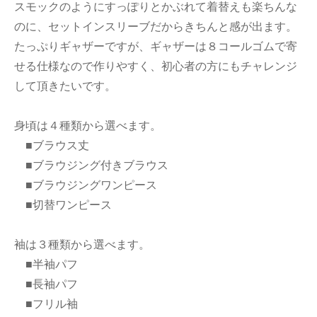
スモックのようにすっぽりとかぶれて着替えも楽ちんな
のに、セットインスリーブだからきちんと感が出ます。
たっぷりギャザーですが、ギャザーは８コールゴムで寄
せる仕様なので作りやすく、初心者の方にもチャレンジ
して頂きたいです。
身頃は４種類から選べます。
■ブラウス丈
■ブラウジング付きブラウス
■ブラウジングワンピース
■切替ワンピース
袖は３種類から選べます。
■半袖パフ
■長袖パフ
■フリル袖