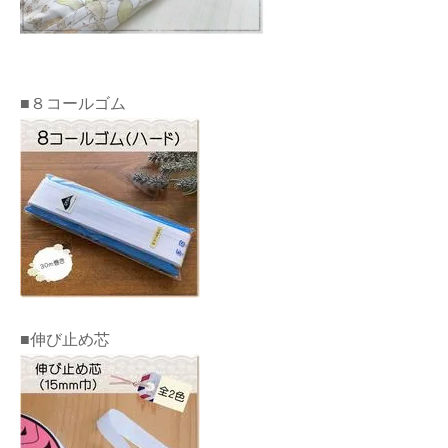
■８コールゴム
■伸び止め芯