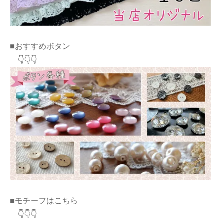
■おすすめボタン
👇👇👇
■モチーフはこちら
👇👇👇