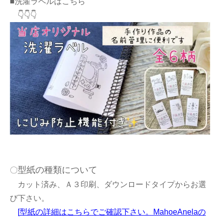
■洗濯ラベルはこちら
👇👇👇
型紙の種類について
〇
カット済み、Ａ３印刷、ダウンロードタイプからお選
び下さい。
[
型紙の詳細はこちらでご確認下さい。MahoeAnelaの