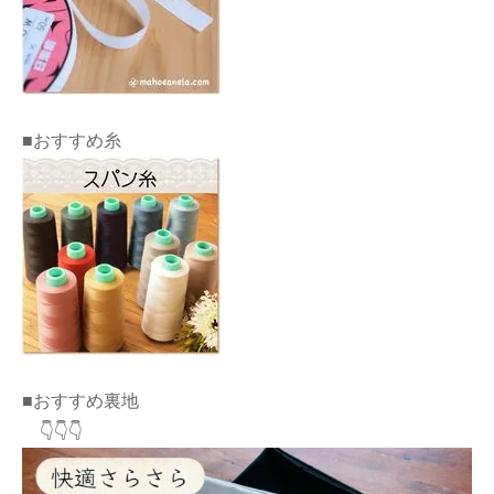
■おすすめ糸
■おすすめ裏地
👇👇👇