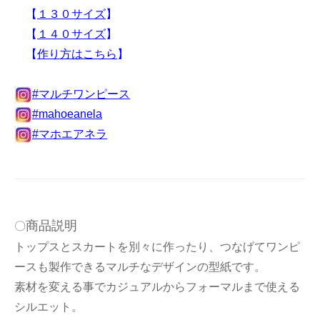
【
１３０サイズ
】
【
１４０サイズ
】
【
作り方はこちら
】
#マルチワンピース
#mahoeanela
#マホエアネラ
商品説明
〇
トップスとスカートを別々に作ったり、つなげてワンピ
ースも製作できるマルチなデザインの型紙です。
素材を変える事でカジュアルからフォーマルまで使える
シルエット。