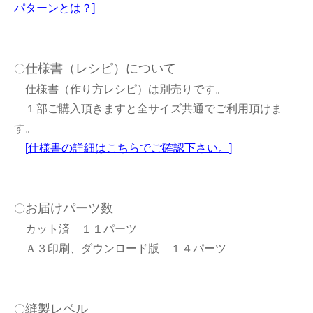
パターンとは？
]
仕様書（レシピ）について
〇
仕様書（作り方レシピ）は別売りです。
１部ご購入頂きますと全サイズ共通でご利用頂けま
す。
[
仕様書の詳細はこちらでご確認下さい。
]
お届けパーツ数
〇
カット済 １１パーツ
Ａ３印刷、ダウンロード版 １４パーツ
縫製レベル
〇