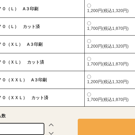
７０（Ｌ） A３印刷
1,200円(税込1,320円)
７０（Ｌ） カット済
1,700円(税込1,870円)
７０（ＸＬ） A３印刷
1,200円(税込1,320円)
７０（ＸＬ） カット済
1,700円(税込1,870円)
７０（ＸＸＬ） A３印刷
1,200円(税込1,320円)
７０（ＸＸＬ） カット済
1,700円(税込1,870円)
入数