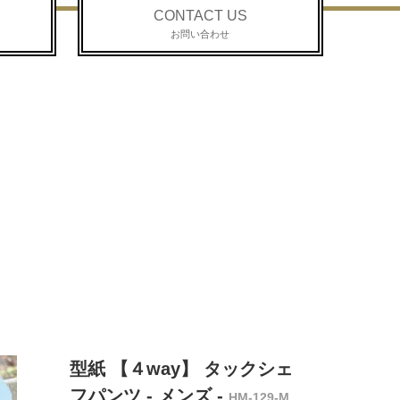
CONTACT US
お問い合わせ
型紙 【４way】 タックシェ
フパンツ - メンズ -
HM-129-M