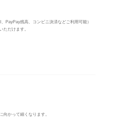
al、PayPay残高、コンビニ決済などご利用可能）
いただけます。
に向かって細くなります。