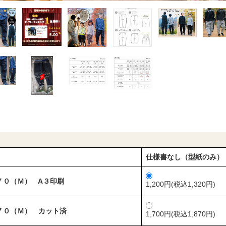
仕様書なし（型紙のみ）
７０（Ｍ） A３印刷
1,200円(税込1,320円)
７０（Ｍ） カット済
1,700円(税込1,870円)