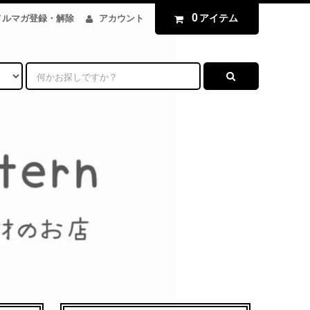
0
アイテム
メルマガ登録・解除
アカウント