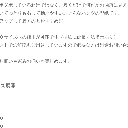
ボダボしているわけではなく、履くだけで何だかお洒落に見え
いてゆとりもあって動きやすい。そんなパンツの型紙です。
アップして履くのもおすすめ◎
０サイズへの補正が可能です（型紙に延長寸法指示あり）
トでの解説もご用意していますので必要な方は別途お問い合
お揃いや家族お揃いが楽しめます。
イズ展開
０
０