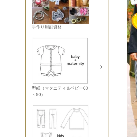
手作り用副資材
型紙（マタニティ＆ベビー60
～90）