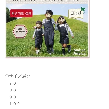
サイズ展開
〇
７０
８０
９０
１００