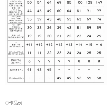
作品例
〇