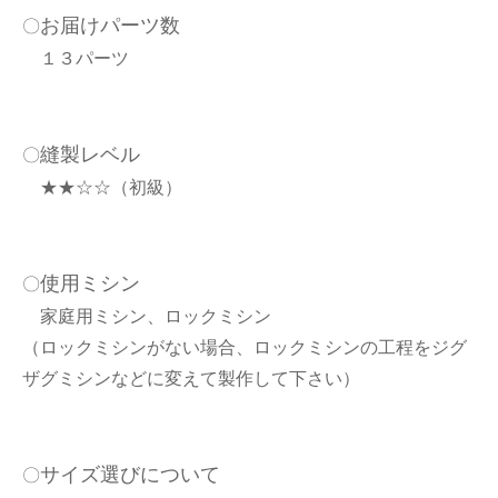
お届けパーツ数
〇
１３パーツ
縫製レベル
〇
★★☆☆（初級）
使用ミシン
〇
家庭用ミシン、ロックミシン
（ロックミシンがない場合、ロックミシンの工程をジグ
ザグミシンなどに変えて製作して下さい）
サイズ選びについて
〇