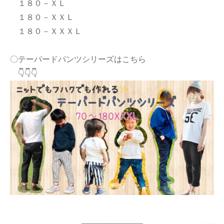
１８０－ＸＬ
１８０－ＸＸＬ
１８０－ＸＸＸＬ
〇テーパードパンツシリーズはこちら
👇👇👇