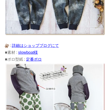
:
詳細はショップブログにて
■素材 :
slowboat様
■ポロ型紙 :
定番ポロ