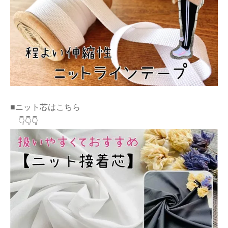
■ニット芯はこちら
👇👇👇