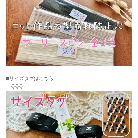
■サイズタグはこちら
👇👇👇