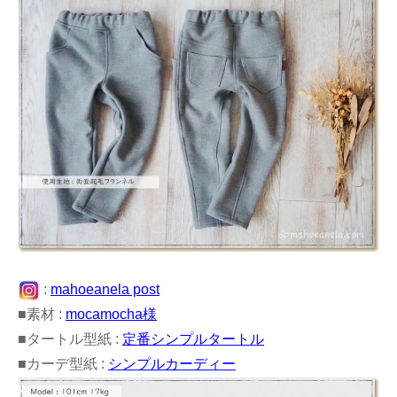
:
mahoeanela post
■素材 :
mocamocha様
■タートル型紙 :
定番シンプルタートル
■カーデ型紙 :
シンプルカーディー