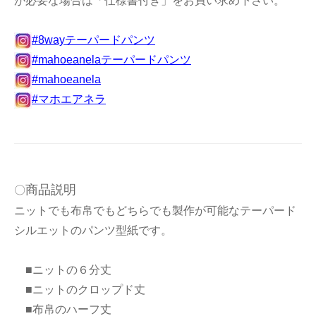
が必要な場合は「仕様書付き」をお買い求め下さい。
#8wayテーパードパンツ
#mahoeanelaテーパードパンツ
#mahoeanela
#マホエアネラ
商品説明
〇
ニットでも布帛でもどちらでも製作が可能なテーパード
シルエットのパンツ型紙です。
■ニットの６分丈
■ニットのクロップド丈
■布帛のハーフ丈