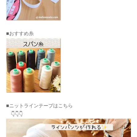
■おすすめ糸
■ニットラインテープはこちら
👇👇👇