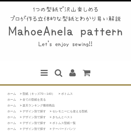
ホーム
>
型紙（キッズ70～140）
>
ボトムス
ホーム
>
全ての型紙を見る
ホーム
>
楽天ランキング獲得商品
ホーム
>
デザイン別で探す
>
セレモニーにも使える型紙
ホーム
>
デザイン別で探す
>
きちんとベスト
ホーム
>
デザイン別で探す
>
ボトムス型紙一覧
ホーム
>
デザイン別で探す
>
テーパードパンツ