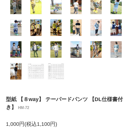
型紙 【８way】 テーパードパンツ 【DL仕様書付
き】
HM-72
1,000円(税込1,100円)