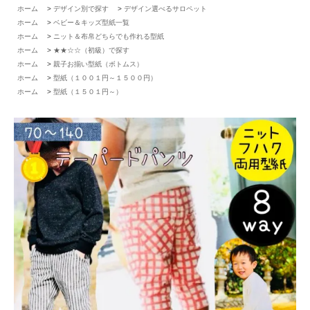
ホーム
>
デザイン別で探す
>
デザイン選べるサロペット
ホーム
>
ベビー＆キッズ型紙一覧
ホーム
>
ニット＆布帛どちらでも作れる型紙
ホーム
>
★★☆☆（初級）で探す
ホーム
>
親子お揃い型紙（ボトムス）
ホーム
>
型紙（１００１円～１５００円）
ホーム
>
型紙（１５０１円～）