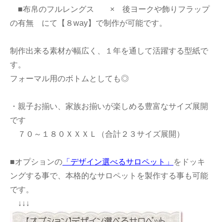
■布帛のフルレングス × 後ヨークや飾りフラップ
の有無 にて【８way】で制作が可能です。
制作出来る素材が幅広く、１年を通して活躍する型紙で
す。
フォーマル用のボトムとしても◎
・親子お揃い、家族お揃いが楽しめる豊富なサイズ展開
です
７０～１８０ＸＸＸＬ（合計２３サイズ展開）
■オプションの
「デザイン選べるサロペット」
をドッキ
ングする事で、本格的なサロペットを製作する事も可能
です。
↓↓↓