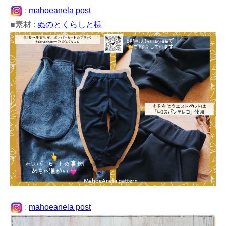
:
mahoeanela post
■素材 :
ぬのとくらしと様
:
mahoeanela post