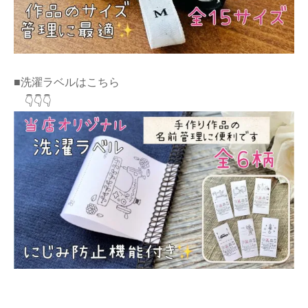
■洗濯ラベルはこちら
👇👇👇