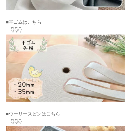
■平ゴムはこちら
👇👇👇
■ウーリースピンはこちら
👇👇👇