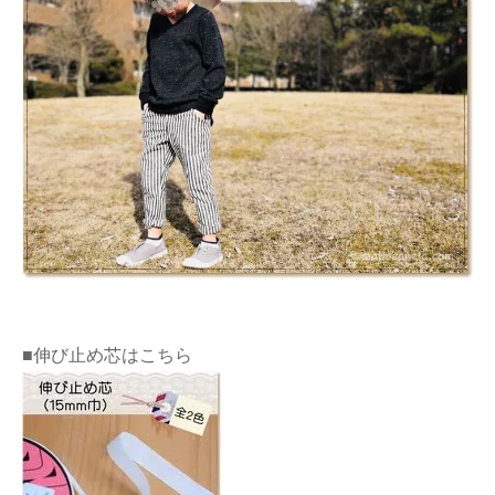
■伸び止め芯はこちら