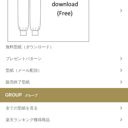
無料型紙（ダウンロード）
プレゼントパターン
型紙（メール配信）
販売終了型紙
GROUP
グループ
全ての型紙を見る
楽天ランキング獲得商品