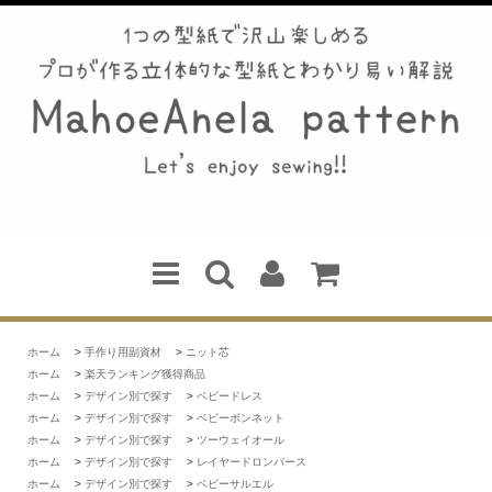
ホーム
>
手作り用副資材
>
ニット芯
ホーム
>
楽天ランキング獲得商品
ホーム
>
デザイン別で探す
>
ベビードレス
ホーム
>
デザイン別で探す
>
ベビーボンネット
ホーム
>
デザイン別で探す
>
ツーウェイオール
ホーム
>
デザイン別で探す
>
レイヤードロンパース
ホーム
>
デザイン別で探す
>
ベビーサルエル