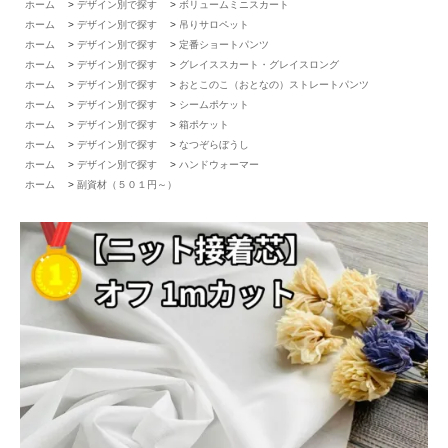
ホーム
>
デザイン別で探す
>
ボリュームミニスカート
ホーム
>
デザイン別で探す
>
吊りサロペット
ホーム
>
デザイン別で探す
>
定番ショートパンツ
ホーム
>
デザイン別で探す
>
グレイススカート・グレイスロング
ホーム
>
デザイン別で探す
>
おとこのこ（おとなの）ストレートパンツ
ホーム
>
デザイン別で探す
>
シームポケット
ホーム
>
デザイン別で探す
>
箱ポケット
ホーム
>
デザイン別で探す
>
なつぞらぼうし
ホーム
>
デザイン別で探す
>
ハンドウォーマー
ホーム
>
副資材（５０１円～）