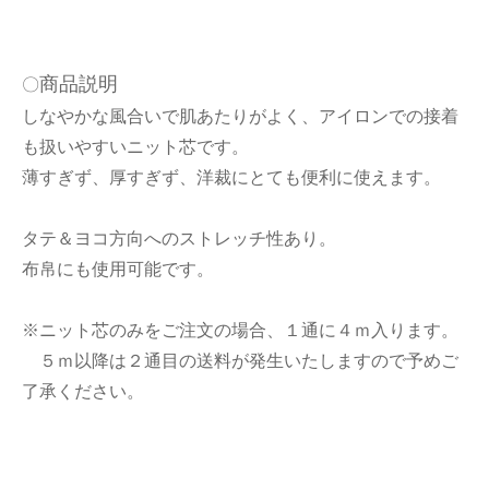
商品説明
〇
しなやかな風合いで肌あたりがよく、アイロンでの接着
も扱いやすいニット芯です。
薄すぎず、厚すぎず、洋裁にとても便利に使えます。
タテ＆ヨコ方向へのストレッチ性あり。
布帛にも使用可能です。
※ニット芯のみをご注文の場合、１通に４ｍ入ります。
５ｍ以降は２通目の送料が発生いたしますので予めご
了承ください。