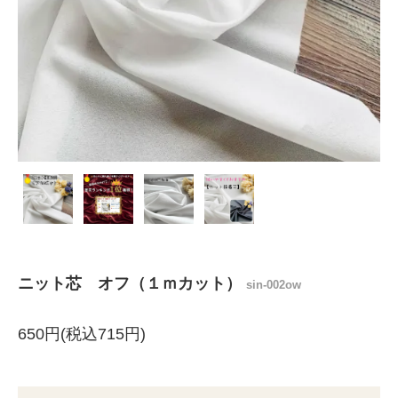
ニット芯 オフ（１ｍカット）
sin-002ow
650円(税込715円)