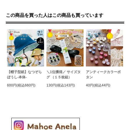
この商品を買った人はこの商品も買っています
【帽子型紙】なつぞら
＼1位獲得／ サイズタ
アンティークカラーボ
ぼうし-本体-
グ （１５枚組）
タン
600円(税込660円)
130円(税込143円)
40円(税込44円)