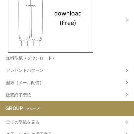
無料型紙（ダウンロード）
プレゼントパターン
型紙（メール配信）
販売終了型紙
GROUP
グループ
全ての型紙を見る