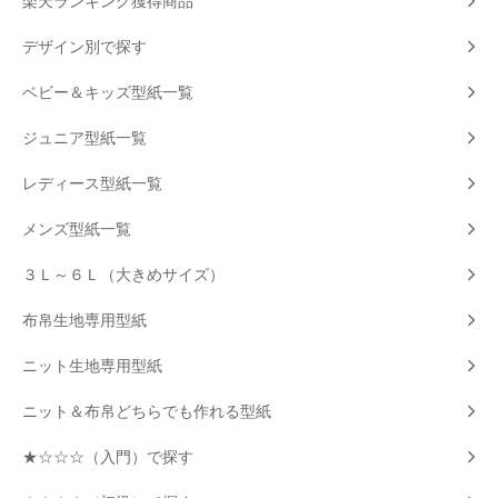
楽天ランキング獲得商品
デザイン別で探す
ベビー＆キッズ型紙一覧
ジュニア型紙一覧
レディース型紙一覧
メンズ型紙一覧
３Ｌ～６Ｌ（大きめサイズ）
布帛生地専用型紙
ニット生地専用型紙
ニット＆布帛どちらでも作れる型紙
★☆☆☆（入門）で探す