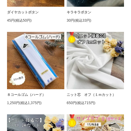
ダイヤカットボタン
キラキラボタン
45円(税込50円)
30円(税込33円)
８コールゴム（ハード）
ニット芯 オフ（１ｍカット）
1,250円(税込1,375円)
650円(税込715円)