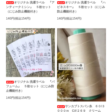
オリジナル 洗濯ラベル 『ア
オリジナル 洗濯ラベル 『ハ
ンティークミシン』 ５枚セット
ピネスキー』 ５枚セット（にじみ
（にじみ防止機能付き）
防止機能付き）
140円(税込154円)
140円(税込154円)
オリジナル 洗濯ラベル 『パ
フューム』 ５枚セット（にじみ防
止機能付き）
140円(税込154円)
サンカブトスパン糸 ６０/３
０００ｍ C/#２６９ クリーム