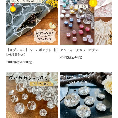
【オプション】 シームポケット 【D
アンティークカラーボタン
L仕様書付き】
40円(税込44円)
200円(税込220円)