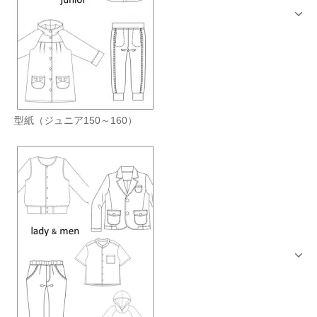
型紙（ジュニア150～160）