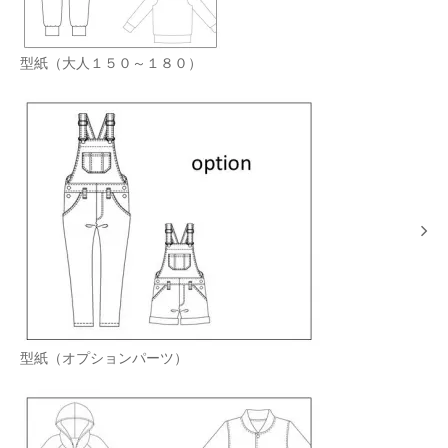
型紙（大人１５０～１８０）
型紙（オプションパーツ）