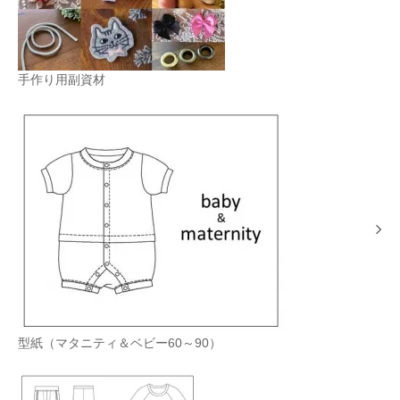
手作り用副資材
型紙（マタニティ＆ベビー60～90）