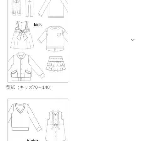
型紙（キッズ70～140）