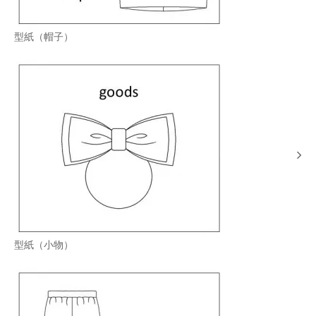
型紙（帽子）
型紙（小物）