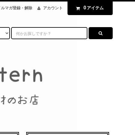
0
アイテム
メルマガ登録・解除
アカウント