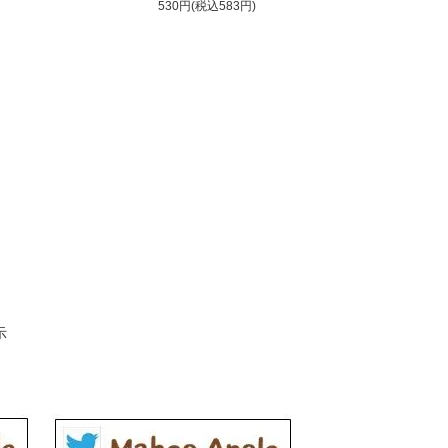
530円(税込583円)
示