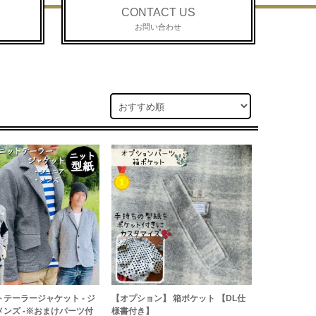
CONTACT US
お問い合わせ
トテーラージャケット - ジ
【オプション】 箱ポケット 【DL仕
 メンズ -※おまけパーツ付
様書付き】