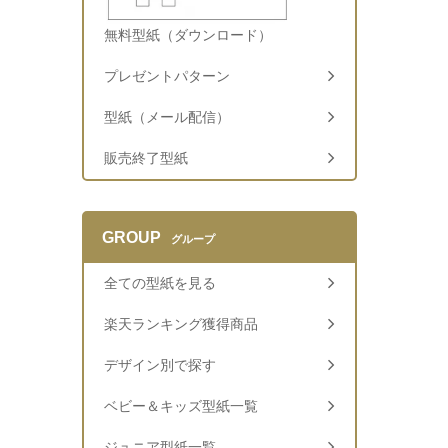
無料型紙（ダウンロード）
プレゼントパターン
型紙（メール配信）
販売終了型紙
GROUP
グループ
全ての型紙を見る
楽天ランキング獲得商品
デザイン別で探す
ベビー＆キッズ型紙一覧
ジュニア型紙一覧