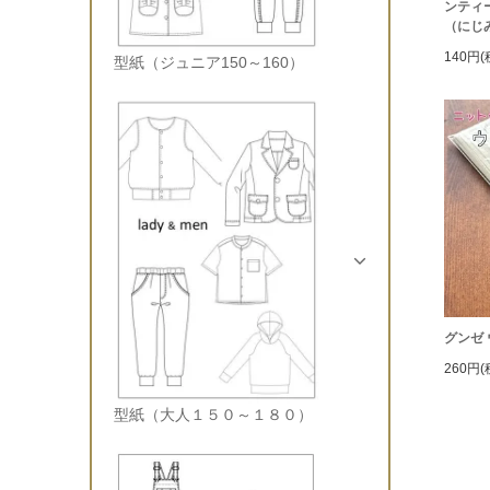
ンティ
（にじ
140円(
型紙（ジュニア150～160）
グンゼ
260円(
型紙（大人１５０～１８０）