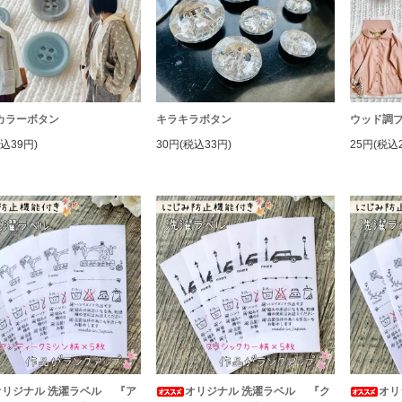
カラーボタン
キラキラボタン
ウッド調
込39円)
30円(税込33円)
25円(税込
オリジナル 洗濯ラベル 『ア
オリジナル 洗濯ラベル 『ク
オリ