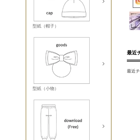
型紙（帽子）
最近
最近チ
型紙（小物）