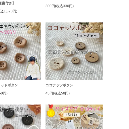
様書付き】
300円(税込330円)
税込1,870円)
ウッドボタン
ココナッツボタン
50円)
45円(税込50円)