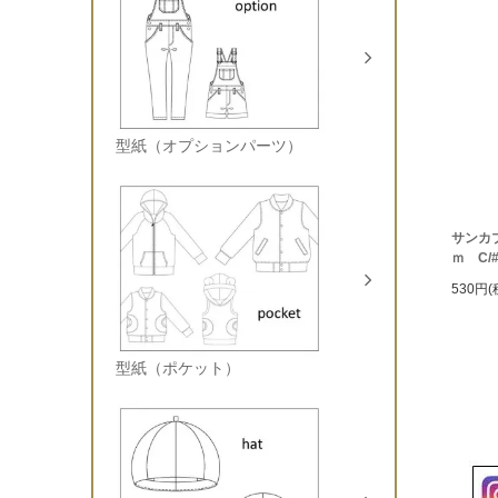
型紙（オプションパーツ）
サンカ
ｍ C
530円(
型紙（ポケット）