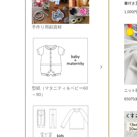
書付き
1,000
手作り用副資材
型紙（マタニティ＆ベビー60
ニット
～90）
650円(