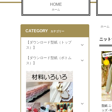
HOME
ホーム
ホーム
CATEGORY
カテゴリー
ニット
【ダウンロード型紙（トップ
ス）】
【ダウンロード型紙（ボトム
ス）】
型紙 ニ
ッズ 