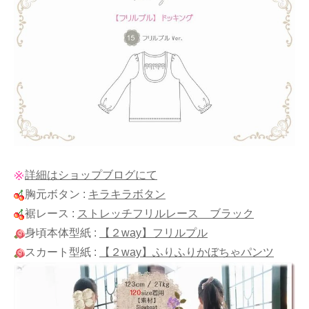
詳細はショップブログにて
胸元ボタン :
キラキラボタン
裾レース :
ストレッチフリルレース ブラック
身頃本体型紙 :
【２way】フリルプル
スカート型紙 :
【２way】ふりふりかぼちゃパンツ