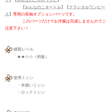
フ
】
【
おんなのこポロワンピ
】
【
おんなのこタートル
】
【
クラシカルワンピー
ス
】
専用の長袖オプションパーツです。
このパーツだけでお洋服は完成しませんのでご
注意下さい！
縫製レベル
★★☆☆（初級）
使用ミシン
・本縫いミシン
・ロックミシン