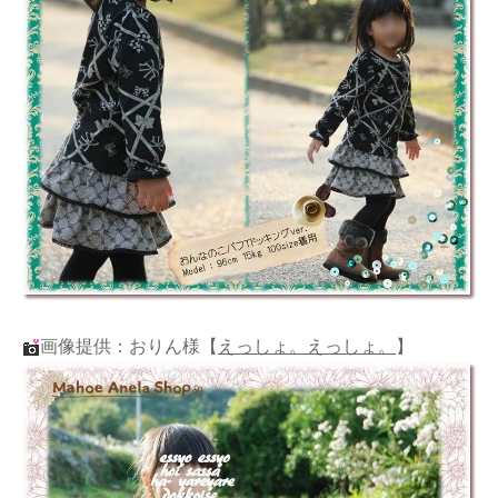
画像提供：おりん様
【
えっしょ。えっしょ。
】