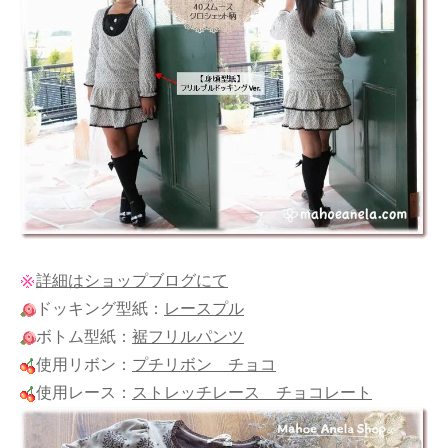
詳細はショップブログにて
ドッキング型紙：
レースプル
ボトム型紙：
裾フリルパンツ
使用リボン：
プチリボン チョコ
使用レース：
ストレッチレース チョコレート