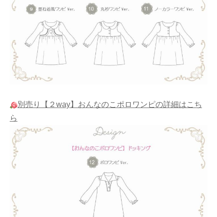
別売り【２way】おんなのこポロワンピの詳細はこち
ら