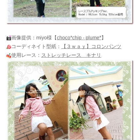
画像提供：miyo様
【
choco*chip - plume*
】
コーディネイト型紙：
【３ｗａｙ】コロンパンツ
使用レース：
ストレッチレース キナリ