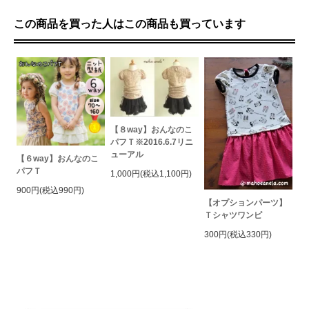
この商品を買った人はこの商品も買っています
【８way】おんなのこ
パフＴ※2016.6.7リニ
ューアル
【６way】おんなのこ
パフＴ
1,000円(税込1,100円)
900円(税込990円)
【オプションパーツ】
Ｔシャツワンピ
300円(税込330円)