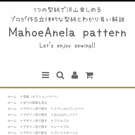
ホーム
>
型紙（オプションパーツ）
ホーム
>
全ての型紙を見る
ホーム
>
デザイン別で探す
>
クラシカルワンピース
ホーム
>
デザイン別で探す
>
おんなのこパフＴ
ホーム
>
デザイン別で探す
>
フリルプル
ホーム
>
デザイン別で探す
>
レースプル
ホーム
>
デザイン別で探す
>
グレイスタートル