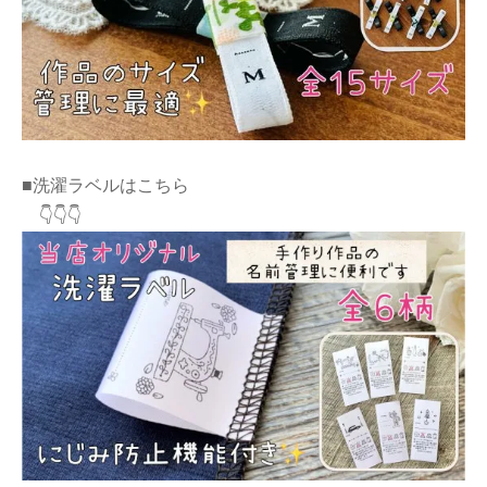
■洗濯ラベルはこちら
👇👇👇