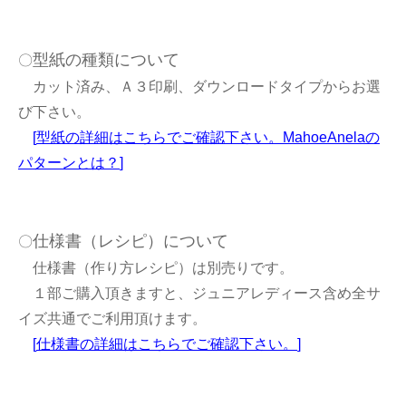
型紙の種類について
〇
カット済み、Ａ３印刷、ダウンロードタイプからお選
び下さい。
[
型紙の詳細はこちらでご確認下さい。MahoeAnelaの
パターンとは？
]
仕様書（レシピ）について
〇
仕様書（作り方レシピ）は別売りです。
１部ご購入頂きますと、ジュニアレディース含め全サ
イズ共通でご利用頂けます。
[
仕様書の詳細はこちらでご確認下さい。
]