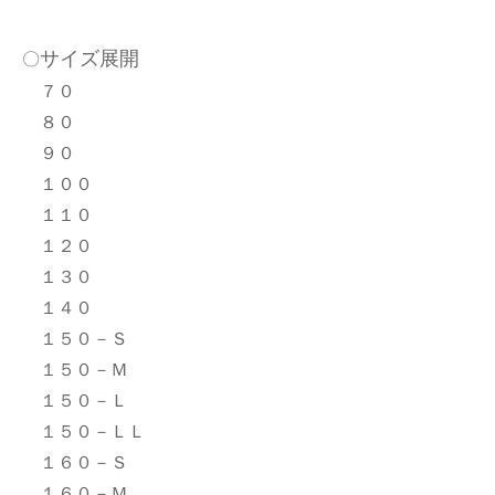
サイズ展開
〇
７０
８０
９０
１００
１１０
１２０
１３０
１４０
１５０－Ｓ
１５０－Ｍ
１５０－Ｌ
１５０－ＬＬ
１６０－Ｓ
１６０－Ｍ