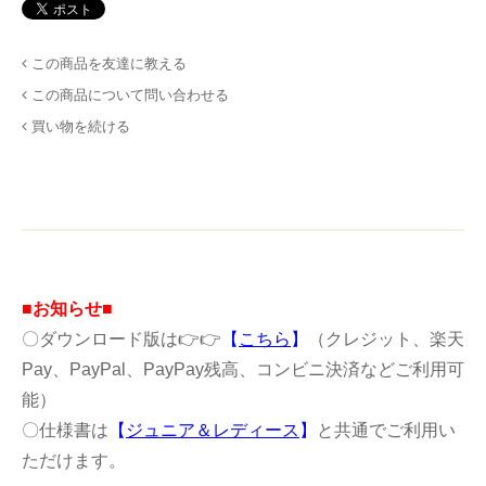
この商品を友達に教える
この商品について問い合わせる
買い物を続ける
■お知らせ■
〇ダウンロード版は👉👉
【
こちら
】
（クレジット、楽天
Pay、PayPal、PayPay残高、コンビニ決済などご利用可
能）
〇仕様書は
【
ジュニア＆レディース
】
と共通でご利用い
ただけます。