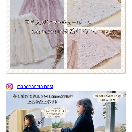
:
mahoeanela post