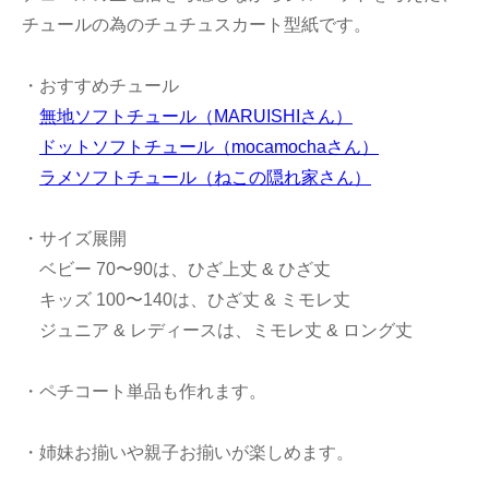
チュールの為のチュチュスカート型紙です。
・おすすめチュール
無地ソフトチュール（MARUISHIさん）
ドットソフトチュール（mocamochaさん）
ラメソフトチュール（ねこの隠れ家さん）
・サイズ展開
ベビー 70〜90は、ひざ上丈 & ひざ丈
キッズ 100〜140は、ひざ丈 & ミモレ丈
ジュニア & レディースは、ミモレ丈 & ロング丈
・ペチコート単品も作れます。
・姉妹お揃いや親子お揃いが楽しめます。