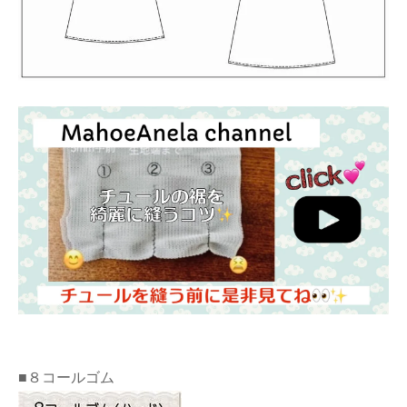
■８コールゴム