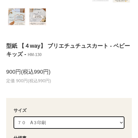
型紙 【４way】 ブリエチュチュスカート - ベビー
キッズ -
HM-130
900円(税込990円)
定価 900円(税込990円)
サイズ
仕様書