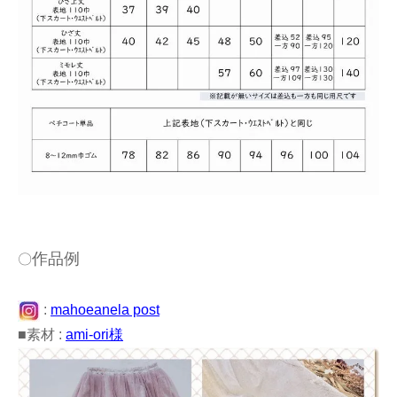
作品例
〇
:
mahoeanela post
■素材 :
ami-ori様