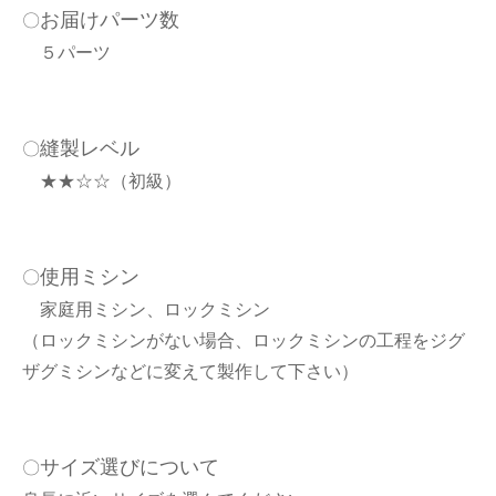
お届けパーツ数
〇
５パーツ
縫製レベル
〇
★★☆☆（初級）
使用ミシン
〇
家庭用ミシン、ロックミシン
（ロックミシンがない場合、ロックミシンの工程をジグ
ザグミシンなどに変えて製作して下さい）
サイズ選びについて
〇