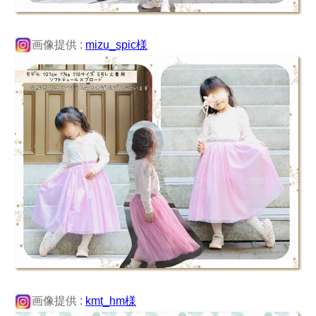
画像提供 :
mizu_spic様
画像提供 :
kmt_hm様