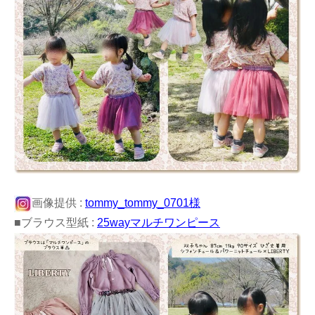
画像提供 :
tommy_tommy_0701様
■ブラウス型紙 :
25wayマルチワンピース