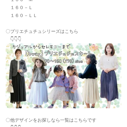
１６０－Ｌ
１６０－ＬＬ
〇ブリエチュチュシリーズはこちら
👇👇👇
〇他デザインをお探しなら一覧はこちらです