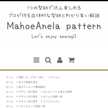
ホーム
>
型紙（キッズ70～140）
>
ボトムス
ホーム
>
全ての型紙を見る
ホーム
>
楽天ランキング獲得商品
ホーム
>
デザイン別で探す
>
セレモニーにも使える型紙
ホーム
>
デザイン別で探す
>
ボトムス型紙一覧
ホーム
>
デザイン別で探す
>
ブリエチュチュ
ホーム
>
ベビー＆キッズ型紙一覧