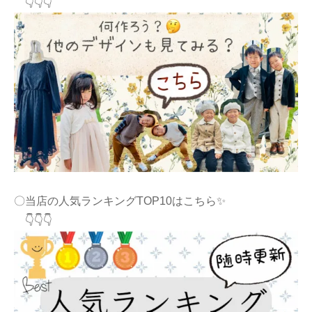
👇👇👇
〇当店の人気ランキングTOP10はこちら✨
👇👇👇