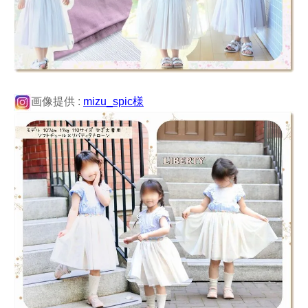
画像提供 :
mizu_spic様