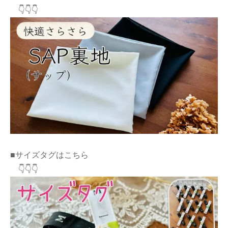
👇👇👇
■サイズタグはこちら
👇👇👇