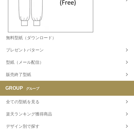
無料型紙（ダウンロード）
プレゼントパターン
型紙（メール配信）
販売終了型紙
GROUP
グループ
全ての型紙を見る
楽天ランキング獲得商品
デザイン別で探す