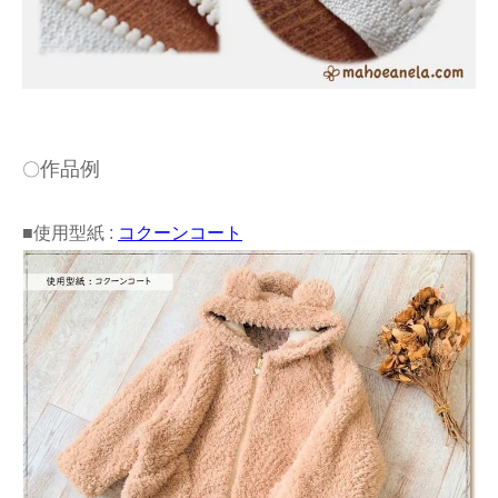
作品例
〇
■使用型紙 :
コクーンコート