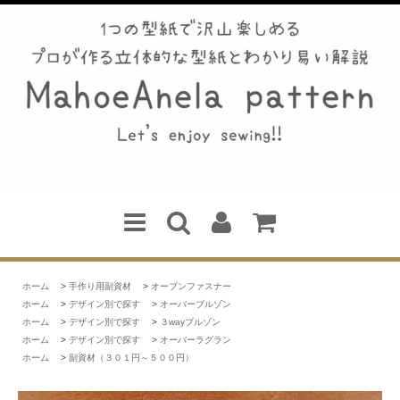
ホーム
>
手作り用副資材
>
オープンファスナー
ホーム
>
デザイン別で探す
>
オーバーブルゾン
ホーム
>
デザイン別で探す
>
３wayブルゾン
ホーム
>
デザイン別で探す
>
オーバーラグラン
ホーム
>
副資材（３０１円～５００円）