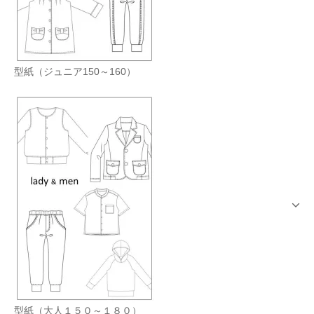
型紙（ジュニア150～160）
型紙（大人１５０～１８０）