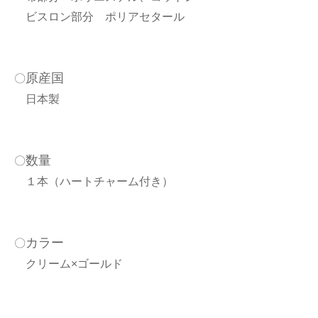
ビスロン部分 ポリアセタール
原産国
〇
日本製
数量
〇
１本（ハートチャーム付き）
カラー
〇
クリーム×ゴールド