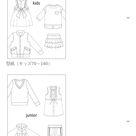
型紙（キッズ70～140）