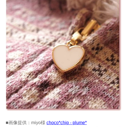
■画像提供：miyo様
choco*chip - plume*