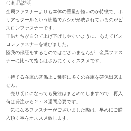
商品説明
〇
金属ファスナーよりも本体の重量が軽いのが特徴で、ポ
リアセタールという樹脂でムシが形成されているのがビ
スロンファスナーです。
子供たちが自分で上げ下げしやすいように、あえてビス
ロンファスナーを選びました。
怪我の保証をするものではございませんが、金属ファス
ナーに比べて指もはさみにくくオススメです。
・持てる在庫の関係上１種類に多くの在庫を確保出来ま
せん。
売り切れになっても発注はまとめてしますので、再入
荷は発注から２～３週間必要です。
気になるファスナーがございました際は、早めにご購
入頂く事をオススメ致します。