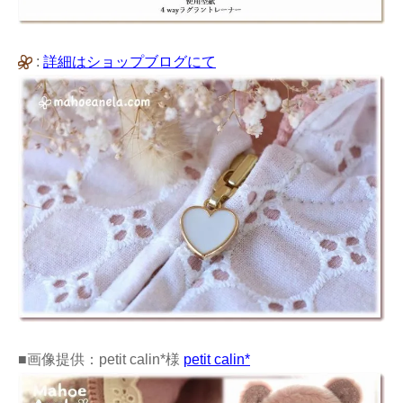
:
詳細はショップブログにて
■画像提供：petit calin*様
petit calin*