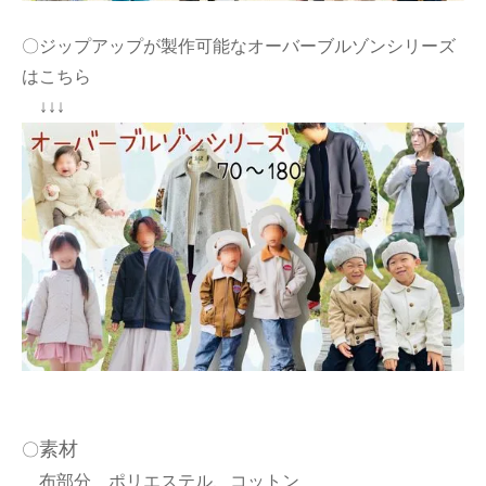
〇ジップアップが製作可能なオーバーブルゾンシリーズ
はこちら
↓↓↓
素材
〇
布部分 ポリエステル、コットン