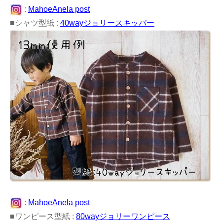
:
MahoeAnela post
■シャツ型紙 :
40wayジョリースキッパー
:
MahoeAnela post
■ワンピース型紙 :
80wayジョリーワンピース