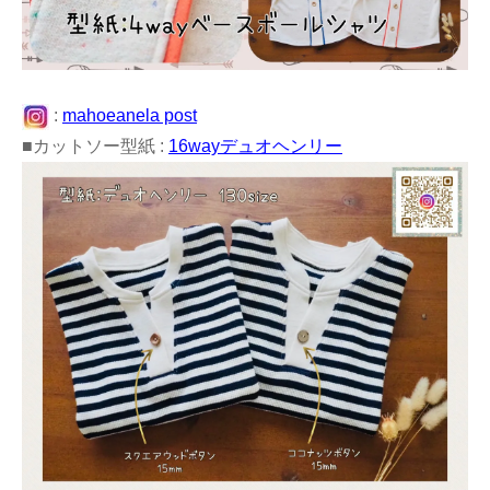
:
mahoeanela post
■カットソー型紙 :
16wayデュオヘンリー