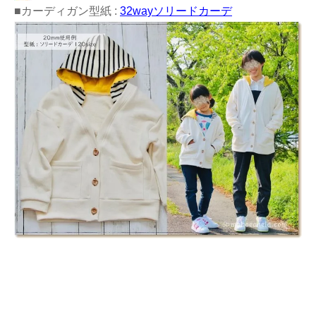
■カーディガン型紙 :
32wayソリードカーデ