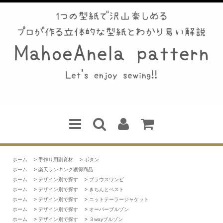
ホーム
>
手作り用副資材
>
ボタン
ホーム
>
楽天ランキング獲得商品
ホーム
>
デザイン別で探す
>
ブラウスワンピ
ホーム
>
デザイン別で探す
>
きちんとベスト
ホーム
>
デザイン別で探す
>
ニットテーラージャケット
ホーム
>
デザイン別で探す
>
オーバーブルゾン
ホーム
>
デザイン別で探す
>
３wayブルゾン