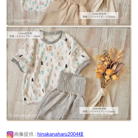
画像提供 :
hinakanaharu2004様