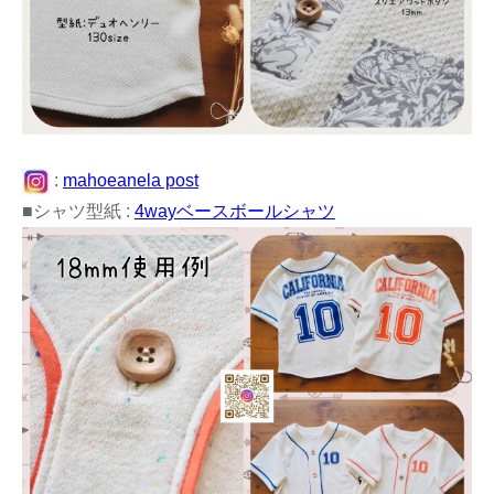
:
mahoeanela post
■シャツ型紙 :
4wayベースボールシャツ