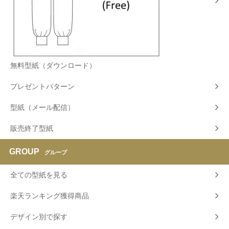
無料型紙（ダウンロード）
プレゼントパターン
型紙（メール配信）
販売終了型紙
GROUP
グループ
全ての型紙を見る
楽天ランキング獲得商品
デザイン別で探す