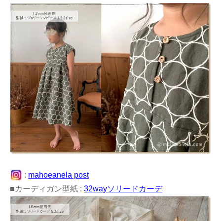
:
mahoeanela post
■カーディガン型紙 :
32wayソリードカーデ