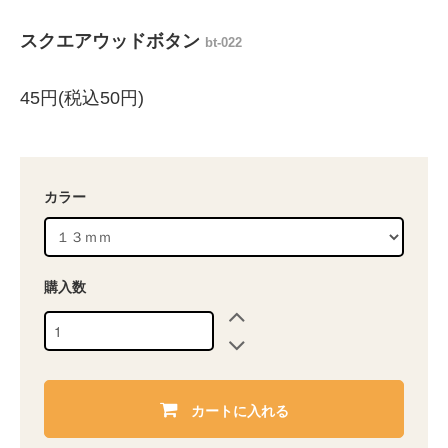
スクエアウッドボタン
bt-022
45円(税込50円)
カラー
購入数
カートに入れる