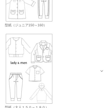
型紙（ジュニア150～160）
型紙（大人１５０～１８０）