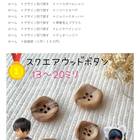
ホーム
>
デザイン別で探す
>
ベースボールシャツ
ホーム
>
デザイン別で探す
>
ソリードカーデ
ホーム
>
デザイン別で探す
>
ジョリースキッパー
ホーム
>
デザイン別で探す
>
華奢見えブラウス
ホーム
>
デザイン別で探す
>
レイヤードシャツ
ホーム
>
デザイン別で探す
>
デュオヘンリー
ホーム
>
副資材（１円～１００円）