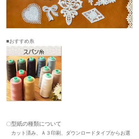
■おすすめ糸
型紙の種類について
〇
カット済み、Ａ３印刷、ダウンロードタイプからお選