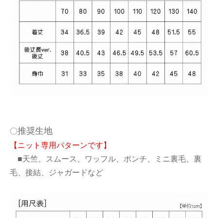
推奨生地
〇
【ニット専用パターンです】
■天竺、スムース、ワッフル、ポンチ、ミニ裏毛、裏
毛、接結、ジャガードなど