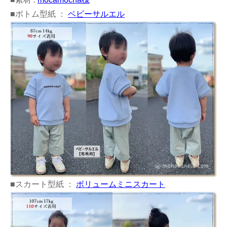
■ボトム型紙 ：
ベビーサルエル
■スカート型紙 ：
ボリュームミニスカート