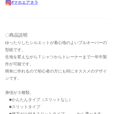
#マホエアネラ
商品説明
〇
ゆったりしたシルエットが着心地のよいプルオーバーの
型紙です。
生地を変えながらＴシャツからトレーナーまで一年中製
作が可能です。
簡単に作れるので初心者の方にも特にオススメのデザイ
ンです。
身頃が３種類。
■かんたんタイプ（スリットなし）
■スリットタイプ
■後下がり付きスリットタイプ から選べます。