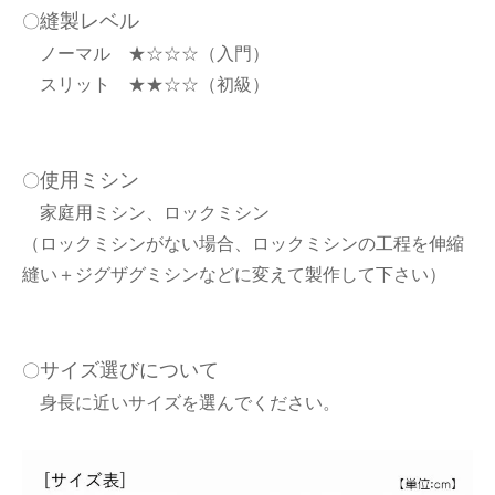
縫製レベル
〇
ノーマル ★☆☆☆（入門）
スリット ★★☆☆（初級）
使用ミシン
〇
家庭用ミシン、ロックミシン
（ロックミシンがない場合、ロックミシンの工程を伸縮
縫い＋ジグザグミシンなどに変えて製作して下さい）
サイズ選びについて
〇
身長に近いサイズを選んでください。