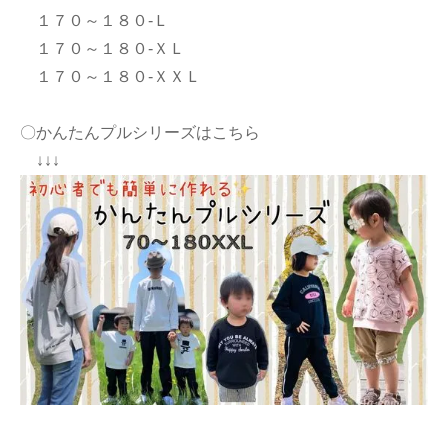
１７０～１８０-Ｌ
１７０～１８０-ＸＬ
１７０～１８０-ＸＸＬ
〇かんたんプルシリーズはこちら
↓↓↓