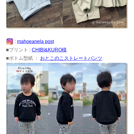
:
mahoeanela post
■プリント :
CHIBI&KURO様
■ボトム型紙 ：
おとこのこストレートパンツ