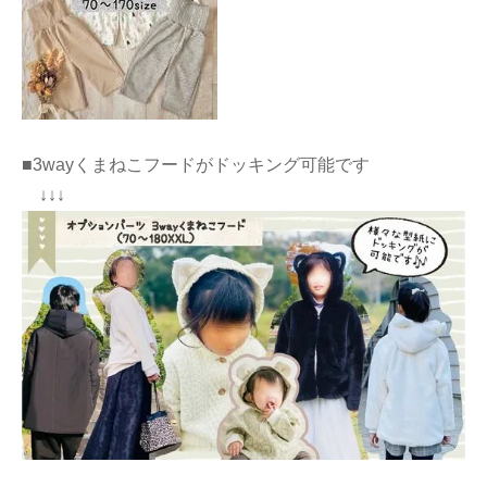
■3wayくまねこフードがドッキング可能です
↓↓↓