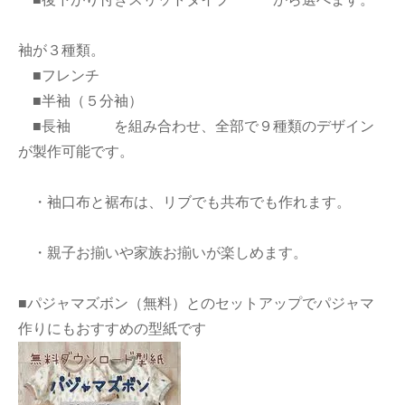
袖が３種類。
■フレンチ
■半袖（５分袖）
■長袖 を組み合わせ、全部で９種類のデザイン
が製作可能です。
・袖口布と裾布は、リブでも共布でも作れます。
・親子お揃いや家族お揃いが楽しめます。
■パジャマズボン（無料）とのセットアップでパジャマ
作りにもおすすめの型紙です