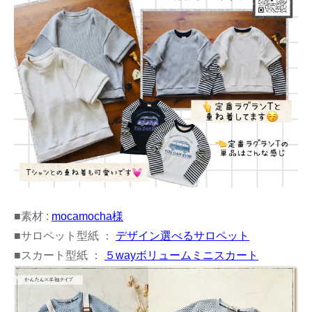
■素材 :
mocamocha様
■サロペット型紙 ：
デザイン選べるサロペット
■スカート型紙 ：
５wayボリュームミニスカート