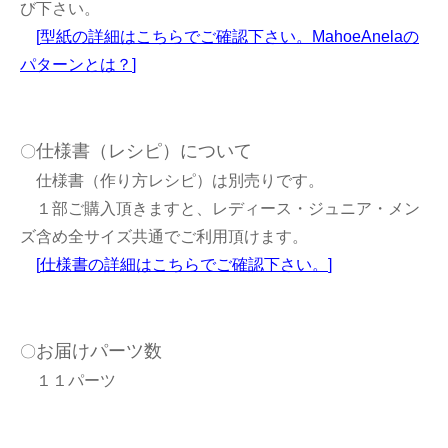
び下さい。
[
型紙の詳細はこちらでご確認下さい。MahoeAnelaの
パターンとは？
]
仕様書（レシピ）について
〇
仕様書（作り方レシピ）は別売りです。
１部ご購入頂きますと、レディース・ジュニア・メン
ズ含め全サイズ共通でご利用頂けます。
[
仕様書の詳細はこちらでご確認下さい。
]
お届けパーツ数
〇
１１パーツ