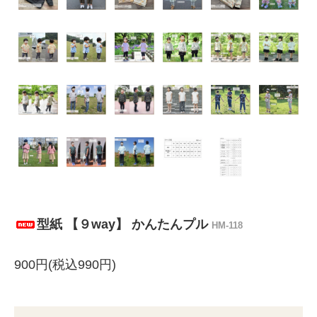
型紙 【９way】 かんたんプル
HM-118
900円(税込990円)