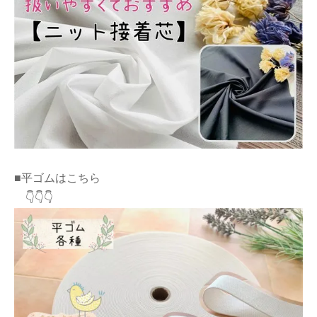
■平ゴムはこちら
👇👇👇