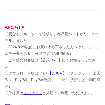
■お知らせ■
〇更なるシルエットを追求し、布帛用ベルトがリニュー
アルしました。
2024.8.29以前にお買い求め下さった方へはリニューア
ルデータをお渡し可能です（A4印刷版）
ご希望のお客様は
【
公式LINE
】
にてお知らせくださ
い。
〇ダウンロード版は👉👉
【
こちら
】
（クレジット、楽天
Pay、PayPal、PayPay残高、コンビニ決済などご利用可
能）
〇仕様書は
レディース
と共通でご利用いただけます。