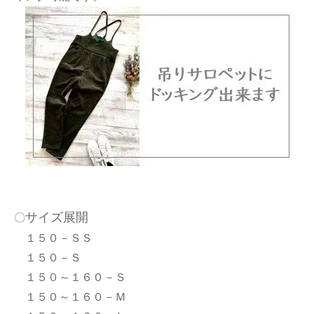
サイズ展開
〇
１５０－ＳＳ
１５０－Ｓ
１５０～１６０－Ｓ
１５０～１６０－Ｍ