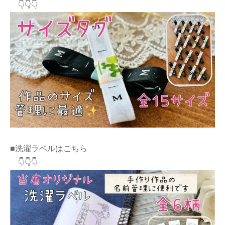
👇👇👇
■洗濯ラベルはこちら
👇👇👇