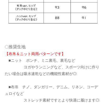
推奨生地
〇
【布帛＆ニット両用パターンです】
■ニット ポンチ、ミニ裏毛、裏毛など
ヨガやランニングなど、スポーツ向けに作り
たい場合は吸水速乾などの機能性素材が◎
■布帛 チノ、ダンガリー、デニム、リネン、コーデ
ュロイなど
ストレッチ素材ですとより快適に履けます◎