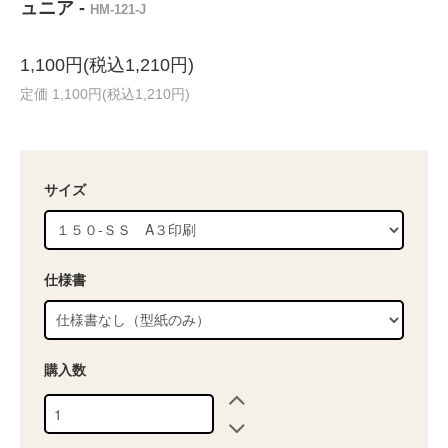
ュニア -
HM-121-J
1,100円(税込1,210円)
定価 1,100円(税込1,210円)
サイズ
仕様書
購入数