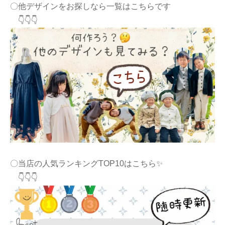
〇他デザインをお探しなら一覧はこちらです
👇👇👇
〇当店の人気ランキングTOP10はこちら✨
👇👇👇