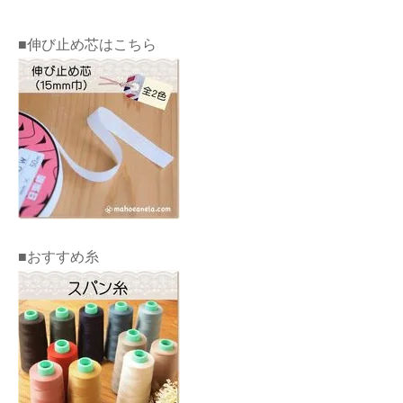
■伸び止め芯はこちら
■おすすめ糸