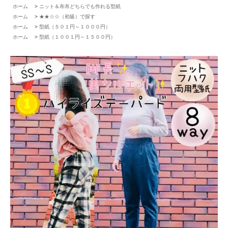
ホーム
>
ニット＆布帛どちらでも作れる型紙
ホーム
>
★★☆☆（初級）で探す
ホーム
>
型紙（５０１円～１０００円）
ホーム
>
型紙（１００１円～１５００円）