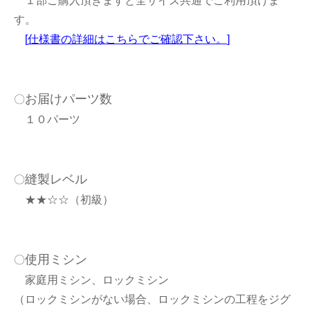
１部ご購入頂きますと全サイズ共通でご利用頂けま
す。
[
仕様書の詳細はこちらでご確認下さい。
]
お届けパーツ数
〇
１０パーツ
縫製レベル
〇
★★☆☆（初級）
使用ミシン
〇
家庭用ミシン、ロックミシン
（ロックミシンがない場合、ロックミシンの工程をジグ