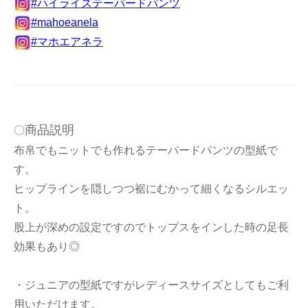
#ハイライズテーパードパンツ
#mahoeanela
#マホエアネラ
商品説明
〇
布帛でもニットでも作れるテーパードパンツの型紙で
す。
ヒップラインを隠しつつ裾にむかって細くなるシルエッ
ト。
股上が深めの設定ですのでトップスをインした時の足長
効果もあり◎
・ジュニアの型紙ですがレディースサイズとしてもご利
用いただけます。