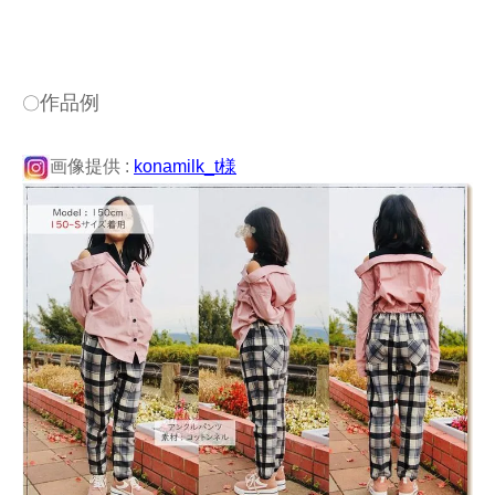
作品例
〇
画像提供 :
konamilk_t様