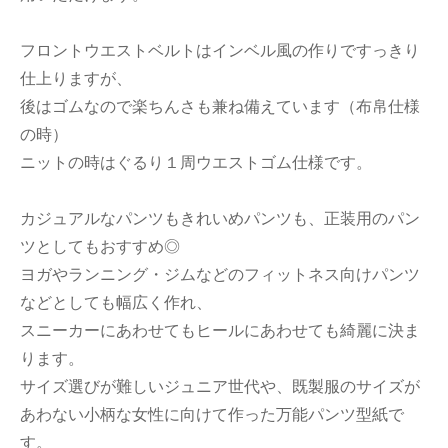
フロントウエストベルトはインベル風の作りですっきり
仕上りますが、
後はゴムなので楽ちんさも兼ね備えています（布帛仕様
の時）
ニットの時はぐるり１周ウエストゴム仕様です。
カジュアルなパンツもきれいめパンツも、正装用のパン
ツとしてもおすすめ◎
ヨガやランニング・ジムなどのフィットネス向けパンツ
などとしても幅広く作れ、
スニーカーにあわせてもヒールにあわせても綺麗に決ま
ります。
サイズ選びが難しいジュニア世代や、既製服のサイズが
あわない小柄な女性に向けて作った万能パンツ型紙で
す。