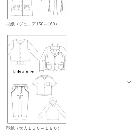
型紙（ジュニア150～160）
型紙（大人１５０～１８０）