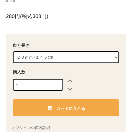
u-cut
280円(税込308円)
巾と長さ
購入数
カートに入れる
オプションの値段詳細