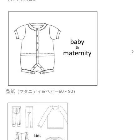
型紙（マタニティ＆ベビー60～90）