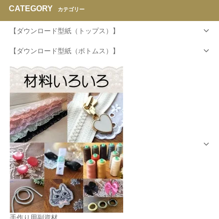
CATEGORY
カテゴリー
【ダウンロード型紙（トップス）】
【ダウンロード型紙（ボトムス）】
手作り用副資材