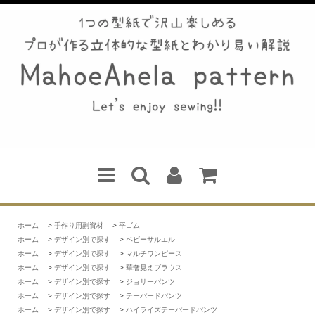
ホーム
>
手作り用副資材
>
平ゴム
ホーム
>
デザイン別で探す
>
ベビーサルエル
ホーム
>
デザイン別で探す
>
マルチワンピース
ホーム
>
デザイン別で探す
>
華奢見えブラウス
ホーム
>
デザイン別で探す
>
ジョリーパンツ
ホーム
>
デザイン別で探す
>
テーパードパンツ
ホーム
>
デザイン別で探す
>
ハイライズテーパードパンツ