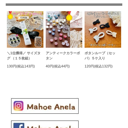
＼1位獲得／ サイズタ
アンティークカラーボ
ボタンループ（セッ
グ （１５枚組）
タン
パ）５ケ入り
130円(税込143円)
40円(税込44円)
120円(税込132円)