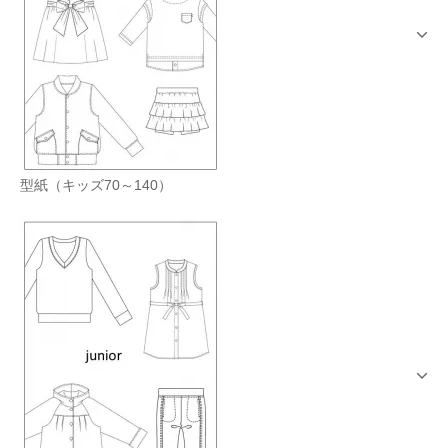
型紙（キッズ70～140）