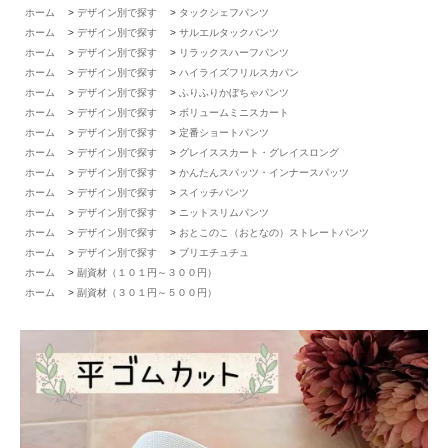
ホーム
>
デザイン別で探す
>
タックシェフパンツ
ホーム
>
デザイン別で探す
>
サルエルタックパンツ
ホーム
>
デザイン別で探す
>
リラックスハーフパンツ
ホーム
>
デザイン別で探す
>
ハイライズフリルスカパン
ホーム
>
デザイン別で探す
>
ふりふりかぼちゃパンツ
ホーム
>
デザイン別で探す
>
ボリュームミニスカート
ホーム
>
デザイン別で探す
>
定番ショートパンツ
ホーム
>
デザイン別で探す
>
グレイススカート・グレイスロング
ホーム
>
デザイン別で探す
>
かんたんスパッツ・インナースパッツ
ホーム
>
デザイン別で探す
>
スイッチパンツ
ホーム
>
デザイン別で探す
>
ニットスリムパンツ
ホーム
>
デザイン別で探す
>
おとこのこ（おとなの）ストレートパンツ
ホーム
>
デザイン別で探す
>
ブリエチュチュ
ホーム
>
副資材（１０１円～３００円）
ホーム
>
副資材（３０１円～５００円）