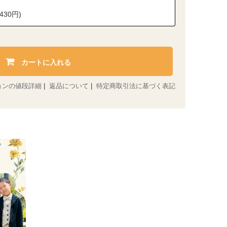
430円)
カートに入れる
ョンの値段詳細
|
返品について
|
特定商取引法に基づく表記