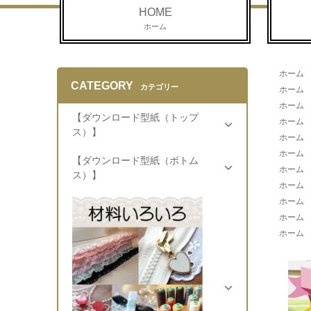
HOME
ホーム
ホーム
CATEGORY
カテゴリー
ホーム
ホーム
【ダウンロード型紙（トップ
ホーム
ス）】
ホーム
ホーム
【ダウンロード型紙（ボトム
ホーム
ス）】
ホーム
ホーム
ホーム
ホーム