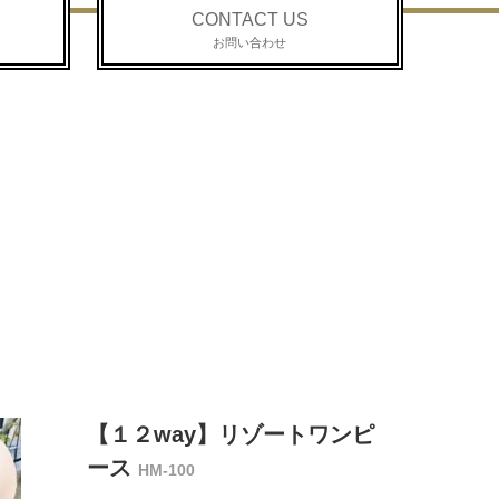
CONTACT US
お問い合わせ
【１２way】リゾートワンピ
ース
HM-100