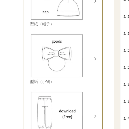
１
型紙（帽子）
１
１
１
型紙（小物）
１
１
１