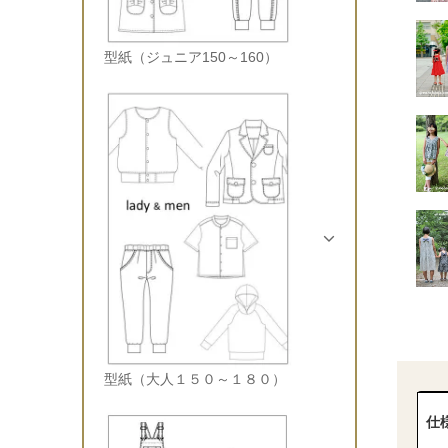
型紙（ジュニア150～160）
型紙（大人１５０～１８０）
仕