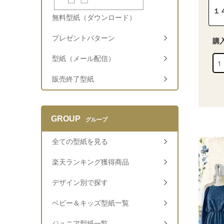
１
無料型紙（ダウンロード）
プレゼントパターン
購
型紙（メール配信）
販売終了型紙
GROUP
グループ
全ての型紙を見る
楽天ランキング獲得商品
デザイン別で探す
ベビー＆キッズ型紙一覧
ジュニア型紙一覧