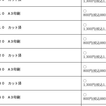
1,300円(税込1,
１０ A３印刷
800円(税込880
１０ カット済
1,300円(税込1,
２０ A３印刷
800円(税込880
２０ カット済
1,300円(税込1,
３０ A３印刷
800円(税込880
３０ カット済
1,300円(税込1,
４０ A３印刷
800円(税込880