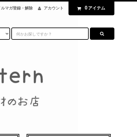
0
アイテム
メルマガ登録・解除
アカウント