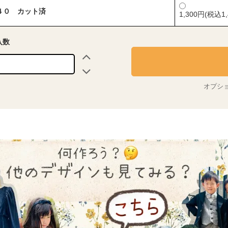
４０ カット済
1,300円(税込1,
入数
オプシ