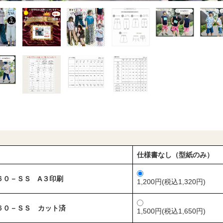
仕様書なし（型紙のみ）
６０－ＳＳ A３印刷
1,200円(税込1,320円)
６０－ＳＳ カット済
1,500円(税込1,650円)