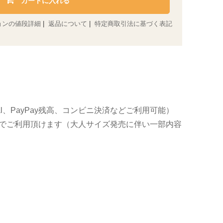
カートに入れる
ョンの値段詳細
|
返品について
|
特定商取引法に基づく表記
al、PayPay残高、コンビニ決済などご利用可能）
でご利用頂けます（大人サイズ発売に伴い一部内容