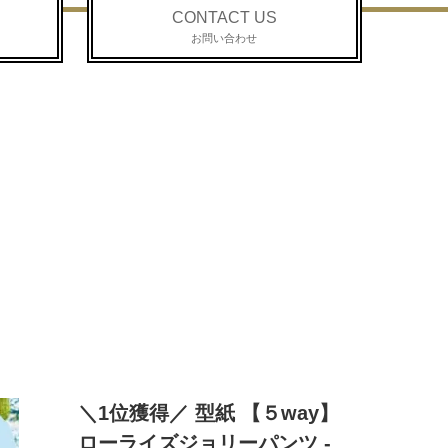
CONTACT US
お問い合わせ
＼1位獲得／ 型紙 【５way】
ローライズジョリーパンツ -