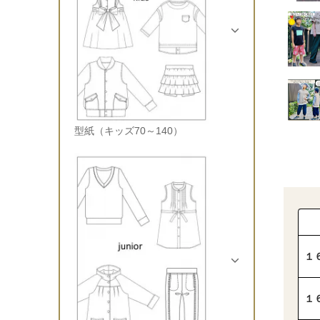
型紙（キッズ70～140）
１
１