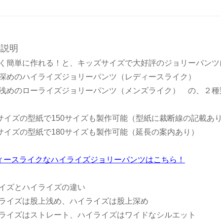
品説明
く簡単に作れる！と、キッズサイズで大好評のジョリーパンツ
深めのハイライズジョリーパンツ（レディースライク）
浅めのローライズジョリーパンツ（メンズライク） の、２種
0サイズの型紙で150サイズも製作可能（型紙に裁断線の記載あ
0サイズの型紙で180サイズも製作可能（延長の案内あり）
ィースライクなハイライズジョリーパンツはこちら！
イズとハイライズの違い
ライズは股上浅め、ハイライズは股上深め
ライズはストレート、ハイライズはワイドなシルエット