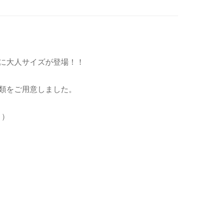
に大人サイズが登場！！
類をご用意しました。
り）