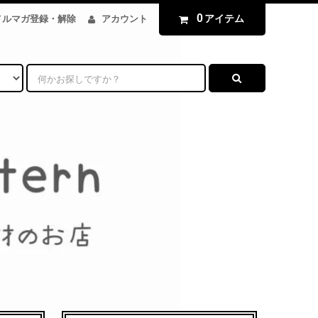
0
アイテム
メルマガ登録・解除
アカウント