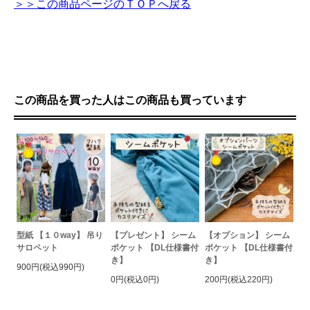
＞＞この商品ページのＴＯＰへ戻る
この商品を買った人はこの商品も買っています
型紙 【１０way】 吊り
【プレゼント】 シーム
【オプション】 シーム
サロペット
ポケット 【DL仕様書付
ポケット 【DL仕様書付
き】
き】
900円(税込990円)
0円(税込0円)
200円(税込220円)