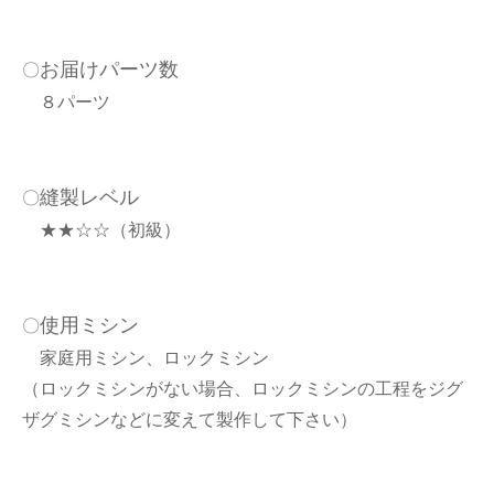
お届けパーツ数
〇
８パーツ
縫製レベル
〇
★★☆☆（初級）
使用ミシン
〇
家庭用ミシン、ロックミシン
（ロックミシンがない場合、ロックミシンの工程をジグ
ザグミシンなどに変えて製作して下さい）