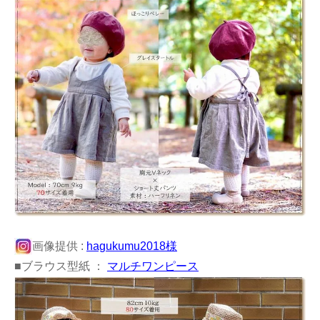
画像提供 :
hagukumu2018様
■ブラウス型紙 ：
マルチワンピース