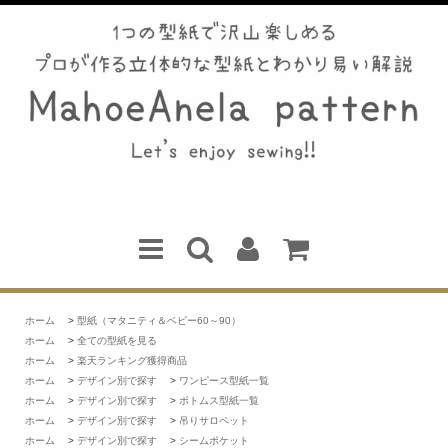
ホーム
>
型紙（マタニティ＆ベビー60～90）
ホーム
>
全ての型紙を見る
ホーム
>
楽天ランキング獲得商品
ホーム
>
デザイン別で探す
>
ワンピース型紙一覧
ホーム
>
デザイン別で探す
>
ボトムス型紙一覧
ホーム
>
デザイン別で探す
>
吊りサロペット
ホーム
>
デザイン別で探す
>
シームポケット