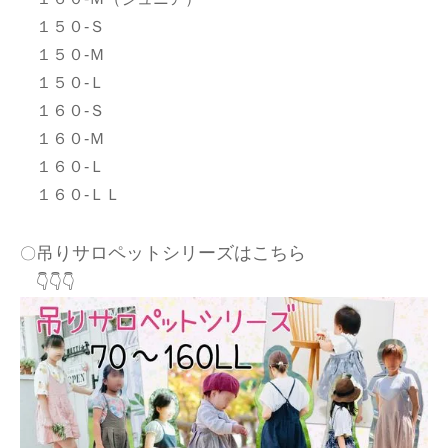
１５０-Ｓ
１５０-Ｍ
１５０-Ｌ
１６０-Ｓ
１６０-Ｍ
１６０-Ｌ
１６０-ＬＬ
吊りサロペットシリーズはこちら
〇
👇👇👇