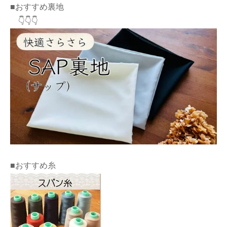
■おすすめ裏地
👇👇👇
■おすすめ糸