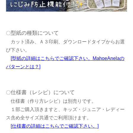
型紙の種類について
〇
カット済み、Ａ３印刷、ダウンロードタイプからお選
び下さい。
[
型紙の詳細はこちらでご確認下さい。MahoeAnelaの
パターンとは？
]
仕様書（レシピ）について
〇
仕様書（作り方レシピ）は別売りです。
１部ご購入頂きますと、キッズ・ジュニア・レディー
ス含め全サイズ共通でご利用頂けます。
[
仕様書の詳細はこちらでご確認下さい。
]