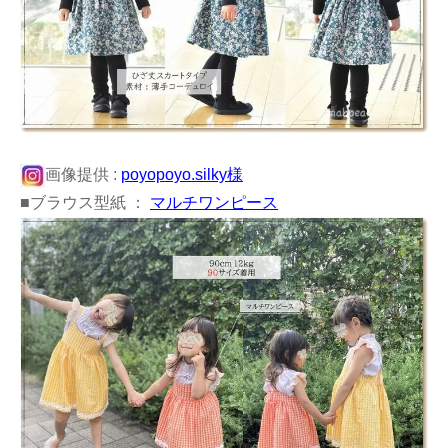
画像提供 :
poyopoyo.silky様
■ブラウス型紙 ：
マルチワンピース