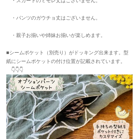
・スカートのミモレ丈はございません。
・パンツのガウチョ丈はございません。
・親子お揃いや姉妹お揃いが楽しめます。
■シームポケット（別売り）がドッキング出来ます。型
紙にシームポケットの付け位置が記載されています。
👇👇👇