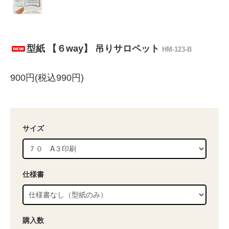
型紙 【６way】 吊りサロペット
HM-123-B
900円(税込990円)
サイズ
仕様書
購入数