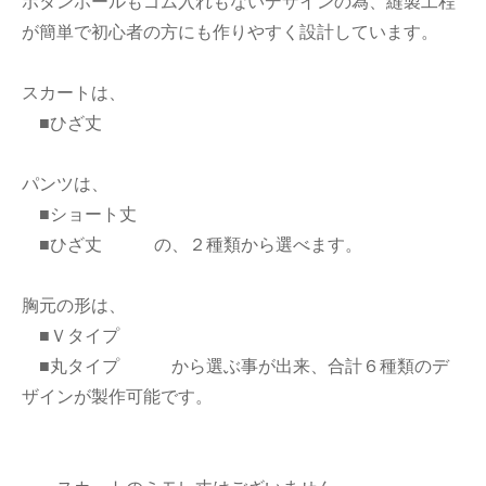
ボタンホールもゴム入れもないデザインの為、縫製工程
が簡単で初心者の方にも作りやすく設計しています。
スカートは、
■ひざ丈
パンツは、
■ショート丈
■ひざ丈 の、２種類から選べます。
胸元の形は、
■Ｖタイプ
■丸タイプ から選ぶ事が出来、合計６種類のデ
ザインが製作可能です。