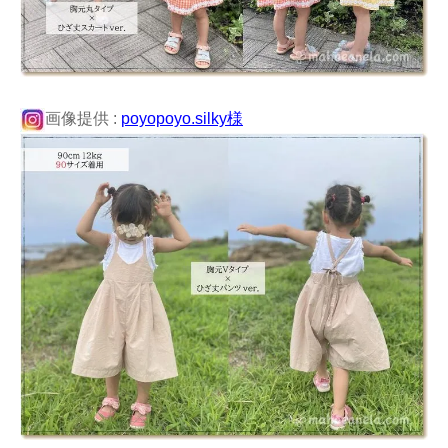
画像提供 :
poyopoyo.silky様