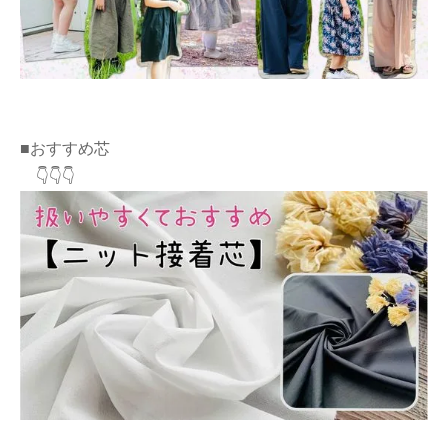
■おすすめ芯
👇👇👇