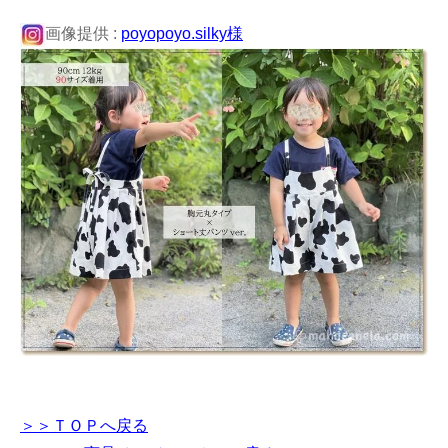
画像提供 :
poyopoyo.silky様
＞＞ＴＯＰへ戻る