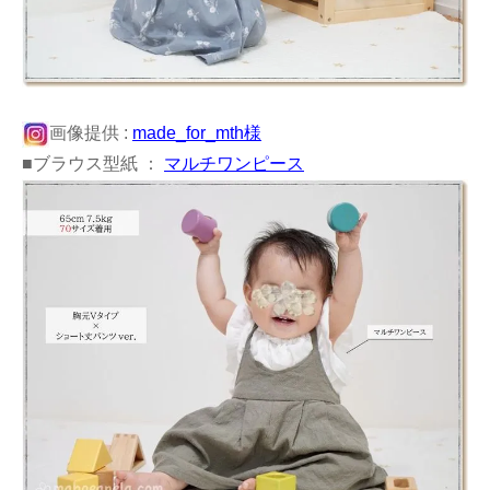
画像提供 :
made_for_mth様
■ブラウス型紙 ：
マルチワンピース