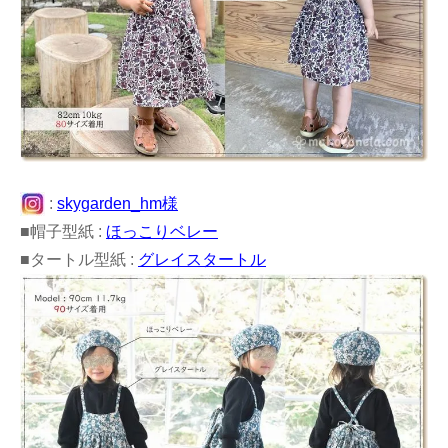
:
skygarden_hm様
■帽子型紙 :
ほっこりベレー
■タートル型紙 :
グレイスタートル