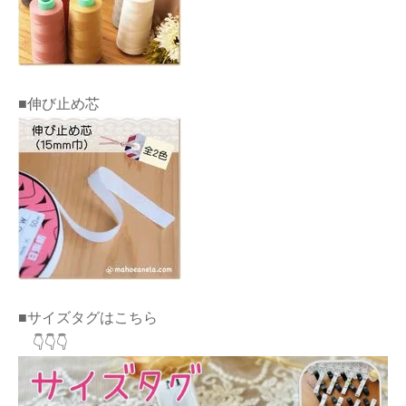
■伸び止め芯
■サイズタグはこちら
👇👇👇