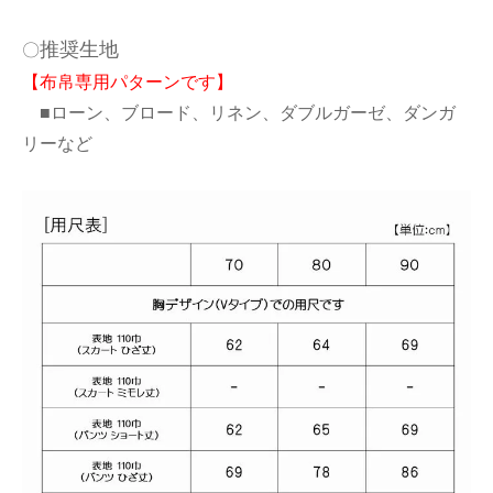
推奨生地
〇
【布帛専用パターンです】
■ローン、ブロード、リネン、ダブルガーゼ、ダンガ
リーなど