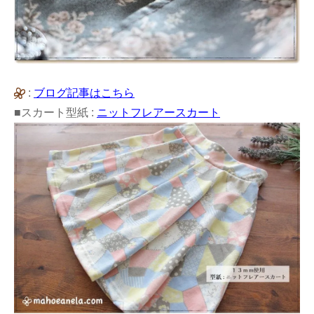
:
ブログ記事はこちら
■スカート型紙 :
ニットフレアースカート