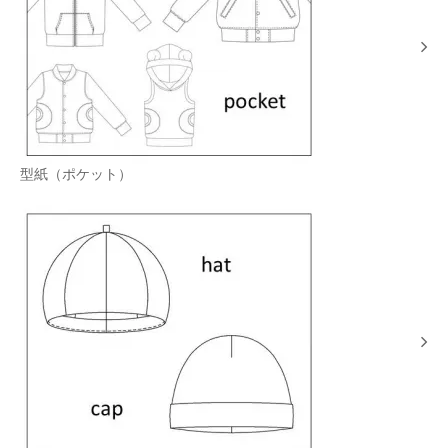
型紙（ポケット）