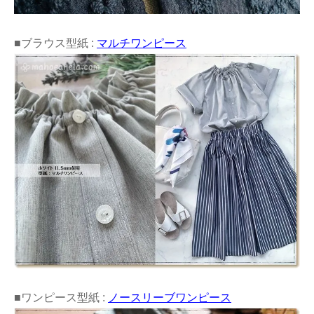
■ブラウス型紙 :
マルチワンピース
■ワンピース型紙 :
ノースリーブワンピース