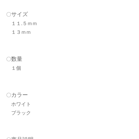
サイズ
〇
１１.５ｍｍ
１３ｍｍ
数量
〇
１個
カラー
〇
ホワイト
ブラック