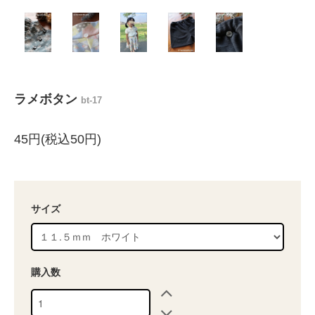
ラメボタン
bt-17
45円(税込50円)
サイズ
購入数