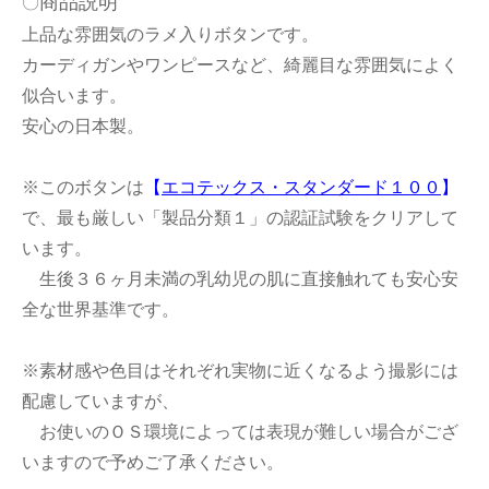
商品説明
〇
上品な雰囲気のラメ入りボタンです。
カーディガンやワンピースなど、綺麗目な雰囲気によく
似合います。
安心の日本製。
※このボタンは
【
エコテックス・スタンダード１００
】
で、最も厳しい「製品分類１」の認証試験をクリアして
います。
生後３６ヶ月未満の乳幼児の肌に直接触れても安心安
全な世界基準です。
※素材感や色目はそれぞれ実物に近くなるよう撮影には
配慮していますが、
お使いのＯＳ環境によっては表現が難しい場合がござ
いますので予めご了承ください。