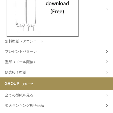
無料型紙（ダウンロード）
プレゼントパターン
型紙（メール配信）
販売終了型紙
GROUP
グループ
全ての型紙を見る
楽天ランキング獲得商品