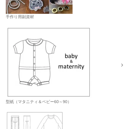
手作り用副資材
型紙（マタニティ＆ベビー60～90）