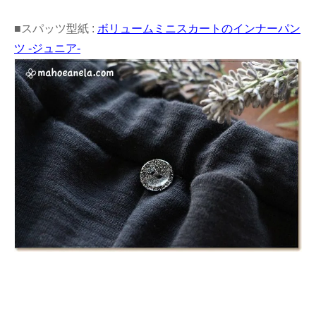
■スパッツ型紙 :
ボリュームミニスカートのインナーパン
ツ -ジュニア-