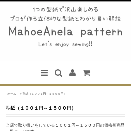
ホーム
>
型紙（１００１円～１５００円）
型紙（１００１円～１５００円）
当店で取り扱いをしている１００１円～１５００円の価格帯商品