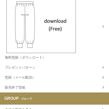
無料型紙（ダウンロード）
プレゼントパターン
型紙（メール配信）
販売終了型紙
GROUP
グループ