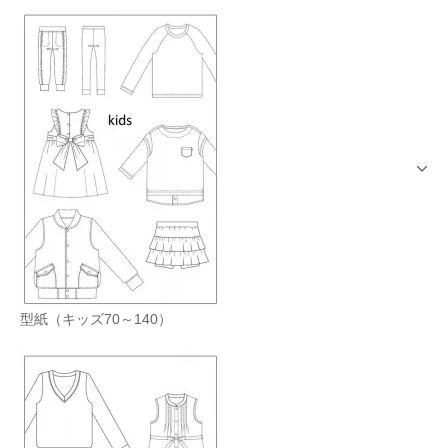
型紙（キッズ70～140）