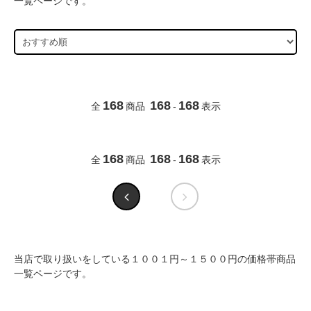
一覧ページです。
168
168
168
全
商品
-
表示
168
168
168
全
商品
-
表示
当店で取り扱いをしている１００１円～１５００円の価格帯商品
一覧ページです。