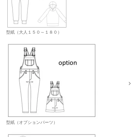
型紙（大人１５０～１８０）
型紙（オプションパーツ）