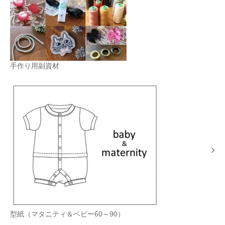
手作り用副資材
型紙（マタニティ＆ベビー60～90）